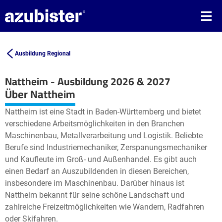
Ausbildung Regional
Nattheim - Ausbildung 2026 & 2027
Leaflet
| ©
OpenStreetMap2
contributors
Über Nattheim
+
Nattheim ist eine Stadt in Baden-Württemberg und bietet
−
verschiedene Arbeitsmöglichkeiten in den Branchen
Maschinenbau, Metallverarbeitung und Logistik. Beliebte
Berufe sind Industriemechaniker, Zerspanungsmechaniker
und Kaufleute im Groß- und Außenhandel. Es gibt auch
einen Bedarf an Auszubildenden in diesen Bereichen,
insbesondere im Maschinenbau. Darüber hinaus ist
Nattheim bekannt für seine schöne Landschaft und
zahlreiche Freizeitmöglichkeiten wie Wandern, Radfahren
oder Skifahren.