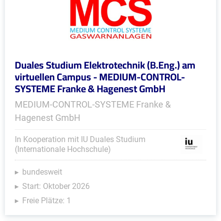
Duales Studium Elektrotechnik (B.Eng.) am
virtuellen Campus - MEDIUM-CONTROL-
SYSTEME Franke & Hagenest GmbH
MEDIUM-CONTROL-SYSTEME Franke &
Hagenest GmbH
In Kooperation mit IU Duales Studium
(Internationale Hochschule)
bundesweit
Start: Oktober 2026
Freie Plätze: 1