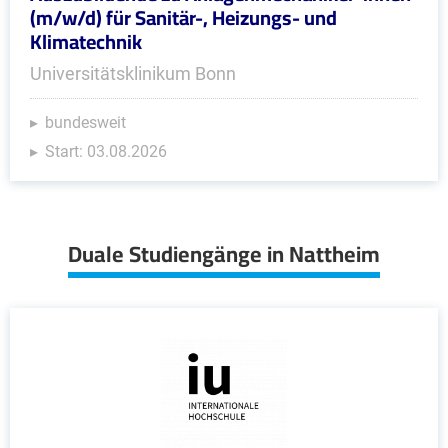
(m/w/d) für Sanitär-, Heizungs- und
Klimatechnik
Universitätsklinikum Bonn
bundesweit
Start: 03.08.2026
Duale Studiengänge in Nattheim