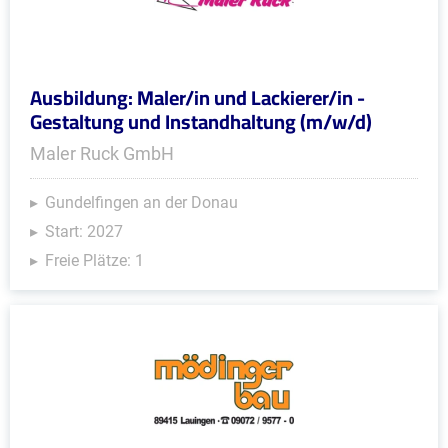
Ausbildung: Maler/in und Lackierer/in -
Gestaltung und Instandhaltung (m/w/d)
Maler Ruck GmbH
Gundelfingen an der Donau
Start: 2027
Freie Plätze: 1