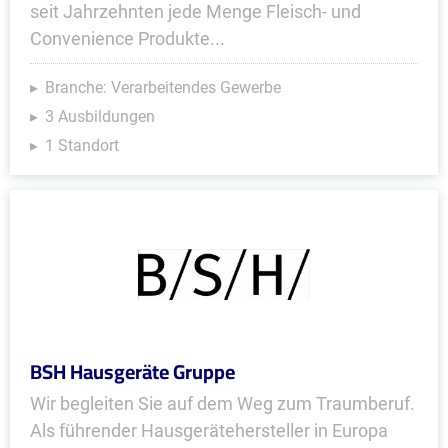
seit Jahrzehnten jede Menge Fleisch- und
Convenience Produkte...
Branche: Verarbeitendes Gewerbe
3 Ausbildungen
1 Standort
BSH Hausgeräte Gruppe
Wir begleiten Sie auf dem Weg zum Traumberuf.
Als führender Hausgerätehersteller in Europa