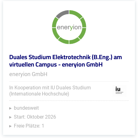
Duales Studium Elektrotechnik (B.Eng.) am
virtuellen Campus - eneryion GmbH
eneryion GmbH
In Kooperation mit IU Duales Studium
(Internationale Hochschule)
bundesweit
Start: Oktober 2026
Freie Plätze: 1