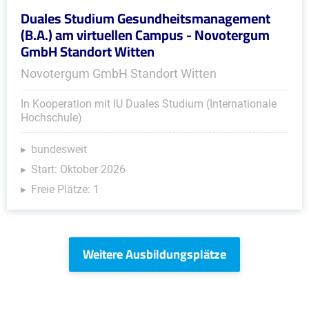
Duales Studium Gesundheitsmanagement
(B.A.) am virtuellen Campus - Novotergum
GmbH Standort Witten
Novotergum GmbH Standort Witten
In Kooperation mit IU Duales Studium (Internationale
Hochschule)
bundesweit
Start: Oktober 2026
Freie Plätze: 1
Weitere Ausbildungsplätze