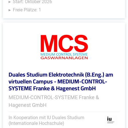
Start: Oktober 2026
Freie Plätze: 1
Duales Studium Elektrotechnik (B.Eng.) am
virtuellen Campus - MEDIUM-CONTROL-
SYSTEME Franke & Hagenest GmbH
MEDIUM-CONTROL-SYSTEME Franke &
Hagenest GmbH
In Kooperation mit IU Duales Studium
(Internationale Hochschule)