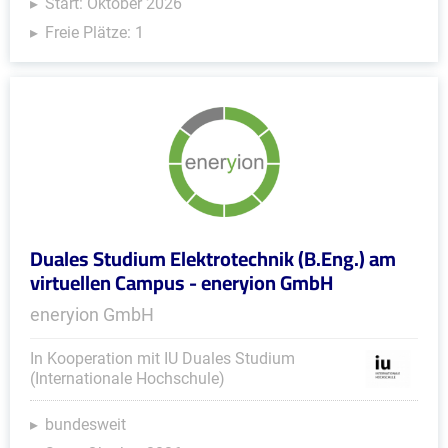
Start: Oktober 2026
Freie Plätze: 1
Duales Studium Elektrotechnik (B.Eng.) am
virtuellen Campus - eneryion GmbH
eneryion GmbH
In Kooperation mit IU Duales Studium
(Internationale Hochschule)
bundesweit