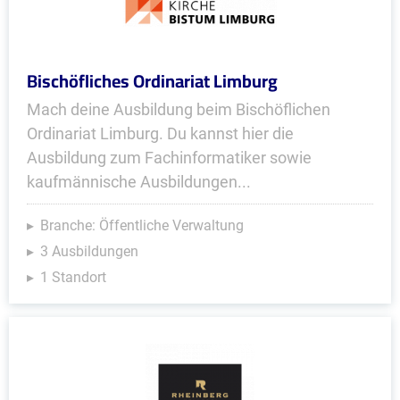
Bischöfliches Ordinariat Limburg
Mach deine Ausbildung beim Bischöflichen
Ordinariat Limburg. Du kannst hier die
Ausbildung zum Fachinformatiker sowie
kaufmännische Ausbildungen...
Branche: Öffentliche Verwaltung
3 Ausbildungen
1 Standort