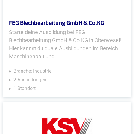
FEG Blechbearbeitung GmbH & Co.KG
Starte deine Ausbildung bei FEG
Blechbearbeitung GmbH & Co.KG in Oberwesel!
Hier kannst du duale Ausbildungen im Bereich
Maschinenbau und...
Branche: Industrie
2 Ausbildungen
1 Standort