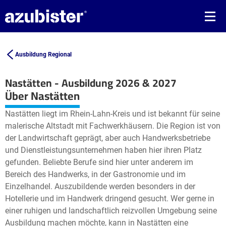
Ausbildung Regional
Nastätten - Ausbildung 2026 & 2027
Leaflet
| ©
OpenStreetMap2
contributors
Über Nastätten
+
Nastätten liegt im Rhein-Lahn-Kreis und ist bekannt für seine
−
malerische Altstadt mit Fachwerkhäusern. Die Region ist von
der Landwirtschaft geprägt, aber auch Handwerksbetriebe
und Dienstleistungsunternehmen haben hier ihren Platz
gefunden. Beliebte Berufe sind hier unter anderem im
Bereich des Handwerks, in der Gastronomie und im
Einzelhandel. Auszubildende werden besonders in der
Hotellerie und im Handwerk dringend gesucht. Wer gerne in
einer ruhigen und landschaftlich reizvollen Umgebung seine
Ausbildung machen möchte, kann in Nastätten eine