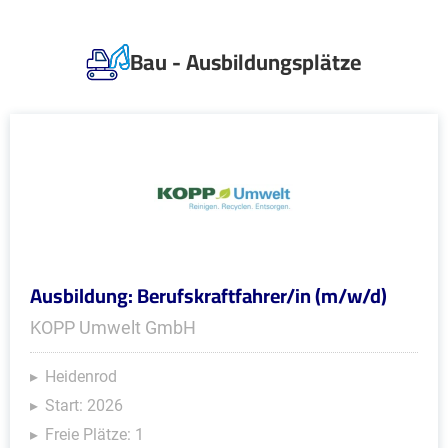
Bau - Ausbildungsplätze
Ausbildung: Berufskraftfahrer/in (m/w/d)
KOPP Umwelt GmbH
Heidenrod
Start: 2026
Freie Plätze: 1