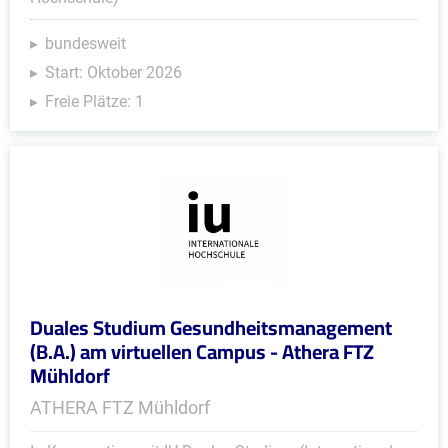
bundesweit
Start: Oktober 2026
Freie Plätze: 1
Duales Studium Gesundheitsmanagement
(B.A.) am virtuellen Campus - Athera FTZ
Mühldorf
ATHERA FTZ Mühldorf