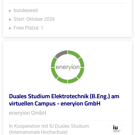
bundesweit
Start: Oktober 2026
Freie Plätze: 1
Duales Studium Elektrotechnik (B.Eng.) am
virtuellen Campus - eneryion GmbH
eneryion GmbH
In Kooperation mit IU Duales Studium
(Internationale Hochschule)