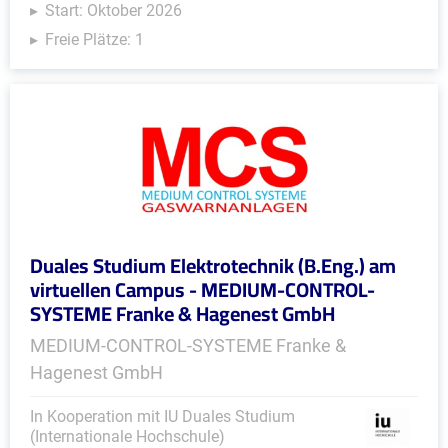
Start: Oktober 2026
Freie Plätze: 1
Duales Studium Elektrotechnik (B.Eng.) am
virtuellen Campus - MEDIUM-CONTROL-
SYSTEME Franke & Hagenest GmbH
MEDIUM-CONTROL-SYSTEME Franke &
Hagenest GmbH
In Kooperation mit IU Duales Studium
(Internationale Hochschule)