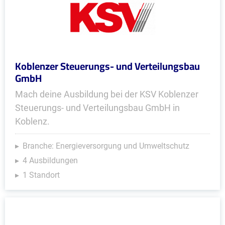
Koblenzer Steuerungs- und Verteilungsbau
GmbH
Mach deine Ausbildung bei der KSV Koblenzer
Steuerungs- und Verteilungsbau GmbH in
Koblenz.
Branche: Energieversorgung und Umweltschutz
4 Ausbildungen
1 Standort