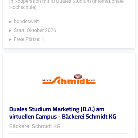
In Kooperation mit IU Duales Studium (Internationale
Hochschule)
bundesweit
Start: Oktober 2026
Freie Plätze: 1
Duales Studium Marketing (B.A.) am
virtuellen Campus - Bäckerei Schmidt KG
Bäckerei Schmidt KG