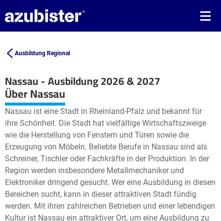
Ausbildung Regional
Nassau - Ausbildung 2026 & 2027
Leaflet
| ©
OpenStreetMap2
contributors
Über Nassau
+
Nassau ist eine Stadt in Rheinland-Pfalz und bekannt für
−
ihre Schönheit. Die Stadt hat vielfältige Wirtschaftszweige
wie die Herstellung von Fenstern und Türen sowie die
Erzeugung von Möbeln. Beliebte Berufe in Nassau sind als
Schreiner, Tischler oder Fachkräfte in der Produktion. In der
Region werden insbesondere Metallmechaniker und
Elektroniker dringend gesucht. Wer eine Ausbildung in diesen
Bereichen sucht, kann in dieser attraktiven Stadt fündig
werden. Mit ihren zahlreichen Betrieben und einer lebendigen
Kultur ist Nassau ein attraktiver Ort, um eine Ausbildung zu