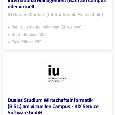
International Management (B.A.) am Campus
oder virtuell
IU Duales Studium (Internationale Hochschule)
Berlin, Hamburg, München (20 weitere)
Start: Oktober 2026
Freie Plätze: 250
Duales Studium Wirtschaftsinformatik
(B.Sc.) am virtuellen Campus - KIX Service
Software GmbH