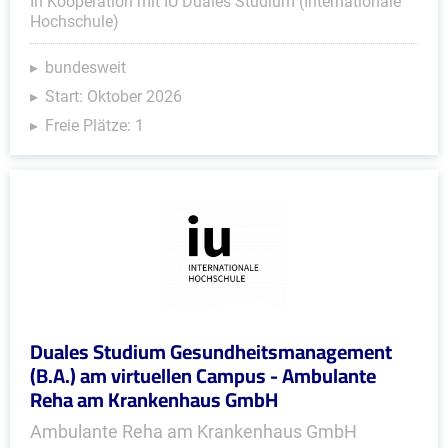
In Kooperation mit IU Duales Studium (Internationale
Hochschule)
bundesweit
Start: Oktober 2026
Freie Plätze: 1
Duales Studium Gesundheitsmanagement
(B.A.) am virtuellen Campus - Ambulante
Reha am Krankenhaus GmbH
Ambulante Reha am Krankenhaus GmbH