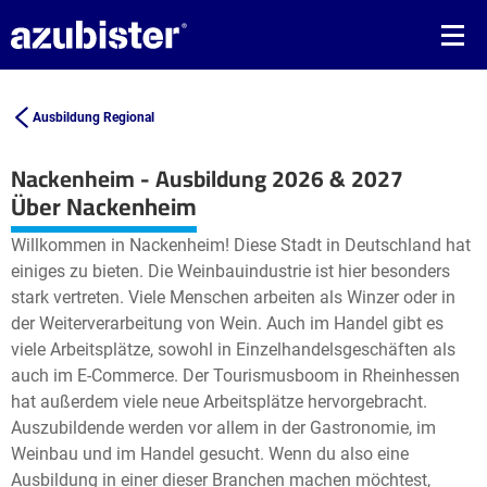
Ausbildung Regional
Nackenheim - Ausbildung 2026 & 2027
Leaflet
| ©
OpenStreetMap2
contributors
Über Nackenheim
+
Willkommen in Nackenheim! Diese Stadt in Deutschland hat
−
einiges zu bieten. Die Weinbauindustrie ist hier besonders
stark vertreten. Viele Menschen arbeiten als Winzer oder in
der Weiterverarbeitung von Wein. Auch im Handel gibt es
viele Arbeitsplätze, sowohl in Einzelhandelsgeschäften als
auch im E-Commerce. Der Tourismusboom in Rheinhessen
hat außerdem viele neue Arbeitsplätze hervorgebracht.
Auszubildende werden vor allem in der Gastronomie, im
Weinbau und im Handel gesucht. Wenn du also eine
Ausbildung in einer dieser Branchen machen möchtest,