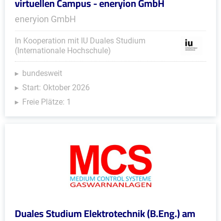
virtuellen Campus - eneryion GmbH
eneryion GmbH
In Kooperation mit IU Duales Studium
(Internationale Hochschule)
bundesweit
Start: Oktober 2026
Freie Plätze: 1
Duales Studium Elektrotechnik (B.Eng.) am