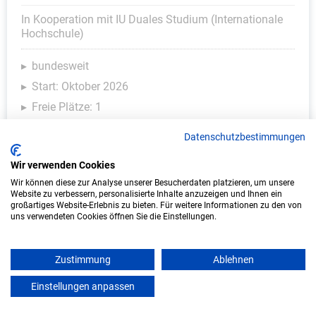
In Kooperation mit IU Duales Studium (Internationale
Hochschule)
bundesweit
Start: Oktober 2026
Freie Plätze: 1
Datenschutzbestimmungen
Wir verwenden Cookies
Weitere Ausbildungsplätze
Wir können diese zur Analyse unserer Besucherdaten platzieren, um unsere
Website zu verbessern, personalisierte Inhalte anzuzeigen und Ihnen ein
großartiges Website-Erlebnis zu bieten. Für weitere Informationen zu den von
uns verwendeten Cookies öffnen Sie die Einstellungen.
Handwerk - Ausbildungsplätze
Zustimmung
Ablehnen
Einstellungen anpassen
mein azubister