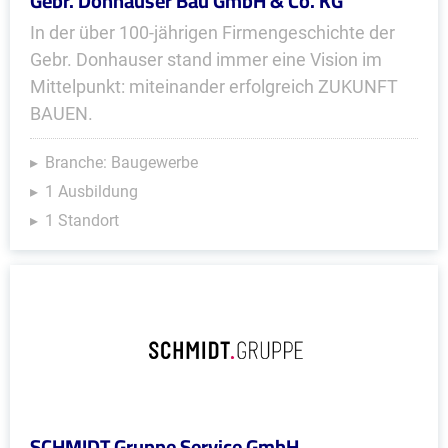
Gebr. Donhauser Bau GmbH & Co. KG
In der über 100-jährigen Firmengeschichte der
Gebr. Donhauser stand immer eine Vision im
Mittelpunkt: miteinander erfolgreich ZUKUNFT
BAUEN.
Branche: Baugewerbe
1 Ausbildung
1 Standort
SCHMIDT Gruppe Service GmbH