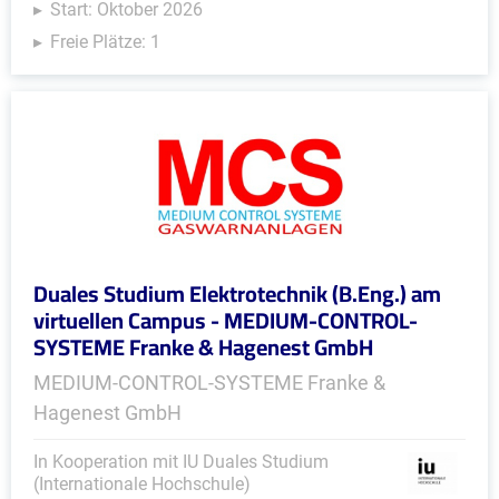
Start: Oktober 2026
Freie Plätze: 1
Duales Studium Elektrotechnik (B.Eng.) am
virtuellen Campus - MEDIUM-CONTROL-
SYSTEME Franke & Hagenest GmbH
MEDIUM-CONTROL-SYSTEME Franke &
Hagenest GmbH
In Kooperation mit IU Duales Studium
(Internationale Hochschule)