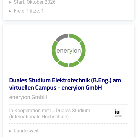
Start: Oktober 2026
Freie Plätze: 1
Duales Studium Elektrotechnik (B.Eng.) am
virtuellen Campus - eneryion GmbH
eneryion GmbH
In Kooperation mit IU Duales Studium
(Internationale Hochschule)
bundesweit