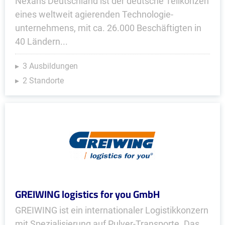
Nexans Deutschland ist der deutsche Teilkonzen
eines weltweit agierenden Technologie­
unternehmens, mit ca. 26.000 Beschäftigten in
40 Ländern...
3 Ausbildungen
2 Standorte
GREIWING logistics for you GmbH
GREIWING ist ein internationaler Logistikkonzern
mit Spezialisierung auf Pulver-Transporte. Das