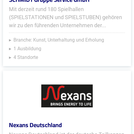
Mit derzeit rund 180 Spielhallen
(SPIELSTATIONEN und SPIELSTUBEN) gehören
wir zu den führenden Unternehmen der...
Branche: Kunst, Unterhaltung und Erholung
1 Ausbildung
4 Standorte
Nexans Deutschland