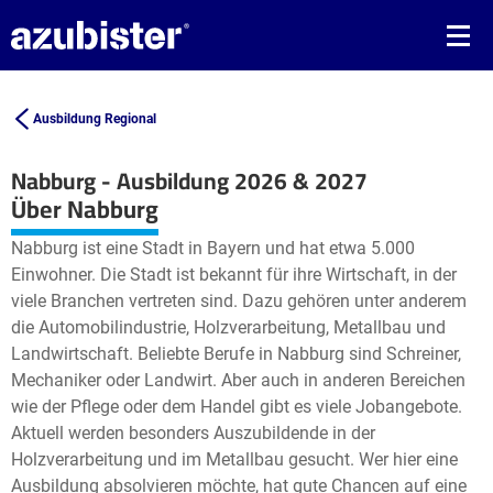
Ausbildung Regional
Nabburg - Ausbildung 2026 & 2027
Leaflet
| ©
OpenStreetMap2
contributors
Über Nabburg
+
Nabburg ist eine Stadt in Bayern und hat etwa 5.000
−
Einwohner. Die Stadt ist bekannt für ihre Wirtschaft, in der
viele Branchen vertreten sind. Dazu gehören unter anderem
die Automobilindustrie, Holzverarbeitung, Metallbau und
Landwirtschaft. Beliebte Berufe in Nabburg sind Schreiner,
Mechaniker oder Landwirt. Aber auch in anderen Bereichen
wie der Pflege oder dem Handel gibt es viele Jobangebote.
Aktuell werden besonders Auszubildende in der
Holzverarbeitung und im Metallbau gesucht. Wer hier eine
Ausbildung absolvieren möchte, hat gute Chancen auf eine