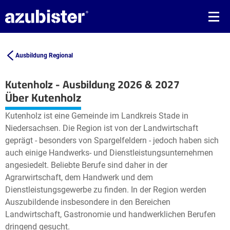
Ausbildung Regional
Kutenholz - Ausbildung 2026 & 2027
Leaflet
| ©
OpenStreetMap2
contributors
Über Kutenholz
+
Kutenholz ist eine Gemeinde im Landkreis Stade in
−
Niedersachsen. Die Region ist von der Landwirtschaft
geprägt - besonders von Spargelfeldern - jedoch haben sich
auch einige Handwerks- und Dienstleistungsunternehmen
angesiedelt. Beliebte Berufe sind daher in der
Agrarwirtschaft, dem Handwerk und dem
Dienstleistungsgewerbe zu finden. In der Region werden
Auszubildende insbesondere in den Bereichen
Landwirtschaft, Gastronomie und handwerklichen Berufen
dringend gesucht.