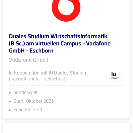
Duales Studium Wirtschaftsinformatik
(B.Sc.) am virtuellen Campus - Vodafone
GmbH - Eschborn
Vodafone GmbH
In Kooperation mit IU Duales Studium
(Internationale Hochschule)
bundesweit
Start: Oktober 2026
Freie Plätze: 1