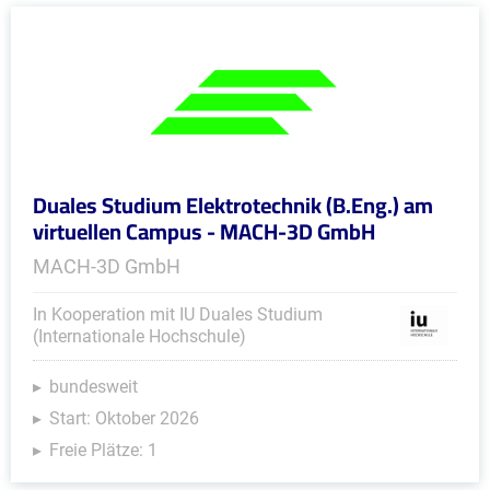
Duales Studium Elektrotechnik (B.Eng.) am
virtuellen Campus - MACH-3D GmbH
MACH-3D GmbH
In Kooperation mit IU Duales Studium
(Internationale Hochschule)
bundesweit
Start: Oktober 2026
Freie Plätze: 1