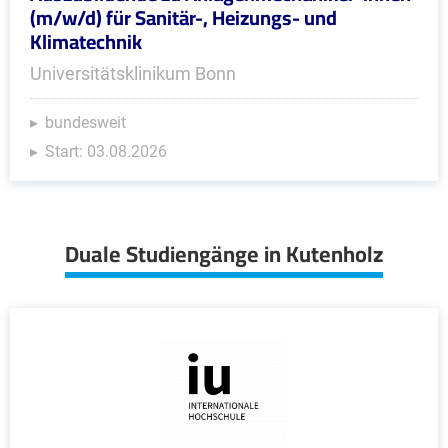
(m/w/d) für Sanitär-, Heizungs- und
Klimatechnik
Universitätsklinikum Bonn
bundesweit
Start: 03.08.2026
Duale Studiengänge in Kutenholz