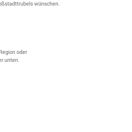
roßstadttrubels wünschen.
 Region oder
er unten.