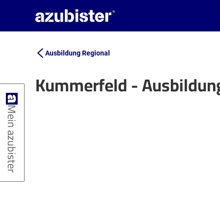
Ausbildung Regional
Kummerfeld - Ausbildun
+
Mein azubister
−