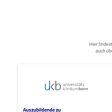
Hier findes
auch übe
Auszubildende zu