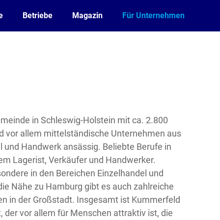
e
Betriebe
Magazin
Für Unternehmen
meinde in Schleswig-Holstein mit ca. 2.800
nd vor allem mittelständische Unternehmen aus
l und Handwerk ansässig. Beliebte Berufe in
em Lagerist, Verkäufer und Handwerker.
ondere in den Bereichen Einzelhandel und
ie Nähe zu Hamburg gibt es auch zahlreiche
en in der Großstadt. Insgesamt ist Kummerfeld
, der vor allem für Menschen attraktiv ist, die