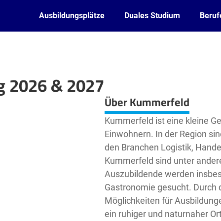
Ausbildungsplätze
Duales Studium
Beruf
g 2026 & 2027
Leaflet
| ©
OpenStreetMap2
contributors
Über Kummerfeld
Kummerfeld ist eine kleine Ge
Einwohnern. In der Region si
den Branchen Logistik, Hande
Kummerfeld sind unter ander
Auszubildende werden insbes
Gastronomie gesucht. Durch d
Möglichkeiten für Ausbildung
ein ruhiger und naturnaher Ort