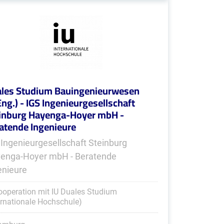
les Studium Bauingenieurwesen
Eng.) - IGS Ingenieurgesellschaft
inburg Hayenga-Hoyer mbH -
atende Ingenieure
 Ingenieurgesellschaft Steinburg
enga-Hoyer mbH - Beratende
enieure
ooperation mit IU Duales Studium
ernationale Hochschule)