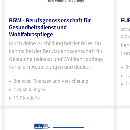
BGW - Berufsgenossenschaft für
EU
Gesundheitsdienst und
Sta
Wohlfahrtspflege
CEN
Mach deine Ausbildung bei der BGW. Du
kan
kannst bei der Berufsgenossenschaft für
Imm
Gesundheitsdienst und Wohlfahrtspflege
vor allem Ausbildungen und duale...
Br
1 
Branche: Finanzen und Versicherung
1 
4 Ausbildungen
13 Standorte