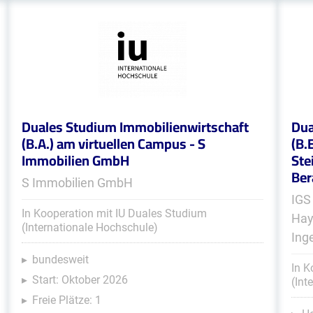
Duales Studium Immobilienwirtschaft
Dua
(B.A.) am virtuellen Campus - S
(B.
Immobilien GmbH
Ste
Ber
S Immobilien GmbH
IGS
In Kooperation mit IU Duales Studium
Hay
(Internationale Hochschule)
Ing
bundesweit
In K
Start: Oktober 2026
(Int
Freie Plätze: 1