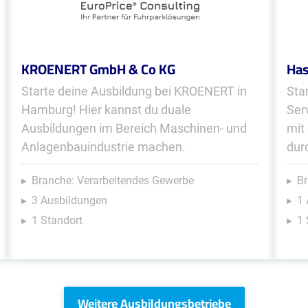
KROENERT GmbH & Co KG
Has
Starte deine Ausbildung bei KROENERT in
Sta
Hamburg! Hier kannst du duale
Ser
Ausbildungen im Bereich Maschinen- und
mit
Anlagenbauindustrie machen.
dur
Branche: Verarbeitendes Gewerbe
Br
3 Ausbildungen
1 
1 Standort
1 
Weitere Ausbildungsbetriebe