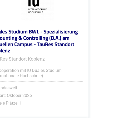
les Studium BWL - Spezialisierung
ounting & Controlling (B.A.) am
tuellen Campus - TauRes Standort
lenz
Res Standort Koblenz
ooperation mit IU Duales Studium
ernationale Hochschule)
undesweit
art: Oktober 2026
eie Plätze: 1