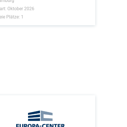
amburg
art: Oktober 2026
eie Plätze: 1