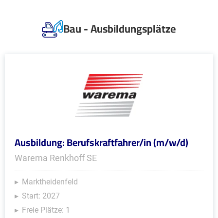
Bau - Ausbildungsplätze
Ausbildung: Berufskraftfahrer/in (m/w/d)
Warema Renkhoff SE
Marktheidenfeld
Start: 2027
Freie Plätze: 1