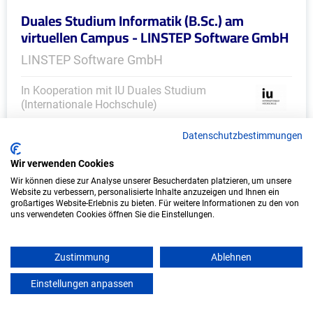
Duales Studium Informatik (B.Sc.) am
virtuellen Campus - LINSTEP Software GmbH
LINSTEP Software GmbH
In Kooperation mit IU Duales Studium
(Internationale Hochschule)
bundesweit
Datenschutzbestimmungen
Start: Oktober 2026
Wir verwenden Cookies
Freie Plätze: 1
Wir können diese zur Analyse unserer Besucherdaten platzieren, um unsere
Website zu verbessern, personalisierte Inhalte anzuzeigen und Ihnen ein
großartiges Website-Erlebnis zu bieten. Für weitere Informationen zu den von
uns verwendeten Cookies öffnen Sie die Einstellungen.
Weitere Ausbildungsplätze
Zustimmung
Ablehnen
Einstellungen anpassen
mein azubister