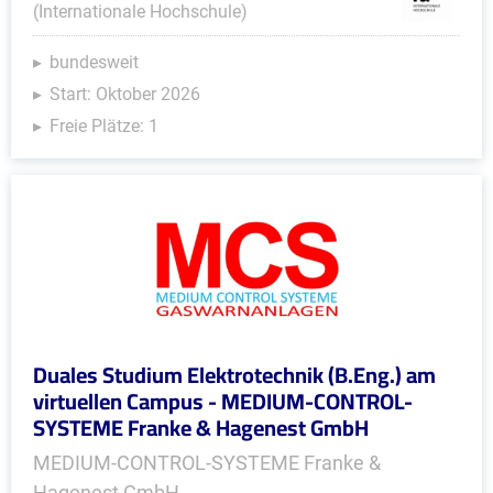
(Internationale Hochschule)
bundesweit
Start: Oktober 2026
Freie Plätze: 1
Duales Studium Elektrotechnik (B.Eng.) am
virtuellen Campus - MEDIUM-CONTROL-
SYSTEME Franke & Hagenest GmbH
MEDIUM-CONTROL-SYSTEME Franke &
Hagenest GmbH