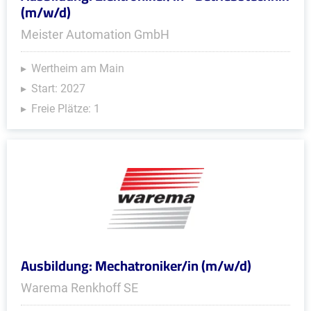
(m/w/d)
Meister Automation GmbH
Wertheim am Main
Start: 2027
Freie Plätze: 1
Ausbildung: Mechatroniker/in (m/w/d)
Warema Renkhoff SE