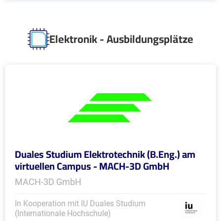
Elektronik - Ausbildungsplätze
Duales Studium Elektrotechnik (B.Eng.) am
virtuellen Campus - MACH-3D GmbH
MACH-3D GmbH
In Kooperation mit IU Duales Studium
(Internationale Hochschule)