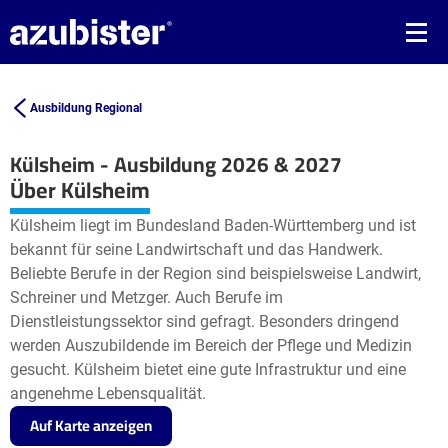
Ausbildung Regional
Külsheim - Ausbildung 2026 & 2027
Leaflet
| ©
OpenStreetMap2
contributors
Über Külsheim
+
Külsheim liegt im Bundesland Baden-Württemberg und ist
−
bekannt für seine Landwirtschaft und das Handwerk.
Beliebte Berufe in der Region sind beispielsweise Landwirt,
Schreiner und Metzger. Auch Berufe im
Dienstleistungssektor sind gefragt. Besonders dringend
werden Auszubildende im Bereich der Pflege und Medizin
gesucht. Külsheim bietet eine gute Infrastruktur und eine
angenehme Lebensqualität.
Auf Karte anzeigen