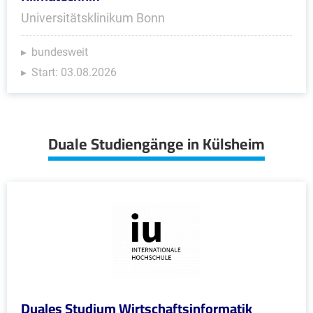
Universitätsklinikum Bonn
bundesweit
Start: 03.08.2026
Duale Studiengänge in Külsheim
Duales Studium Wirtschaftsinformatik