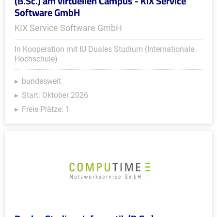
(B.Sc.) am virtuellen Campus - KIX Service
Software GmbH
KIX Service Software GmbH
In Kooperation mit IU Duales Studium (Internationale
Hochschule)
bundesweit
Start: Oktober 2026
Freie Plätze: 1