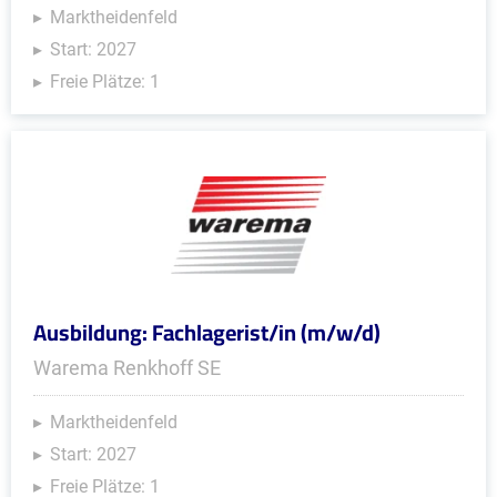
Marktheidenfeld
Start: 2027
Freie Plätze: 1
Ausbildung: Fachlagerist/in (m/w/d)
Warema Renkhoff SE
Marktheidenfeld
Start: 2027
Freie Plätze: 1