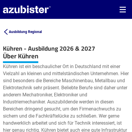
Ausbildung Regional
Kühren - Ausbildung 2026 & 2027
Leaflet
| ©
OpenStreetMap2
contributors
Über Kühren
+
Kühren ist ein beschaulicher Ort in Deutschland mit einer
−
Vielzahl an kleinen und mittelständischen Unternehmen. Hier
sind besonders die Bereiche Maschinenbau, Metallbau und
Elektrotechnik sehr präsent. Beliebte Berufe sind daher unter
anderem Mechatroniker, Elektroniker und
Industriemechaniker. Auszubildende werden in diesen
Bereichen dringend gesucht, um den Firmenachwuchs zu
sichern und die Fachkräftelücke zu schließen. Wer gerne
handwerklich arbeitet und sich für Technik interessiert, ist
hier genau richtig. Kühren bietet auch eine gute Infrastruktur