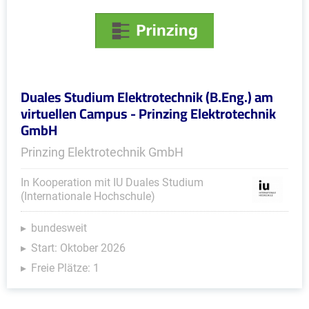
Duales Studium Elektrotechnik (B.Eng.) am
virtuellen Campus - Prinzing Elektrotechnik
GmbH
Prinzing Elektrotechnik GmbH
In Kooperation mit IU Duales Studium
(Internationale Hochschule)
bundesweit
Start: Oktober 2026
Freie Plätze: 1