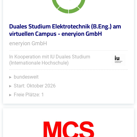
Duales Studium Elektrotechnik (B.Eng.) am
virtuellen Campus - eneryion GmbH
eneryion GmbH
In Kooperation mit IU Duales Studium
(Internationale Hochschule)
bundesweit
Start: Oktober 2026
Freie Plätze: 1