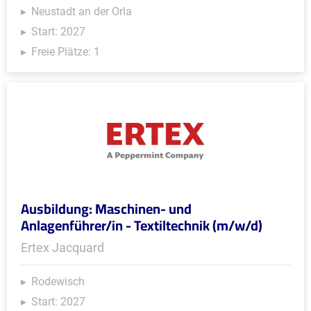
Neustadt an der Orla
Start: 2027
Freie Plätze: 1
Ausbildung: Maschinen- und
Anlagenführer/in - Textiltechnik (m/w/d)
Ertex Jacquard
Rodewisch
Start: 2027