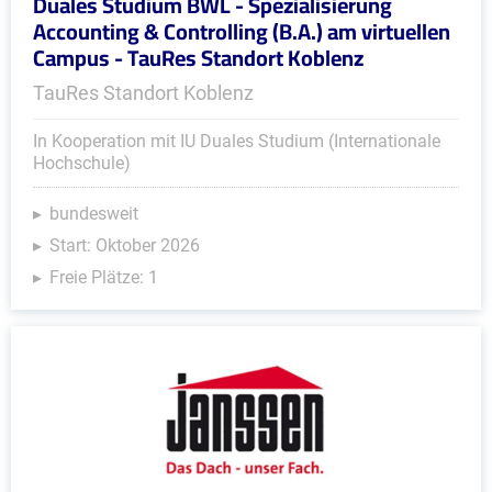
Duales Studium BWL - Spezialisierung
Accounting & Controlling (B.A.) am virtuellen
Campus - TauRes Standort Koblenz
TauRes Standort Koblenz
In Kooperation mit IU Duales Studium (Internationale
Hochschule)
bundesweit
Start: Oktober 2026
Freie Plätze: 1