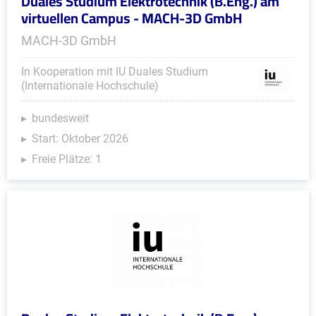
Duales Studium Elektrotechnik (B.Eng.) am
virtuellen Campus - MACH-3D GmbH
MACH-3D GmbH
In Kooperation mit IU Duales Studium
(Internationale Hochschule)
bundesweit
Start: Oktober 2026
Freie Plätze: 1