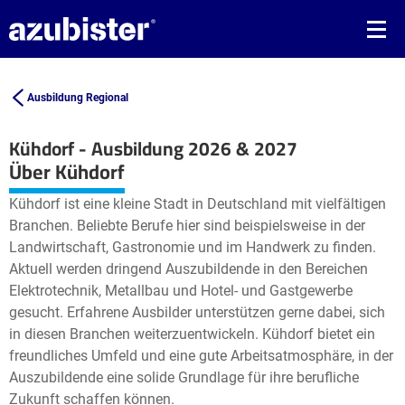
Ausbildung Regional
Kühdorf - Ausbildung 2026 & 2027
Leaflet
| ©
OpenStreetMap2
contributors
Über Kühdorf
+
Kühdorf ist eine kleine Stadt in Deutschland mit vielfältigen
−
Branchen. Beliebte Berufe hier sind beispielsweise in der
Landwirtschaft, Gastronomie und im Handwerk zu finden.
Aktuell werden dringend Auszubildende in den Bereichen
Elektrotechnik, Metallbau und Hotel- und Gastgewerbe
gesucht. Erfahrene Ausbilder unterstützen gerne dabei, sich
in diesen Branchen weiterzuentwickeln. Kühdorf bietet ein
freundliches Umfeld und eine gute Arbeitsatmosphäre, in der
Auszubildende eine solide Grundlage für ihre berufliche
Zukunft schaffen können.