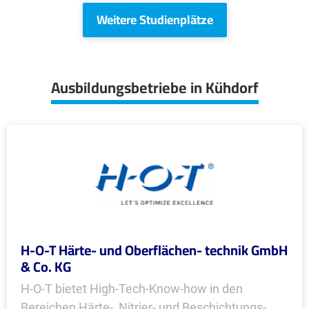
Weitere Studienplätze
Ausbildungsbetriebe in Kühdorf
H-O-T Härte- und Oberflächen- technik GmbH
& Co. KG
H-O-T bietet High-Tech-Know-how in den
Bereichen Härte-, Nitrier- und Beschich­tungs­