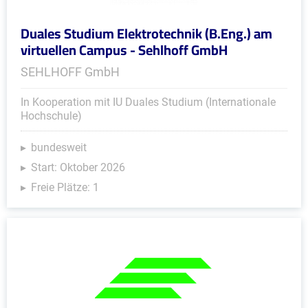
Duales Studium Elektrotechnik (B.Eng.) am
virtuellen Campus - Sehlhoff GmbH
SEHLHOFF GmbH
In Kooperation mit IU Duales Studium (Internationale
Hochschule)
bundesweit
Start: Oktober 2026
Freie Plätze: 1