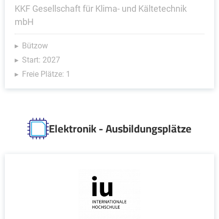
KKF Gesellschaft für Klima- und Kältetechnik
mbH
Bützow
Start: 2027
Freie Plätze: 1
Elektronik - Ausbildungsplätze