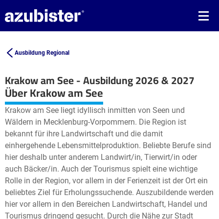
Ausbildung Regional
Krakow am See - Ausbildung 2026 & 2027
Leaflet
| ©
OpenStreetMap2
contributors
Über Krakow am See
+
Krakow am See liegt idyllisch inmitten von Seen und
−
Wäldern in Mecklenburg-Vorpommern. Die Region ist
bekannt für ihre Landwirtschaft und die damit
einhergehende Lebensmittelproduktion. Beliebte Berufe sind
hier deshalb unter anderem Landwirt/in, Tierwirt/in oder
auch Bäcker/in. Auch der Tourismus spielt eine wichtige
Rolle in der Region, vor allem in der Ferienzeit ist der Ort ein
beliebtes Ziel für Erholungssuchende. Auszubildende werden
hier vor allem in den Bereichen Landwirtschaft, Handel und
Tourismus dringend gesucht. Durch die Nähe zur Stadt