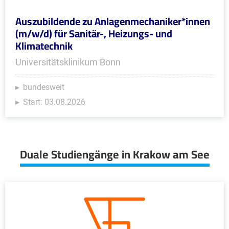
Auszubildende zu Anlagenmechaniker*innen
(m/w/d) für Sanitär-, Heizungs- und
Klimatechnik
Universitätsklinikum Bonn
bundesweit
Start: 03.08.2026
Duale Studiengänge in Krakow am See