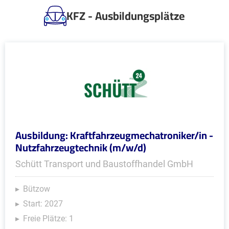
KFZ - Ausbildungsplätze
Ausbildung: Kraftfahrzeugmechatroniker/in -
Nutzfahrzeugtechnik (m/w/d)
Schütt Transport und Baustoffhandel GmbH
Bützow
Start: 2027
Freie Plätze: 1