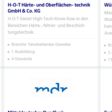
H-O-T Härte- und Oberflächen- technik
Wür
GmbH & Co. KG
Mac
H-O-T bietet High-Tech-Know-how in den
Wür
Bereichen Härte-, Nitrier- und Beschich­
kan
tungs­technik.
Aus
Branche: Verarbeitendes Gewerbe
Br
1 Ausbildung
2
4 Standorte
11