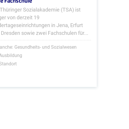
ie Fachschule
 Thüringer Sozialakademie (TSA) ist
ger von derzeit 19
dertageseinrichtungen in Jena, Erfurt
 Dresden sowie zwei Fachschulen für...
anche: Gesundheits- und Sozialwesen
Ausbildung
Standort