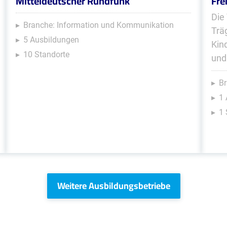
Mitteldeutscher Rundfunk
Fre
Die
Branche: Information und Kommunikation
Trä
5 Ausbildungen
Kin
10 Standorte
und
Br
1 
1 
Weitere Ausbildungsbetriebe