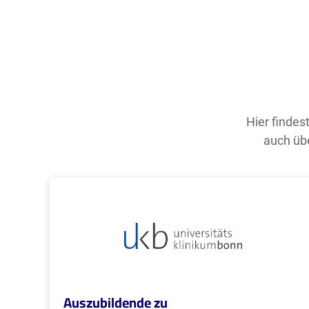
Hier findes
auch übe
Auszubildende zu