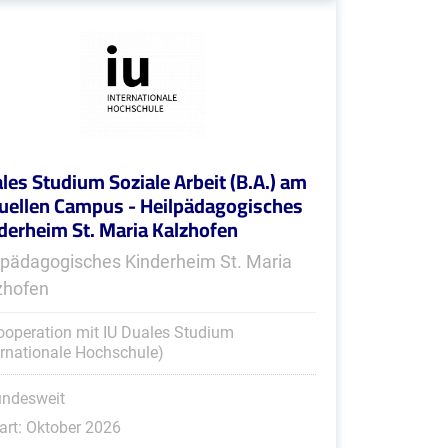
les Studium Soziale Arbeit (B.A.) am
tuellen Campus - Heilpädagogisches
derheim St. Maria Kalzhofen
lpädagogisches Kinderheim St. Maria
zhofen
ooperation mit IU Duales Studium
ernationale Hochschule)
undesweit
art: Oktober 2026