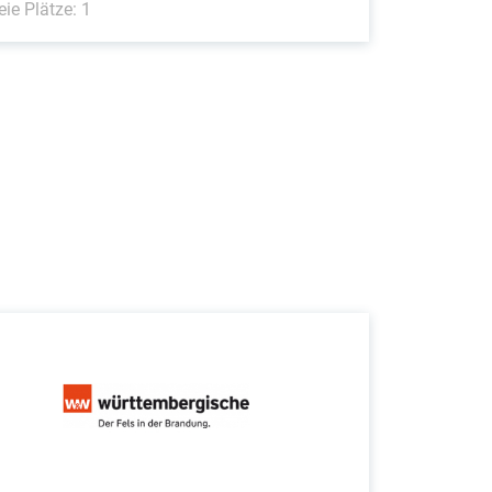
eie Plätze: 1