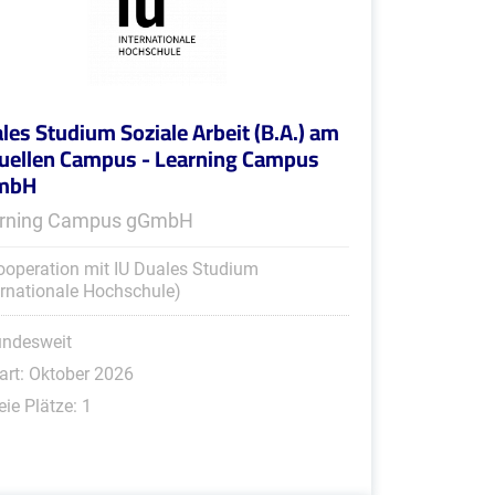
les Studium Soziale Arbeit (B.A.) am
tuellen Campus - Learning Campus
mbH
rning Campus gGmbH
ooperation mit IU Duales Studium
ernationale Hochschule)
undesweit
art: Oktober 2026
eie Plätze: 1