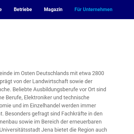
e
Betriebe
Magazin
Für Unternehmen
emeinde im Osten Deutschlands mit etwa 2800
prägt von der Landwirtschaft sowie der
che. Beliebte Ausbildungsberufe vor Ort sind
 Berufe, Elektroniker und technische
nomie und im Einzelhandel werden immer
. Besonders gefragt sind Fachkräfte in den
inenbau sowie im Bereich der erneuerbaren
Universitätsstadt Jena bietet die Region auch