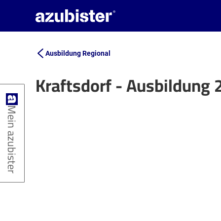
Ausbildung Regional
Kraftsdorf - Ausbildung
+
Mein azubister
−