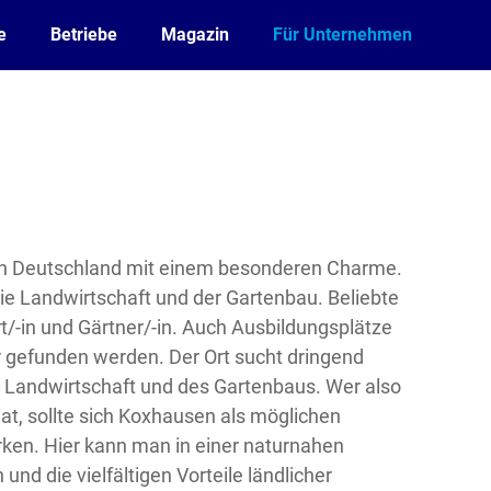
e
Betriebe
Magazin
Für Unternehmen
t in Deutschland mit einem besonderen Charme.
ie Landwirtschaft und der Gartenbau. Beliebte
/-in und Gärtner/-in. Auch Ausbildungsplätze
er gefunden werden. Der Ort sucht dringend
 Landwirtschaft und des Gartenbaus. Wer also
at, sollte sich Koxhausen als möglichen
ken. Hier kann man in einer naturnahen
nd die vielfältigen Vorteile ländlicher