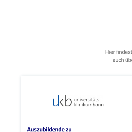
Hier findes
auch übe
Auszubildende zu