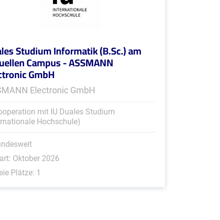
les Studium Informatik (B.Sc.) am
tuellen Campus - ASSMANN
ctronic GmbH
MANN Electronic GmbH
ooperation mit IU Duales Studium
ernationale Hochschule)
undesweit
art: Oktober 2026
eie Plätze: 1