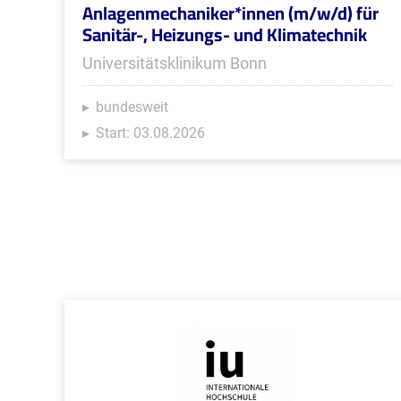
Anlagenmechaniker*innen (m/w/d) für
Sanitär-, Heizungs- und Klimatechnik
Universitätsklinikum Bonn
bundesweit
Start: 03.08.2026