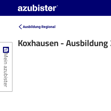
Ausbildung Regional
Koxhausen - Ausbildung
+
Mein azubister
−