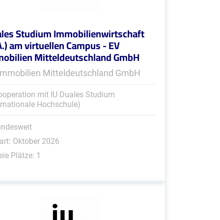
les Studium Immobilienwirtschaft
A.) am virtuellen Campus - EV
obilien Mitteldeutschland GmbH
Immobilien Mitteldeutschland GmbH
ooperation mit IU Duales Studium
ernationale Hochschule)
undesweit
art: Oktober 2026
eie Plätze: 1