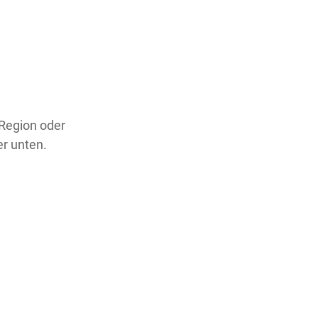
 Region oder
er unten.