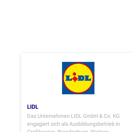
LIDL
Das Unternehmen LIDL GmbH & Co. KG
engagiert sich als Ausbildungsbetrieb in
Großbeeren, Brandenburg. Weitere