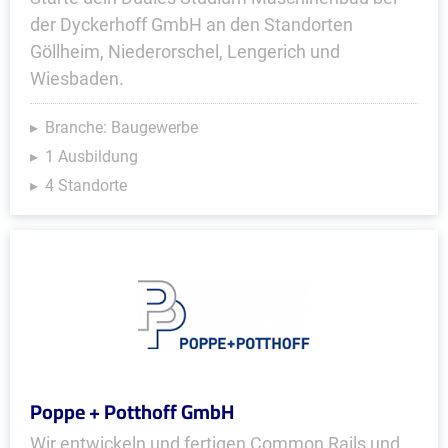
der Dyckerhoff GmbH an den Standorten
Göllheim, Niederorschel, Lengerich und
Wiesbaden.
Branche: Baugewerbe
1 Ausbildung
4 Standorte
Poppe + Potthoff GmbH
Wir entwickeln und fertigen Common Rails und