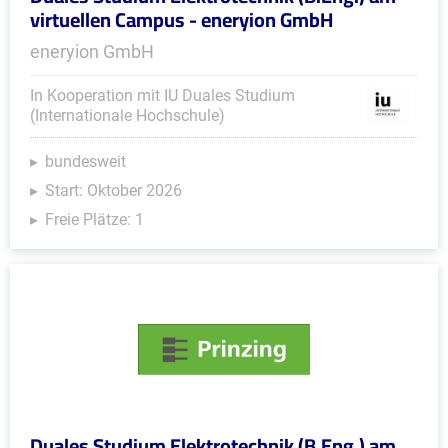
virtuellen Campus - eneryion GmbH
eneryion GmbH
In Kooperation mit IU Duales Studium
(Internationale Hochschule)
bundesweit
Start: Oktober 2026
Freie Plätze: 1
Duales Studium Elektrotechnik (B.Eng.) am