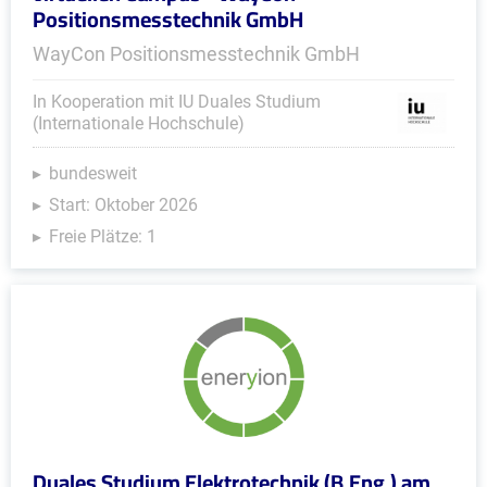
Positionsmesstechnik GmbH
WayCon Positionsmesstechnik GmbH
In Kooperation mit IU Duales Studium
(Internationale Hochschule)
bundesweit
Start: Oktober 2026
Freie Plätze: 1
Duales Studium Elektrotechnik (B.Eng.) am