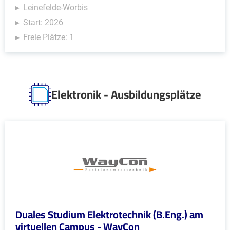
Leinefelde-Worbis
Start: 2026
Freie Plätze: 1
Elektronik - Ausbildungsplätze
Duales Studium Elektrotechnik (B.Eng.) am
virtuellen Campus - WayCon