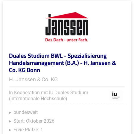
Duales Studium BWL - Spezialisierung
Handelsmanagement (B.A.) - H. Janssen &
Co. KG Bonn
H. Janssen & Co. KG
In Kooperation mit IU Duales Studium
(Internationale Hochschule)
bundesweit
Start: Oktober 2026
Freie Plätze: 1