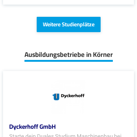
Weitere Studienplätze
Ausbildungsbetriebe in Körner
Dyckerhoff GmbH
Starte dein Duales Studium Maschinenbau bei