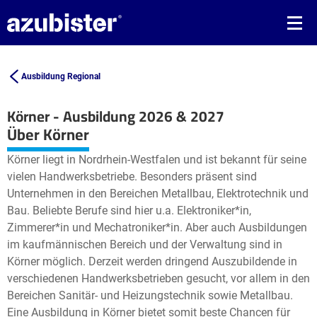
Ausbildung Regional
Körner - Ausbildung 2026 & 2027
Leaflet
| ©
OpenStreetMap2
contributors
Über Körner
+
Körner liegt in Nordrhein-Westfalen und ist bekannt für seine
−
vielen Handwerksbetriebe. Besonders präsent sind
Unternehmen in den Bereichen Metallbau, Elektrotechnik und
Bau. Beliebte Berufe sind hier u.a. Elektroniker*in,
Zimmerer*in und Mechatroniker*in. Aber auch Ausbildungen
im kaufmännischen Bereich und der Verwaltung sind in
Körner möglich. Derzeit werden dringend Auszubildende in
verschiedenen Handwerksbetrieben gesucht, vor allem in den
Bereichen Sanitär- und Heizungstechnik sowie Metallbau.
Eine Ausbildung in Körner bietet somit beste Chancen für