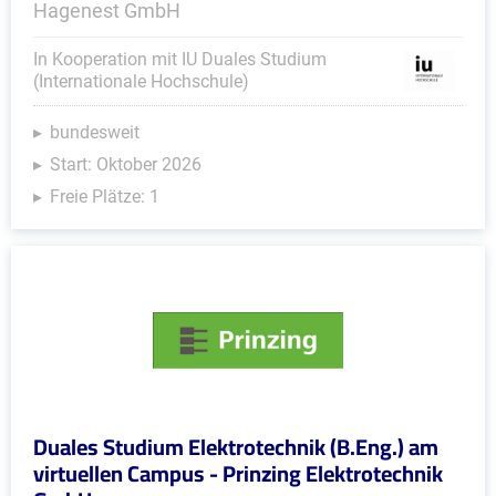
Hagenest GmbH
In Kooperation mit IU Duales Studium
(Internationale Hochschule)
bundesweit
Start: Oktober 2026
Freie Plätze: 1
Duales Studium Elektrotechnik (B.Eng.) am
virtuellen Campus - Prinzing Elektrotechnik