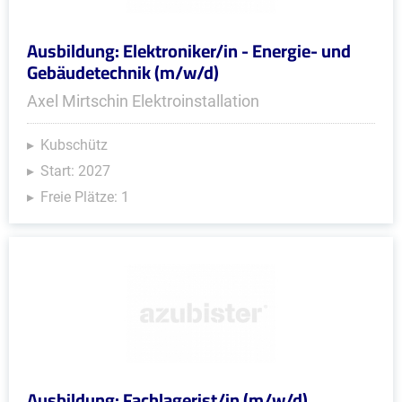
Ausbildung: Elektroniker/in - Energie- und
Gebäudetechnik (m/w/d)
Axel Mirtschin Elektroinstallation
Kubschütz
Start: 2027
Freie Plätze: 1
Ausbildung: Fachlagerist/in (m/w/d)