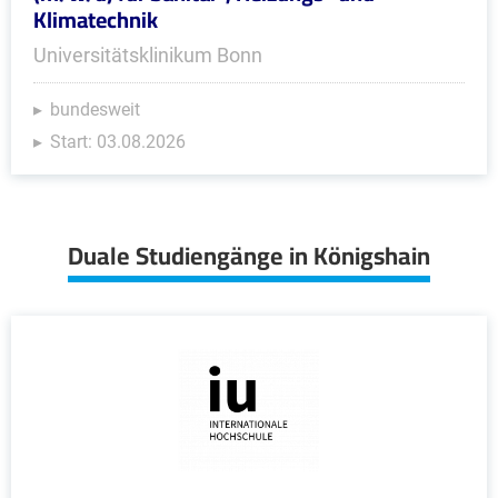
Klimatechnik
Universitätsklinikum Bonn
bundesweit
Start: 03.08.2026
Duale Studiengänge in Königshain