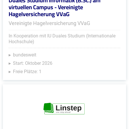
Duales Studium Informatik (B.Sc.) am
virtuellen Campus - Vereinigte
Hagelversicherung VVaG
Vereinigte Hagelversicherung VVaG
In Kooperation mit IU Duales Studium (Internationale
Hochschule)
bundesweit
Start: Oktober 2026
Freie Plätze: 1