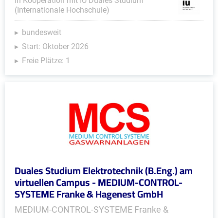
In Kooperation mit IU Duales Studium
(Internationale Hochschule)
bundesweit
Start: Oktober 2026
Freie Plätze: 1
Duales Studium Elektrotechnik (B.Eng.) am
virtuellen Campus - MEDIUM-CONTROL-
SYSTEME Franke & Hagenest GmbH
MEDIUM-CONTROL-SYSTEME Franke &