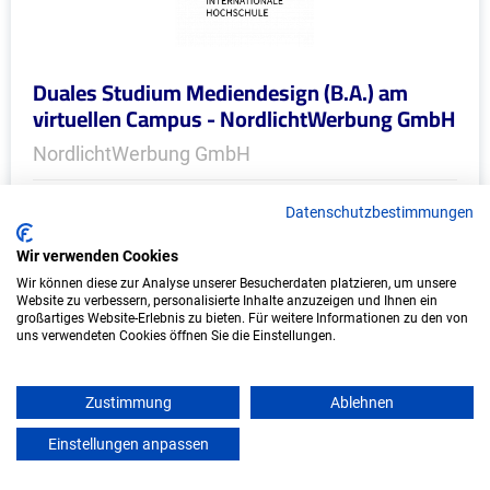
Duales Studium Mediendesign (B.A.) am
virtuellen Campus - NordlichtWerbung GmbH
NordlichtWerbung GmbH
In Kooperation mit IU Duales Studium (Internationale
Datenschutzbestimmungen
Hochschule)
Wir verwenden Cookies
bundesweit
Wir können diese zur Analyse unserer Besucherdaten platzieren, um unsere
Website zu verbessern, personalisierte Inhalte anzuzeigen und Ihnen ein
Start: Oktober 2026
großartiges Website-Erlebnis zu bieten. Für weitere Informationen zu den von
Freie Plätze: 1
uns verwendeten Cookies öffnen Sie die Einstellungen.
Zustimmung
Ablehnen
Weitere Ausbildungsplätze
Einstellungen anpassen
mein azubister