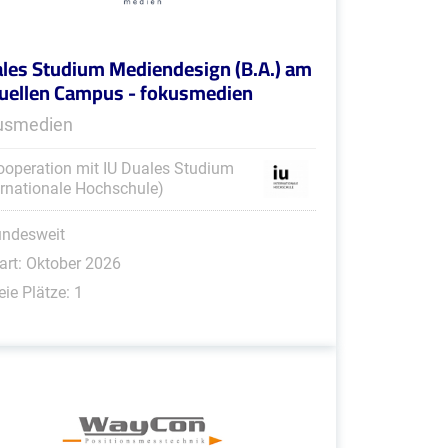
les Studium Mediendesign (B.A.) am
tuellen Campus - fokusmedien
usmedien
ooperation mit IU Duales Studium
ernationale Hochschule)
undesweit
art: Oktober 2026
eie Plätze: 1