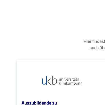
Hier findes
auch übe
Auszubildende zu