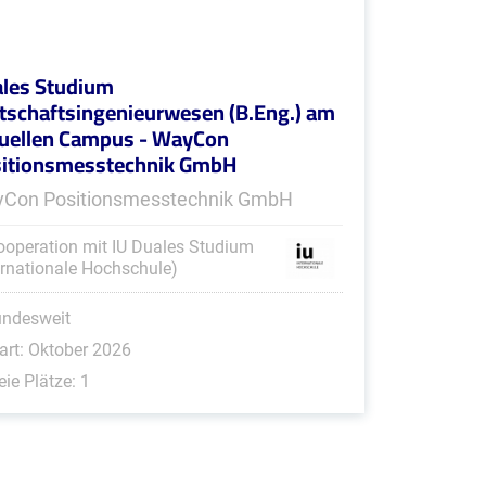
les Studium
tschaftsingenieurwesen (B.Eng.) am
tuellen Campus - WayCon
itionsmesstechnik GmbH
Con Positionsmesstechnik GmbH
ooperation mit IU Duales Studium
ernationale Hochschule)
undesweit
art: Oktober 2026
eie Plätze: 1