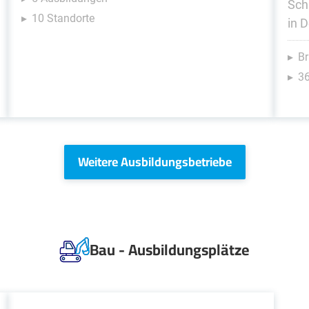
Sch
10 Standorte
in 
Br
36
Weitere Ausbildungsbetriebe
Bau - Ausbildungsplätze