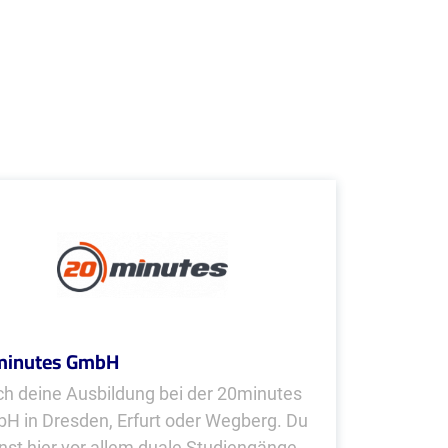
minutes GmbH
h deine Ausbildung bei der 20minutes
H in Dresden, Erfurt oder Wegberg. Du
nst hier vor allem duale Studiengänge