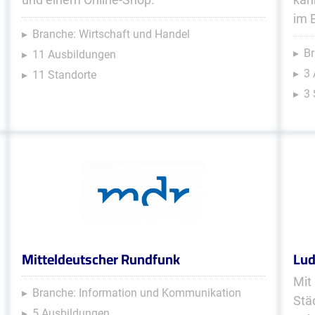
im 
Branche: Wirtschaft und Handel
Br
11 Ausbildungen
3
11 Standorte
3 
Mitteldeutscher Rundfunk
Lud
Mit
Branche: Information und Kommunikation
Stä
5 Ausbildungen