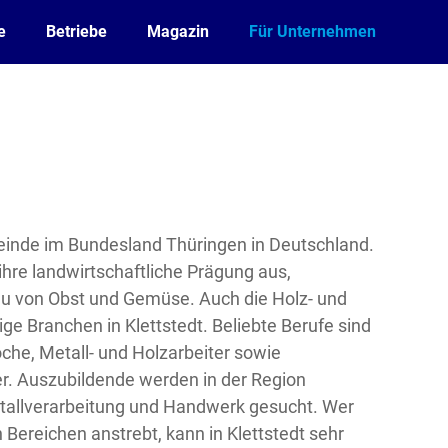
e
Betriebe
Magazin
Für Unternehmen
meinde im Bundesland Thüringen in Deutschland.
ihre landwirtschaftliche Prägung aus,
u von Obst und Gemüse. Auch die Holz- und
ge Branchen in Klettstedt. Beliebte Berufe sind
e, Metall- und Holzarbeiter sowie
r. Auszubildende werden in der Region
tallverarbeitung und Handwerk gesucht. Wer
 Bereichen anstrebt, kann in Klettstedt sehr