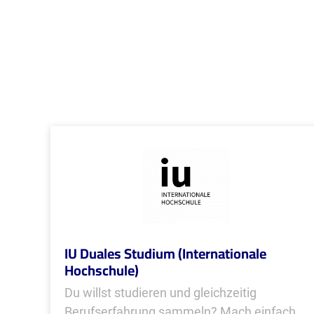
IU Duales Studium (Internationale
Hochschule)
Du willst studieren und gleichzeitig
Berufserfahrung sammeln? Mach einfach