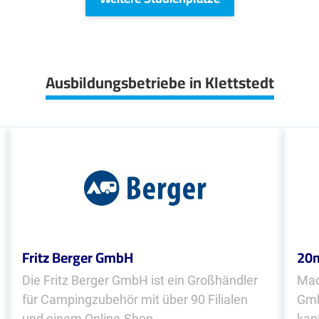
Ausbildungsbetriebe in Klettstedt
Fritz Berger GmbH
20
Die Fritz Berger GmbH ist ein Großhändler
Mac
für Campingzubehör mit über 90 Filialen
Gmb
und einem Online-Shop.
kan