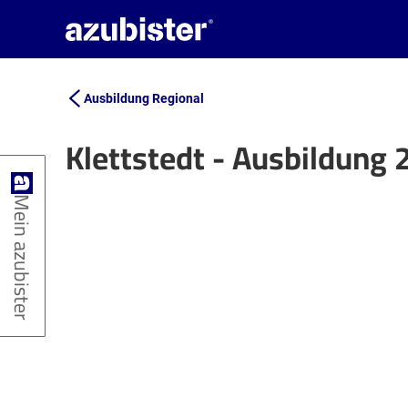
Ausbildung Regional
Klettstedt - Ausbildung
+
Mein azubister
−