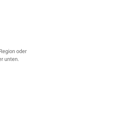
 Region oder
er unten.