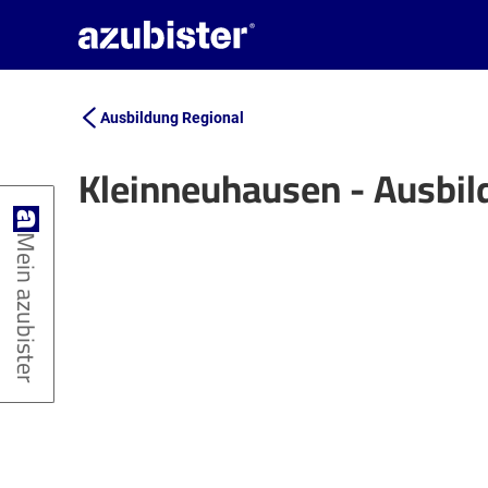
Ausbildung Regional
Kleinneuhausen - Ausbi
+
Mein azubister
−