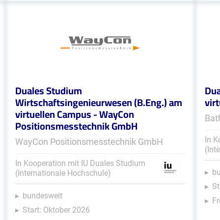
Duales Studium
Dua
Wirtschaftsingenieurwesen (B.Eng.) am
vir
virtuellen Campus - WayCon
Bat
Positionsmesstechnik GmbH
In K
WayCon Positionsmesstechnik GmbH
(Int
In Kooperation mit IU Duales Studium
b
(Internationale Hochschule)
St
bundesweit
Fr
Start: Oktober 2026