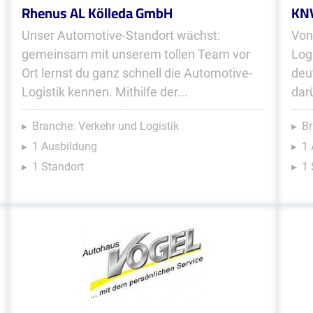
Rhenus AL Kölleda GmbH
KNV
Unser Automotive-Standort wächst:
Von
gemeinsam mit unserem tollen Team vor
Logi
Ort lernst du ganz schnell die Automotive-
deu
Logistik kennen. Mithilfe der...
dar
Branche: Verkehr und Logistik
Br
1 Ausbildung
1 
1 Standort
1 