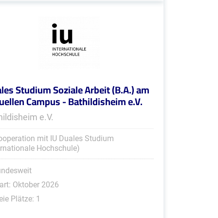
les Studium Soziale Arbeit (B.A.) am
tuellen Campus - Bathildisheim e.V.
hildisheim e.V.
ooperation mit IU Duales Studium
ernationale Hochschule)
undesweit
art: Oktober 2026
eie Plätze: 1