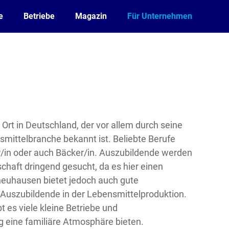
e
Betriebe
Magazin
Für Unternehmen
 Ort in Deutschland, der vor allem durch seine
mittelbranche bekannt ist. Beliebte Berufe
er/in oder auch Bäcker/in. Auszubildende werden
chaft dringend gesucht, da es hier einen
neuhausen bietet jedoch auch gute
Auszubildende in der Lebensmittelproduktion.
t es viele kleine Betriebe und
g eine familiäre Atmosphäre bieten.