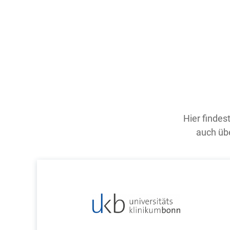
Hier findes
auch übe