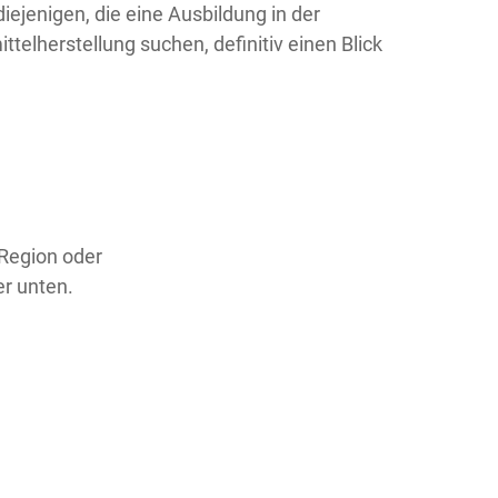
iejenigen, die eine Ausbildung in der
telherstellung suchen, definitiv einen Blick
 Region oder
er unten.