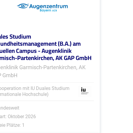
les Studium
undheitsmanagement (B.A.) am
tuellen Campus - Augenklinik
misch-Partenkirchen, AK GAP GmbH
enklinik Garmisch-Partenkirchen, AK
P GmbH
ooperation mit IU Duales Studium
ernationale Hochschule)
undesweit
art: Oktober 2026
eie Plätze: 1