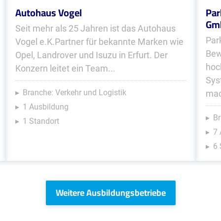
Autohaus Vogel
Par
Gmb
Seit mehr als 25 Jahren ist das Autohaus
Par
Vogel e.K.Partner für bekannte Marken wie
Bew
Opel, Landrover und Isuzu in Erfurt. Der
hoc
Konzern leitet ein Team...
Sys
Branche: Verkehr und Logistik
mac
1 Ausbildung
Br
1 Standort
7
6 
Weitere Ausbildungsbetriebe