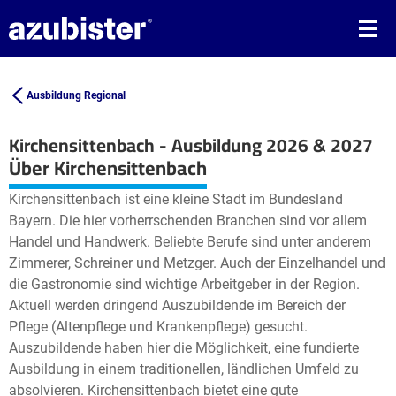
Ausbildung Regional
Kirchensittenbach - Ausbildung 2026 & 2027
Leaflet
| ©
OpenStreetMap2
contributors
Über Kirchensittenbach
+
Kirchensittenbach ist eine kleine Stadt im Bundesland
−
Bayern. Die hier vorherrschenden Branchen sind vor allem
Handel und Handwerk. Beliebte Berufe sind unter anderem
Zimmerer, Schreiner und Metzger. Auch der Einzelhandel und
die Gastronomie sind wichtige Arbeitgeber in der Region.
Aktuell werden dringend Auszubildende im Bereich der
Pflege (Altenpflege und Krankenpflege) gesucht.
Auszubildende haben hier die Möglichkeit, eine fundierte
Ausbildung in einem traditionellen, ländlichen Umfeld zu
absolvieren. Kirchensittenbach bietet eine gute