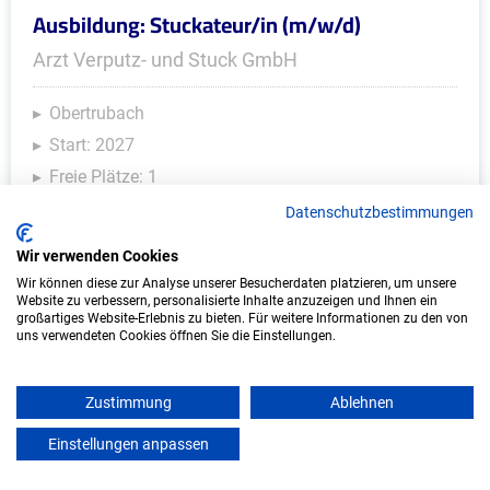
Ausbildung: Stuckateur/in (m/w/d)
Arzt Verputz- und Stuck GmbH
Obertrubach
Start: 2027
Freie Plätze: 1
Datenschutzbestimmungen
Wir verwenden Cookies
Weitere Ausbildungsplätze
Wir können diese zur Analyse unserer Besucherdaten platzieren, um unsere
Website zu verbessern, personalisierte Inhalte anzuzeigen und Ihnen ein
großartiges Website-Erlebnis zu bieten. Für weitere Informationen zu den von
uns verwendeten Cookies öffnen Sie die Einstellungen.
IT/Computer - Ausbildungsplätze
Zustimmung
Ablehnen
Einstellungen anpassen
mein azubister