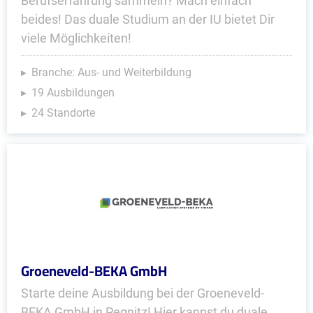
Berufserfahrung sammeln? Mach einfach
beides! Das duale Studium an der IU bietet Dir
viele Möglichkeiten!
Branche: Aus- und Weiterbildung
19 Ausbildungen
24 Standorte
Groeneveld-BEKA GmbH
Starte deine Ausbildung bei der Groeneveld-
BEKA GmbH in Pegnitz! Hier kannst du duale