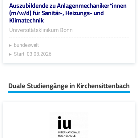
Auszubildende zu Anlagenmechaniker*innen
(m/w/d) für Sanitär-, Heizungs- und
Klimatechnik
Universitätsklinikum Bonn
bundesweit
Start: 03.08.2026
Duale Studiengänge in Kirchensittenbach