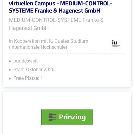
virtuellen Campus - MEDIUM-CONTROL-
SYSTEME Franke & Hagenest GmbH
MEDIUM-CONTROL-SYSTEME Franke &
Hagenest GmbH
In Kooperation mit IU Duales Studium
(Internationale Hochschule)
bundesweit
Start: Oktober 2026
Freie Plätze: 1