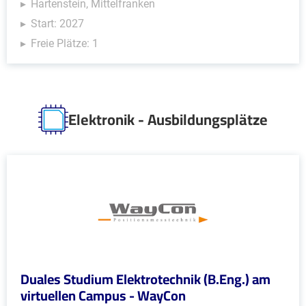
Hartenstein, Mittelfranken
Start: 2027
Freie Plätze: 1
Elektronik - Ausbildungsplätze
Duales Studium Elektrotechnik (B.Eng.) am
virtuellen Campus - WayCon