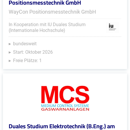
Positionsmesstechnik GmbH
WayCon Positionsmesstechnik GmbH
In Kooperation mit IU Duales Studium
(Internationale Hochschule)
bundesweit
Start: Oktober 2026
Freie Plätze: 1
Duales Studium Elektrotechnik (B.Eng.) am