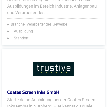
Ausbildungen im Bereich Industrie, Anlagenbau
und Verarbeitendes...
Branche: Verarbeitendes Gewerbe
1 Ausbildung
1 Standort
Coates Screen Inks GmbH
Starte deine Ausbildung bei der Coates Screen
Inks GmbH in Nürnberg! Hier kannst du duale