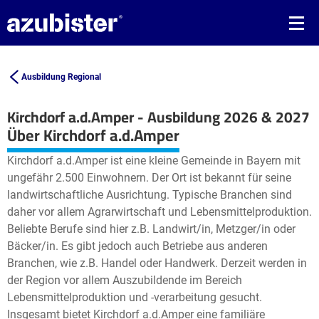
Ausbildung Regional
Kirchdorf a.d.Amper - Ausbildung 2026 & 2027
Leaflet
| ©
OpenStreetMap2
contributors
Über Kirchdorf a.d.Amper
+
Kirchdorf a.d.Amper ist eine kleine Gemeinde in Bayern mit
−
ungefähr 2.500 Einwohnern. Der Ort ist bekannt für seine
landwirtschaftliche Ausrichtung. Typische Branchen sind
daher vor allem Agrarwirtschaft und Lebensmittelproduktion.
Beliebte Berufe sind hier z.B. Landwirt/in, Metzger/in oder
Bäcker/in. Es gibt jedoch auch Betriebe aus anderen
Branchen, wie z.B. Handel oder Handwerk. Derzeit werden in
der Region vor allem Auszubildende im Bereich
Lebensmittelproduktion und -verarbeitung gesucht.
Insgesamt bietet Kirchdorf a.d.Amper eine familiäre