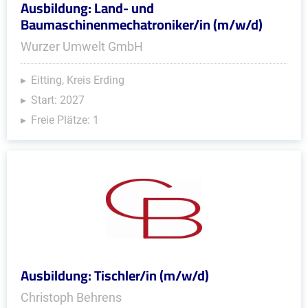
Ausbildung: Land- und
Baumaschinenmechatroniker/in (m/w/d)
Wurzer Umwelt GmbH
Eitting, Kreis Erding
Start: 2027
Freie Plätze: 1
Ausbildung: Tischler/in (m/w/d)
Christoph Behrens