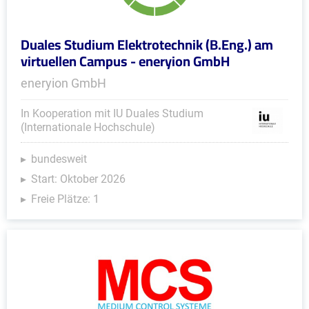
Duales Studium Elektrotechnik (B.Eng.) am
virtuellen Campus - eneryion GmbH
eneryion GmbH
In Kooperation mit IU Duales Studium
(Internationale Hochschule)
bundesweit
Start: Oktober 2026
Freie Plätze: 1