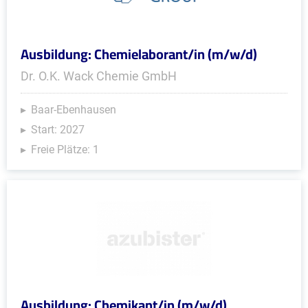
Ausbildung: Chemielaborant/in (m/w/d)
Dr. O.K. Wack Chemie GmbH
Baar-Ebenhausen
Start: 2027
Freie Plätze: 1
Ausbildung: Chemikant/in (m/w/d)