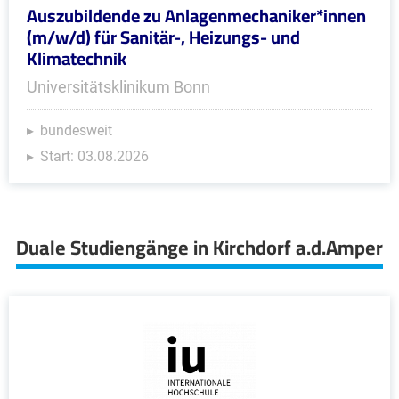
Auszubildende zu Anlagenmechaniker*innen
(m/w/d) für Sanitär-, Heizungs- und
Klimatechnik
Universitätsklinikum Bonn
bundesweit
Start: 03.08.2026
Duale Studiengänge in Kirchdorf a.d.Amper