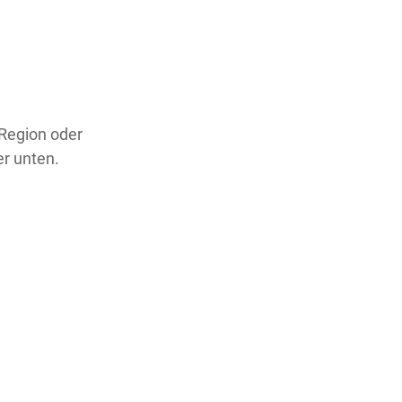
 Region oder
er unten.