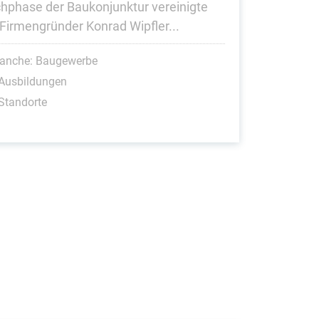
hphase der Baukonjunktur vereinigte
 Firmengründer Konrad Wipfler...
ranche: Baugewerbe
 Ausbildungen
Standorte