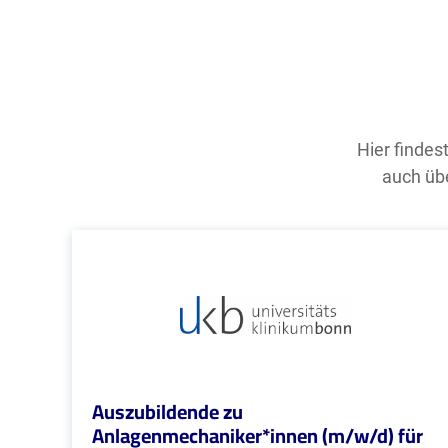
Hier findes
auch übe
Auszubildende zu
Anlagenmechaniker*innen (m/w/d) für