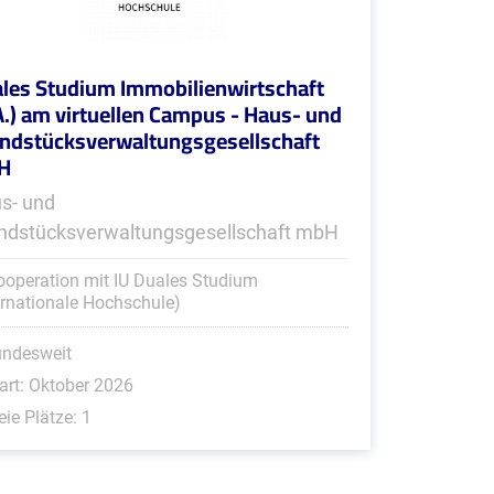
les Studium Immobilienwirtschaft
A.) am virtuellen Campus - Haus- und
ndstücksverwaltungsgesellschaft
H
s- und
ndstücksverwaltungsgesellschaft mbH
ooperation mit IU Duales Studium
ernationale Hochschule)
undesweit
art: Oktober 2026
eie Plätze: 1