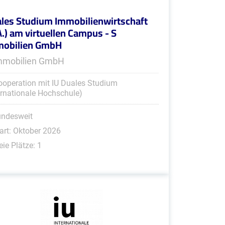
les Studium Immobilienwirtschaft
A.) am virtuellen Campus - S
mobilien GmbH
mmobilien GmbH
ooperation mit IU Duales Studium
ernationale Hochschule)
undesweit
art: Oktober 2026
eie Plätze: 1