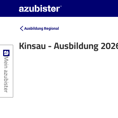
Ausbildung Regional
Kinsau - Ausbildung 202
+
Mein azubister
−