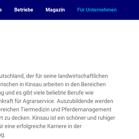
e
Betriebe
Magazin
Für Unternehmen
eutschland, der für seine landwirtschaftlichen
enschen in Kinsau arbeiten in den Bereichen
g und es gibt viele beliebte Berufe wie
hkraft für Agrarservice. Auszubildende werden
ereichen Tiermedizin und Pferdemanagement
t zu decken. Kinsau ist ein schöner und ruhiger
r eine erfolgreiche Karriere in der
ng.