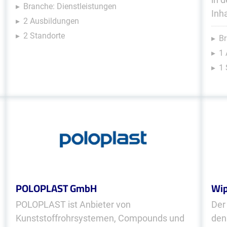
Branche: Dienstleistungen
Inh
2 Ausbildungen
2 Standorte
Br
1 
1 
POLOPLAST GmbH
Wip
POLOPLAST ist Anbieter von
Der
Kunststoffrohrsystemen, Compounds und
den