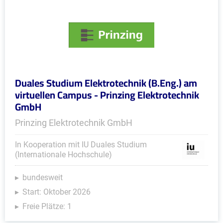
Duales Studium Elektrotechnik (B.Eng.) am
virtuellen Campus - Prinzing Elektrotechnik
GmbH
Prinzing Elektrotechnik GmbH
In Kooperation mit IU Duales Studium
(Internationale Hochschule)
bundesweit
Start: Oktober 2026
Freie Plätze: 1