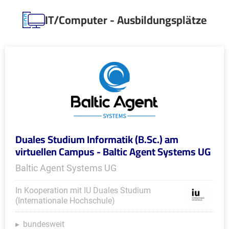
IT/Computer - Ausbildungsplätze
Duales Studium Informatik (B.Sc.) am
virtuellen Campus - Baltic Agent Systems UG
Baltic Agent Systems UG
In Kooperation mit IU Duales Studium
(Internationale Hochschule)
bundesweit