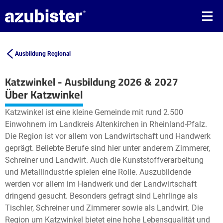
Ausbildung Regional
Katzwinkel - Ausbildung 2026 & 2027
Leaflet
| ©
OpenStreetMap2
contributors
Über Katzwinkel
+
Katzwinkel ist eine kleine Gemeinde mit rund 2.500
−
Einwohnern im Landkreis Altenkirchen in Rheinland-Pfalz.
Die Region ist vor allem von Landwirtschaft und Handwerk
geprägt. Beliebte Berufe sind hier unter anderem Zimmerer,
Schreiner und Landwirt. Auch die Kunststoffverarbeitung
und Metallindustrie spielen eine Rolle. Auszubildende
werden vor allem im Handwerk und der Landwirtschaft
dringend gesucht. Besonders gefragt sind Lehrlinge als
Tischler, Schreiner und Zimmerer sowie als Landwirt. Die
Region um Katzwinkel bietet eine hohe Lebensqualität und