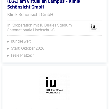
(B.A.) am virtuellen Campus - Klinik
Schönsicht GmbH
Klinik Schönsicht GmbH
In Kooperation mit IU Duales Studium
(Internationale Hochschule)
bundesweit
Start: Oktober 2026
Freie Plätze: 1