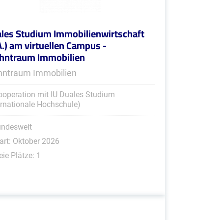
les Studium Immobilienwirtschaft
A.) am virtuellen Campus -
ntraum Immobilien
ntraum Immobilien
ooperation mit IU Duales Studium
ernationale Hochschule)
undesweit
art: Oktober 2026
eie Plätze: 1