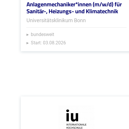
Anlagenmechaniker*innen (m/w/d) für
Sanitär-, Heizungs- und Klimatechnik
Universitätsklinikum Bonn
bundesweit
Start: 03.08.2026