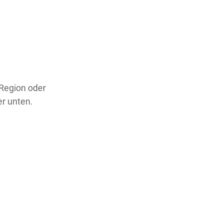
 Region oder
er unten.