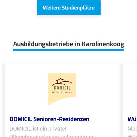
Weitere Studienplätze
Ausbildungsbetriebe in Karolinenkoog
DOMICIL Senioren-Residenzen
Wür
DOMICIL ist ein privater
Mac
Pflegeheimbetreiber mit modernen
Wür