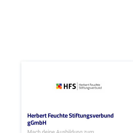
Herbert Feuchte Stiftungsverbund
gGmbH
Mach deine Ausbildung zum