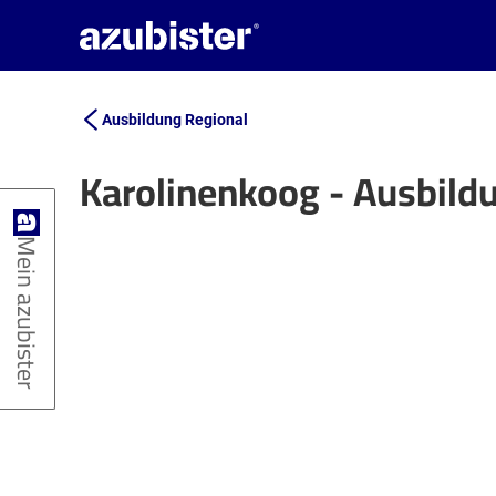
Ausbildung Regional
Karolinenkoog - Ausbild
+
Mein azubister
−