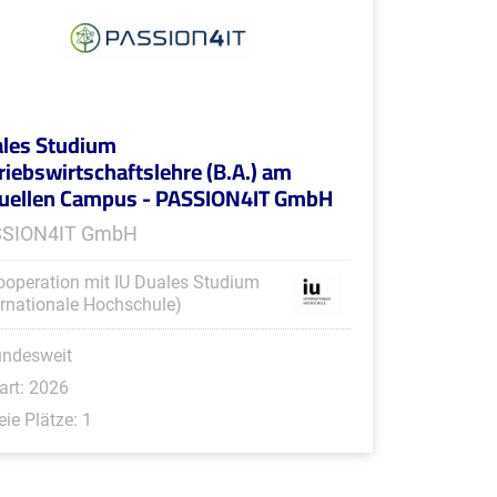
les Studium
riebswirtschaftslehre (B.A.) am
tuellen Campus - PASSION4IT GmbH
SSION4IT GmbH
ooperation mit IU Duales Studium
ernationale Hochschule)
undesweit
art: 2026
eie Plätze: 1