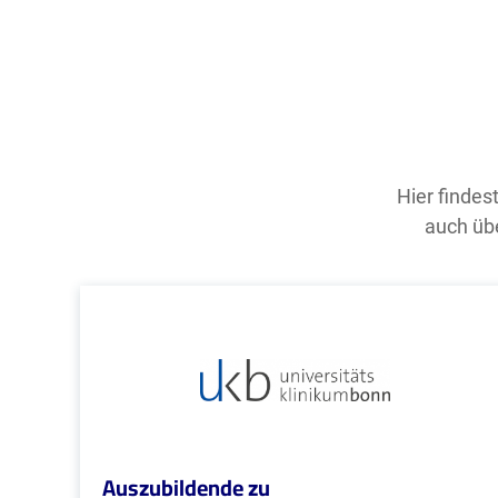
Hier findes
auch übe
Auszubildende zu