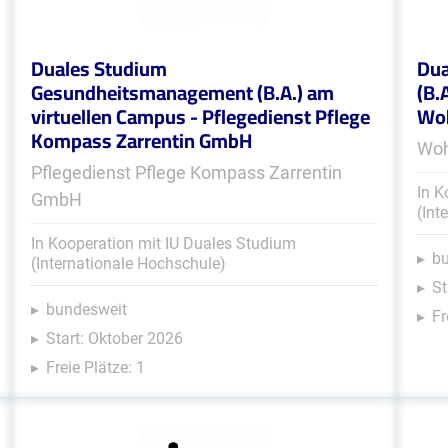
Duales Studium
Dua
Gesundheitsmanagement (B.A.) am
(B.
virtuellen Campus - Pflegedienst Pflege
Woh
Kompass Zarrentin GmbH
Woh
Pflegedienst Pflege Kompass Zarrentin
In K
GmbH
(Int
In Kooperation mit IU Duales Studium
b
(Internationale Hochschule)
St
bundesweit
Fr
Start: Oktober 2026
Freie Plätze: 1