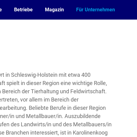
e
Betriebe
Magazin
Für Unternehmen
Ort in Schleswig-Holstein mit etwa 400
 spielt in dieser Region eine wichtige Rolle,
m Bereich der Tierhaltung und Feldwirtschaft.
rtreten, vor allem im Bereich der
arbeitung. Beliebte Berufe in dieser Region
iner/in und Metallbauer/in. Auszubildende
fen des Landwirts/in und des Metallbauers/in
se Branchen interessiert, ist in Karolinenkoog