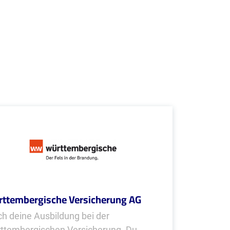
ttembergische Versicherung AG
h deine Ausbildung bei der
ttembergischen Versicherung. Du