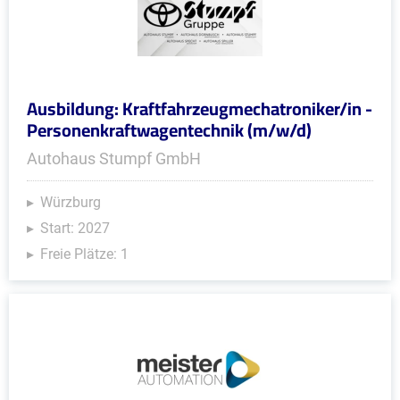
Ausbildung: Kraftfahrzeugmechatroniker/in -
Personenkraftwagentechnik (m/w/d)
Autohaus Stumpf GmbH
Würzburg
Start: 2027
Freie Plätze: 1