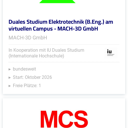
Duales Studium Elektrotechnik (B.Eng.) am
virtuellen Campus - MACH-3D GmbH
MACH-3D GmbH
In Kooperation mit IU Duales Studium
(Internationale Hochschule)
bundesweit
Start: Oktober 2026
Freie Plätze: 1