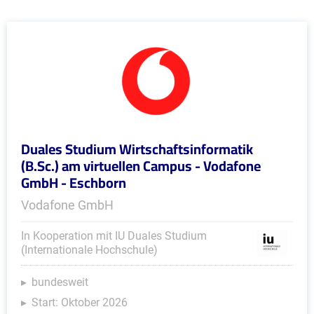
Duales Studium Wirtschaftsinformatik
(B.Sc.) am virtuellen Campus - Vodafone
GmbH - Eschborn
Vodafone GmbH
In Kooperation mit IU Duales Studium
(Internationale Hochschule)
bundesweit
Start: Oktober 2026