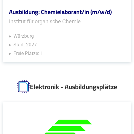
Ausbildung: Chemielaborant/in (m/w/d)
Institut für organische Chemie
Würzburg
Start: 2027
Freie Plätze: 1
Elektronik - Ausbildungsplätze