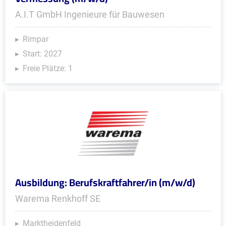
A.I.T GmbH Ingenieure für Bauwesen
Rimpar
Start: 2027
Freie Plätze: 1
Ausbildung: Berufskraftfahrer/in (m/w/d)
Warema Renkhoff SE
Marktheidenfeld