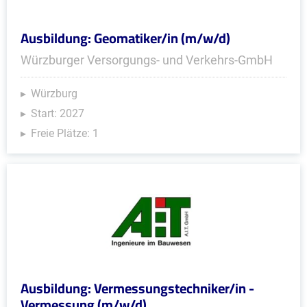
Ausbildung: Geomatiker/in (m/w/d)
Würzburger Versorgungs- und Verkehrs-GmbH
Würzburg
Start: 2027
Freie Plätze: 1
Ausbildung: Vermessungstechniker/in -
Vermessung (m/w/d)