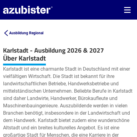
Ausbildung Regional
Karlstadt - Ausbildung 2026 & 2027
Leaflet
| ©
OpenStreetMap2
contributors
Über Karlstadt
+
Karlstadt ist eine charmante Stadt in Deutschland mit einer
−
vielfältigen Wirtschaft. Die Stadt ist bekannt für ihre
landwirtschaftlichen Betriebe, Handwerksbetriebe und
mittelständischen Unternehmen. Beliebte Berufe in Karlstadt
sind daher Landwirte, Handwerker, Bürokaufleute und
Maschinenbauingenieure. Auszubildende werden in vielen
Branchen benötigt, insbesondere in der Landwirtschaft und
dem Handwerk. Karlstadt bietet zudem eine wunderschöne
Altstadt und ein breites kulturelles Angebot. Es ist eine
großartige Stadt für Menschen, die eine Karriere in der