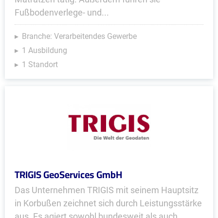
Fußbodenverlege- und...
Branche: Verarbeitendes Gewerbe
1 Ausbildung
1 Standort
TRIGIS GeoServices GmbH
Das Unternehmen TRIGIS mit seinem Hauptsitz
in Korbußen zeichnet sich durch Leistungsstärke
aus. Es agiert sowohl bundesweit als auch