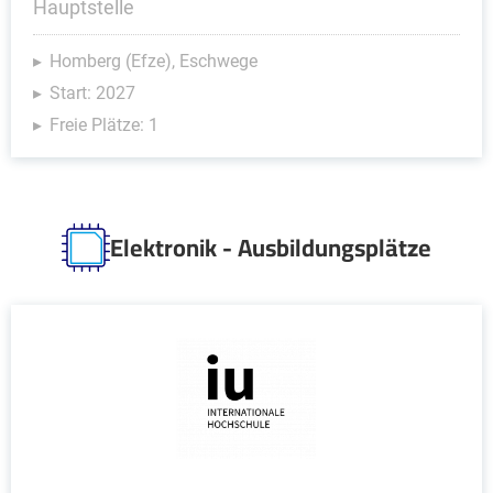
Hauptstelle
Homberg (Efze), Eschwege
Start: 2027
Freie Plätze: 1
Elektronik - Ausbildungsplätze