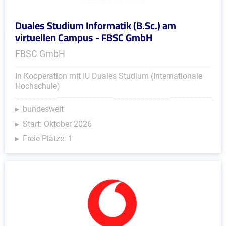
Duales Studium Informatik (B.Sc.) am
virtuellen Campus - FBSC GmbH
FBSC GmbH
In Kooperation mit IU Duales Studium (Internationale
Hochschule)
bundesweit
Start: Oktober 2026
Freie Plätze: 1