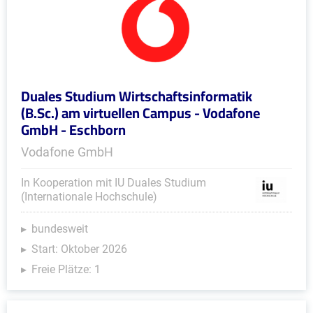
Duales Studium Wirtschaftsinformatik
(B.Sc.) am virtuellen Campus - Vodafone
GmbH - Eschborn
Vodafone GmbH
In Kooperation mit IU Duales Studium
(Internationale Hochschule)
bundesweit
Start: Oktober 2026
Freie Plätze: 1