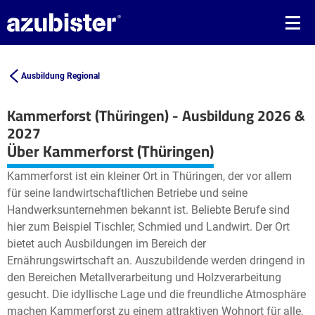
Ausbildung Regional
Kammerforst (Thüringen) - Ausbildung 2026 &
2027
Leaflet
| ©
OpenStreetMap2
contributors
Über Kammerforst (Thüringen)
+
Kammerforst ist ein kleiner Ort in Thüringen, der vor allem
−
für seine landwirtschaftlichen Betriebe und seine
Handwerksunternehmen bekannt ist. Beliebte Berufe sind
hier zum Beispiel Tischler, Schmied und Landwirt. Der Ort
bietet auch Ausbildungen im Bereich der
Ernährungswirtschaft an. Auszubildende werden dringend in
den Bereichen Metallverarbeitung und Holzverarbeitung
gesucht. Die idyllische Lage und die freundliche Atmosphäre
machen Kammerforst zu einem attraktiven Wohnort für alle,