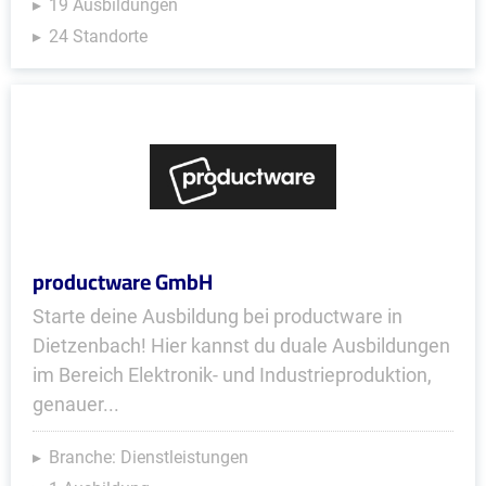
19 Ausbildungen
24 Standorte
productware GmbH
Starte deine Ausbildung bei productware in
Dietzenbach! Hier kannst du duale Ausbildungen
im Bereich Elektronik- und Industrieproduktion,
genauer...
Branche: Dienstleistungen