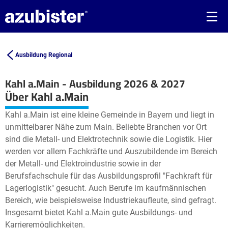
Ausbildung Regional
Kahl a.Main - Ausbildung 2026 & 2027
Leaflet
| ©
OpenStreetMap2
contributors
Über Kahl a.Main
+
Kahl a.Main ist eine kleine Gemeinde in Bayern und liegt in
−
unmittelbarer Nähe zum Main. Beliebte Branchen vor Ort
sind die Metall- und Elektrotechnik sowie die Logistik. Hier
werden vor allem Fachkräfte und Auszubildende im Bereich
der Metall- und Elektroindustrie sowie in der
Berufsfachschule für das Ausbildungsprofil "Fachkraft für
Lagerlogistik" gesucht. Auch Berufe im kaufmännischen
Bereich, wie beispielsweise Industriekaufleute, sind gefragt.
Insgesamt bietet Kahl a.Main gute Ausbildungs- und
Karrieremöglichkeiten.