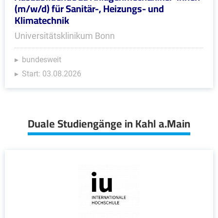
(m/w/d) für Sanitär-, Heizungs- und
Klimatechnik
Universitätsklinikum Bonn
bundesweit
Start: 03.08.2026
Duale Studiengänge in Kahl a.Main