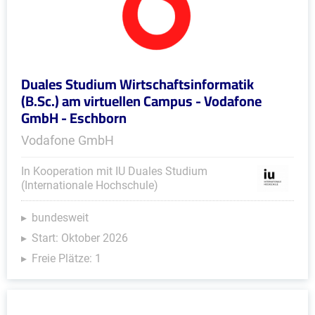
Duales Studium Wirtschaftsinformatik
(B.Sc.) am virtuellen Campus - Vodafone
GmbH - Eschborn
Vodafone GmbH
In Kooperation mit IU Duales Studium
(Internationale Hochschule)
bundesweit
Start: Oktober 2026
Freie Plätze: 1