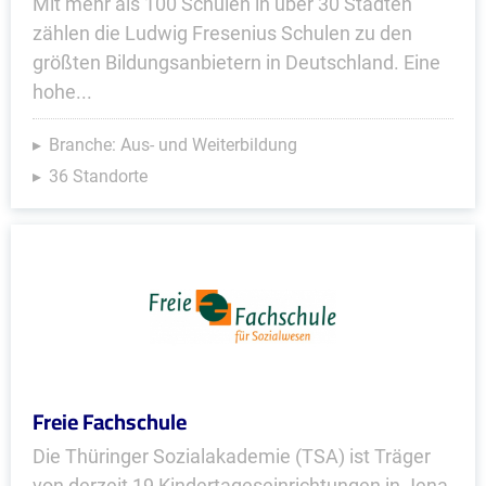
Mit mehr als 100 Schulen in über 30 Städten
zählen die Ludwig Fresenius Schulen zu den
größten Bildungsanbietern in Deutschland. Eine
hohe...
Branche: Aus- und Weiterbildung
36 Standorte
Freie Fachschule
Die Thüringer Sozialakademie (TSA) ist Träger
von derzeit 19 Kindertageseinrichtungen in Jena,