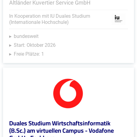
Altländer Kuvertier Service GmbH
In Kooperation mit IU Duales Studium
(Internationale Hochschule)
bundesweit
Start: Oktober 2026
Freie Plätze: 1
Duales Studium Wirtschaftsinformatik
(B.Sc.) am virtuellen Campus - Vodafone