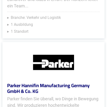
ein Team...
Branche: Verkehr und Logistik
1 Ausbildung
1 Standort
Parker Hannifin Manufacturing Germany
GmbH & Co. KG
Parker finden Sie überall, wo Dinge in Bewegung
sind. Wir produzieren hochentwickelte