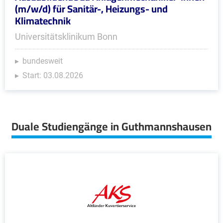
(m/w/d) für Sanitär-, Heizungs- und
Klimatechnik
Universitätsklinikum Bonn
bundesweit
Start: 03.08.2026
Duale Studiengänge in Guthmannshausen