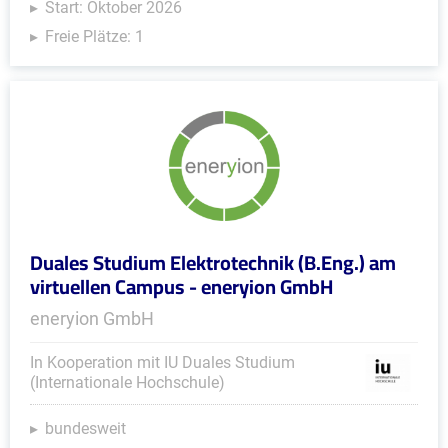
Start: Oktober 2026
Freie Plätze: 1
Duales Studium Elektrotechnik (B.Eng.) am
virtuellen Campus - eneryion GmbH
eneryion GmbH
In Kooperation mit IU Duales Studium
(Internationale Hochschule)
bundesweit