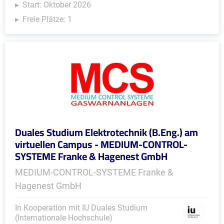
Start: Oktober 2026
Freie Plätze: 1
Duales Studium Elektrotechnik (B.Eng.) am
virtuellen Campus - MEDIUM-CONTROL-
SYSTEME Franke & Hagenest GmbH
MEDIUM-CONTROL-SYSTEME Franke &
Hagenest GmbH
In Kooperation mit IU Duales Studium
(Internationale Hochschule)