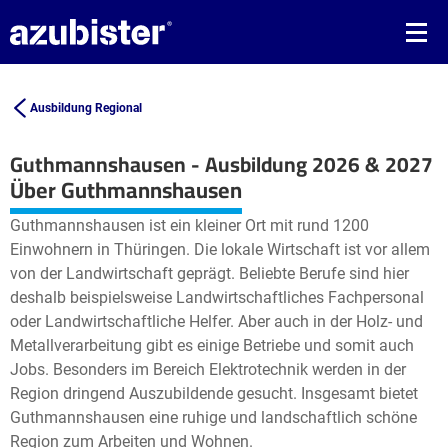
Ausbildung Regional
Guthmannshausen - Ausbildung 2026 & 2027
Leaflet
| ©
OpenStreetMap2
contributors
Über Guthmannshausen
+
Guthmannshausen ist ein kleiner Ort mit rund 1200
−
Einwohnern in Thüringen. Die lokale Wirtschaft ist vor allem
von der Landwirtschaft geprägt. Beliebte Berufe sind hier
deshalb beispielsweise Landwirtschaftliches Fachpersonal
oder Landwirtschaftliche Helfer. Aber auch in der Holz- und
Metallverarbeitung gibt es einige Betriebe und somit auch
Jobs. Besonders im Bereich Elektrotechnik werden in der
Region dringend Auszubildende gesucht. Insgesamt bietet
Guthmannshausen eine ruhige und landschaftlich schöne
Region zum Arbeiten und Wohnen.