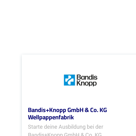
Bandis+Knopp GmbH & Co. KG
Wellpappenfabrik
Starte deine Ausbildung bei der
Bandis+Knopp GmbH & Co. KG