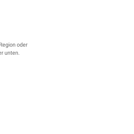
 Region oder
er unten.