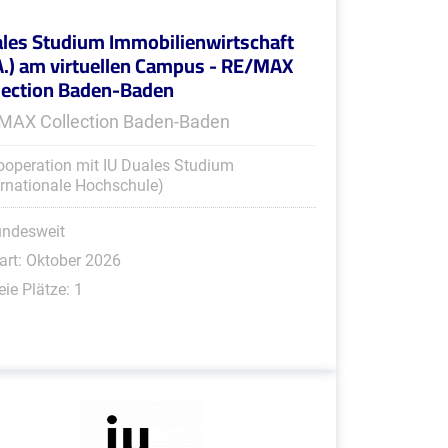
les Studium Immobilienwirtschaft
A.) am virtuellen Campus - RE/MAX
lection Baden-Baden
MAX Collection Baden-Baden
ooperation mit IU Duales Studium
ernationale Hochschule)
undesweit
art: Oktober 2026
eie Plätze: 1