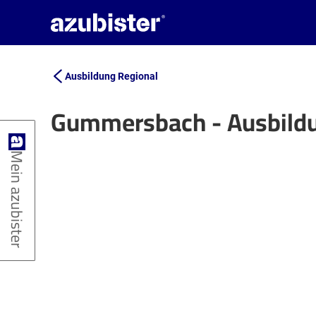
Ausbildung Regional
Gummersbach - Ausbild
+
Mein azubister
−