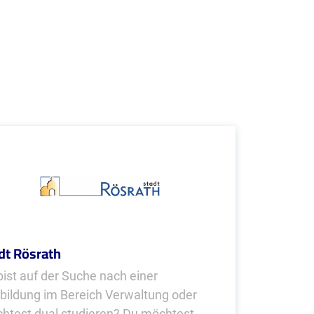
dt Rösrath
bist auf der Suche nach einer
bildung im Bereich Verwaltung oder
htest dual studieren? Du möchtest