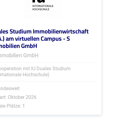
les Studium Immobilienwirtschaft
A.) am virtuellen Campus - S
mobilien GmbH
mmobilien GmbH
ooperation mit IU Duales Studium
ernationale Hochschule)
undesweit
art: Oktober 2026
eie Plätze: 1