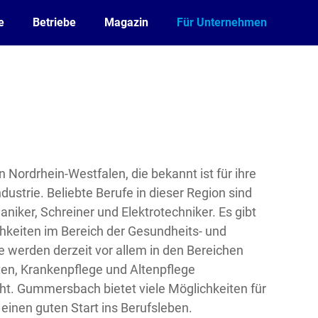
e
Betriebe
Magazin
Für Unternehmen
 Nordrhein-Westfalen, die bekannt ist für ihre
ndustrie. Beliebte Berufe in dieser Region sind
iker, Schreiner und Elektrotechniker. Es gibt
hkeiten im Bereich der Gesundheits- und
 werden derzeit vor allem in den Bereichen
en, Krankenpflege und Altenpflege
ht. Gummersbach bietet viele Möglichkeiten für
 einen guten Start ins Berufsleben.