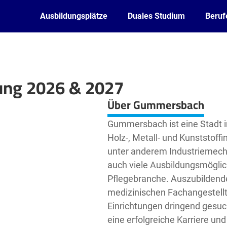
Ausbildungsplätze
Duales Studium
Beruf
ung 2026 & 2027
Leaflet
| ©
OpenStreetMap2
contributors
Über Gummersbach
Gummersbach ist eine Stadt in
Holz-, Metall- und Kunststoffi
unter anderem Industriemechan
auch viele Ausbildungsmöglic
Pflegebranche. Auszubildende
medizinischen Fachangestellt
Einrichtungen dringend gesuc
eine erfolgreiche Karriere und