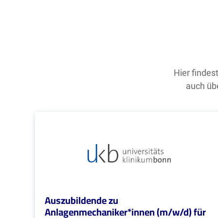
Hier findes
auch übe
Auszubildende zu
Anlagenmechaniker*innen (m/w/d) für