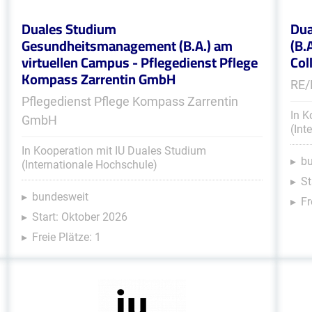
Duales Studium
Dua
Gesundheitsmanagement (B.A.) am
(B.
virtuellen Campus - Pflegedienst Pflege
Col
Kompass Zarrentin GmbH
RE/
Pflegedienst Pflege Kompass Zarrentin
In K
GmbH
(Int
In Kooperation mit IU Duales Studium
b
(Internationale Hochschule)
St
bundesweit
Fr
Start: Oktober 2026
Freie Plätze: 1