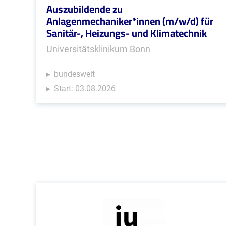
Auszubildende zu
Anlagenmechaniker*innen (m/w/d) für
Sanitär-, Heizungs- und Klimatechnik
Universitätsklinikum Bonn
bundesweit
Start: 03.08.2026