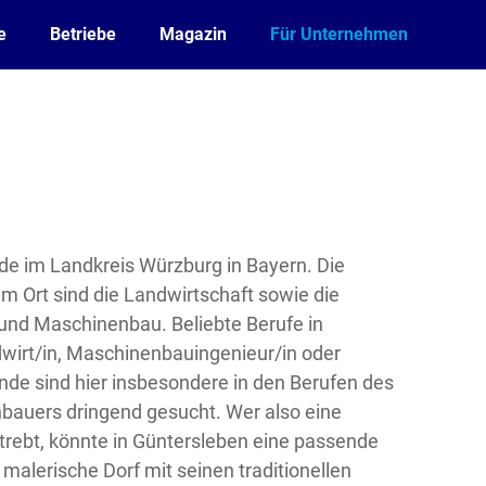
e
Betriebe
Magazin
Für Unternehmen
de im Landkreis Würzburg in Bayern. Die
m Ort sind die Landwirtschaft sowie die
und Maschinenbau. Beliebte Berufe in
wirt/in, Maschinenbauingenieur/in oder
nde sind hier insbesondere in den Berufen des
bauers dringend gesucht. Wer also eine
strebt, könnte in Güntersleben eine passende
 malerische Dorf mit seinen traditionellen