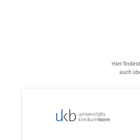
Hier findes
auch übe