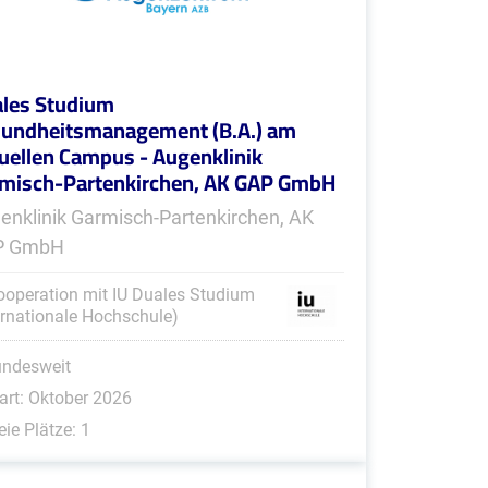
les Studium
undheitsmanagement (B.A.) am
tuellen Campus - Augenklinik
misch-Partenkirchen, AK GAP GmbH
enklinik Garmisch-Partenkirchen, AK
P GmbH
ooperation mit IU Duales Studium
ernationale Hochschule)
undesweit
art: Oktober 2026
eie Plätze: 1