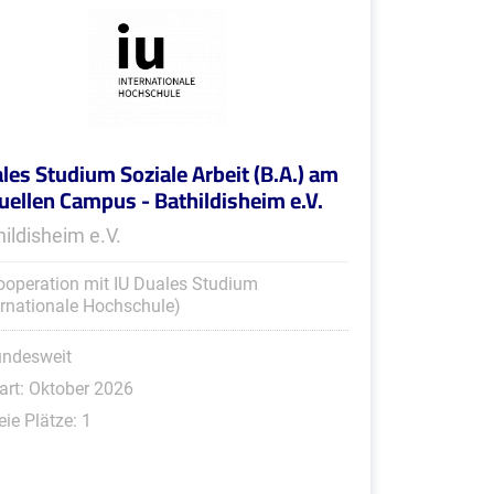
les Studium Soziale Arbeit (B.A.) am
tuellen Campus - Bathildisheim e.V.
hildisheim e.V.
ooperation mit IU Duales Studium
ernationale Hochschule)
undesweit
art: Oktober 2026
eie Plätze: 1