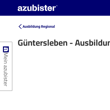
Ausbildung Regional
Güntersleben - Ausbildu
+
Mein azubister
−