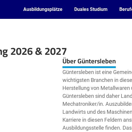
Ausbildungsplätze
Duales Studium
Beruf
ng 2026 & 2027
Leaflet
| ©
OpenStreetMap2
contributors
Über Güntersleben
Güntersleben ist eine Gemein
wichtigsten Branchen in diese
Herstellung von Metallwaren 
Güntersleben sind daher Land
Mechatroniker/in. Auszubilde
Landwirts und des Maschinen
Karriere in diesen Feldern an
Ausbildungsstelle finden. Das