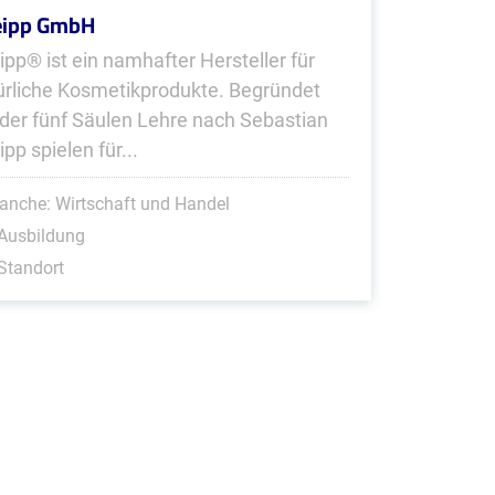
eipp GmbH
ipp® ist ein namhafter Hersteller für
ürliche Kosmetikprodukte. Begründet
 der fünf Säulen Lehre nach Sebastian
pp spielen für...
anche: Wirtschaft und Handel
Ausbildung
Standort