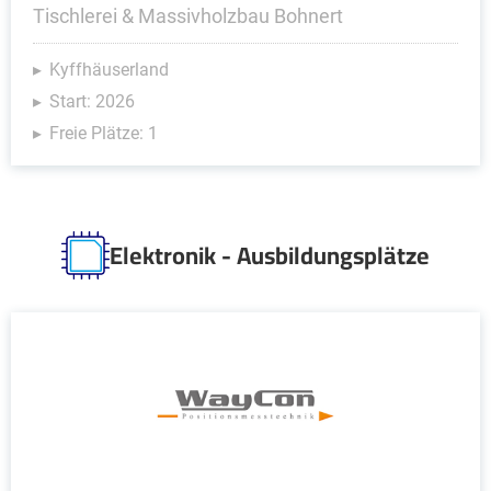
Tischlerei & Massivholzbau Bohnert
Kyffhäuserland
Start: 2026
Freie Plätze: 1
Elektronik - Ausbildungsplätze