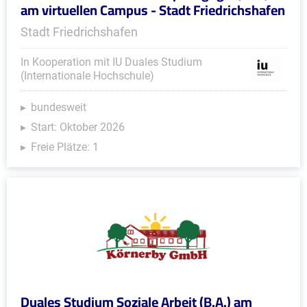
am virtuellen Campus - Stadt Friedrichshafen
Stadt Friedrichshafen
In Kooperation mit IU Duales Studium
(Internationale Hochschule)
bundesweit
Start: Oktober 2026
Freie Plätze: 1
Duales Studium Soziale Arbeit (B.A.) am