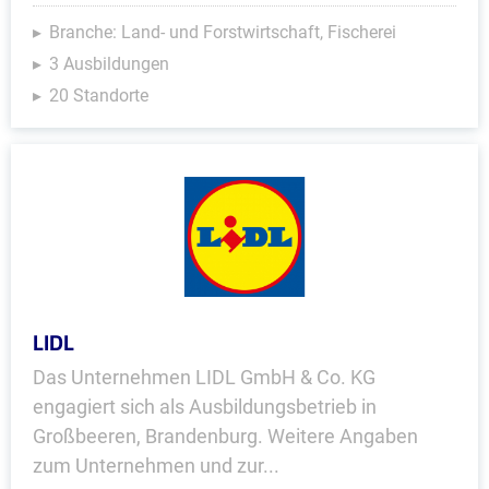
Branche: Land- und Forstwirtschaft, Fischerei
3 Ausbildungen
20 Standorte
LIDL
Das Unternehmen LIDL GmbH & Co. KG
engagiert sich als Ausbildungsbetrieb in
Großbeeren, Brandenburg. Weitere Angaben
zum Unternehmen und zur...