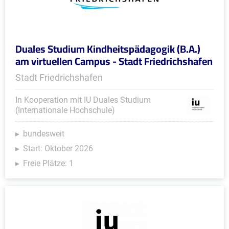
Duales Studium Kindheitspädagogik (B.A.)
am virtuellen Campus - Stadt Friedrichshafen
Stadt Friedrichshafen
In Kooperation mit IU Duales Studium
(Internationale Hochschule)
bundesweit
Start: Oktober 2026
Freie Plätze: 1