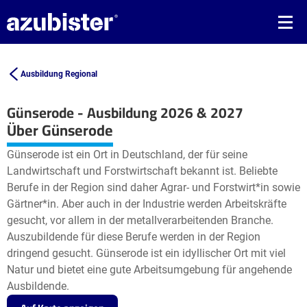
Ausbildung Regional
Günserode - Ausbildung 2026 & 2027
Leaflet
| ©
OpenStreetMap2
contributors
Über Günserode
+
Günserode ist ein Ort in Deutschland, der für seine
−
Landwirtschaft und Forstwirtschaft bekannt ist. Beliebte
Berufe in der Region sind daher Agrar- und Forstwirt*in sowie
Gärtner*in. Aber auch in der Industrie werden Arbeitskräfte
gesucht, vor allem in der metallverarbeitenden Branche.
Auszubildende für diese Berufe werden in der Region
dringend gesucht. Günserode ist ein idyllischer Ort mit viel
Natur und bietet eine gute Arbeitsumgebung für angehende
Ausbildende.