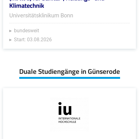
Klimatechnik
Universitätsklinikum Bonn
bundesweit
Start: 03.08.2026
Duale Studiengänge in Günserode