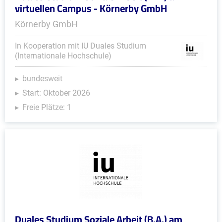
virtuellen Campus - Körnerby GmbH
Körnerby GmbH
In Kooperation mit IU Duales Studium
(Internationale Hochschule)
bundesweit
Start: Oktober 2026
Freie Plätze: 1
Duales Studium Soziale Arbeit (B.A.) am