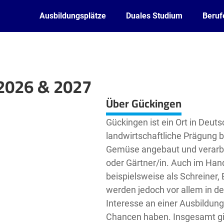
Ausbildungsplätze
Duales Studium
Beruf
 2026 & 2027
Leaflet
| ©
OpenStreetMap2
contributors
Über Gückingen
Gückingen ist ein Ort in Deuts
landwirtschaftliche Prägung b
Gemüse angebaut und verarbei
oder Gärtner/in. Auch im Hand
beispielsweise als Schreiner, 
werden jedoch vor allem in d
Interesse an einer Ausbildung 
Chancen haben. Insgesamt gilt