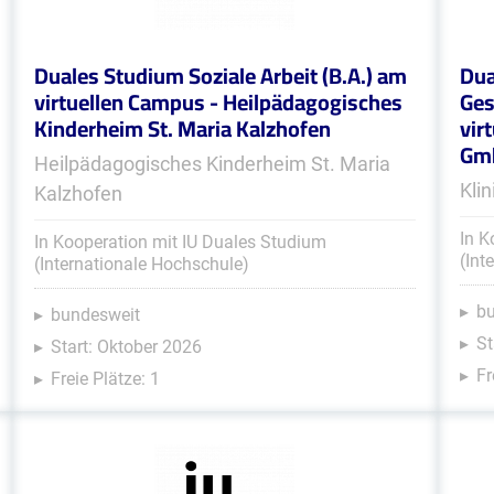
Duales Studium Soziale Arbeit (B.A.) am
Dua
virtuellen Campus - Heilpädagogisches
Ges
Kinderheim St. Maria Kalzhofen
vir
Gm
Heilpädagogisches Kinderheim St. Maria
Kli
Kalzhofen
In K
In Kooperation mit IU Duales Studium
(Int
(Internationale Hochschule)
b
bundesweit
St
Start: Oktober 2026
Fr
Freie Plätze: 1