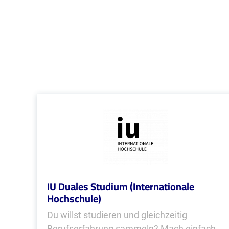
IU Duales Studium (Internationale
Hochschule)
Du willst studieren und gleichzeitig
Berufserfahrung sammeln? Mach einfach