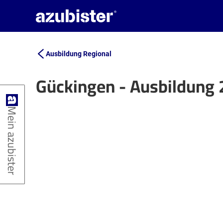
Ausbildung Regional
Gückingen - Ausbildung
+
Mein azubister
−