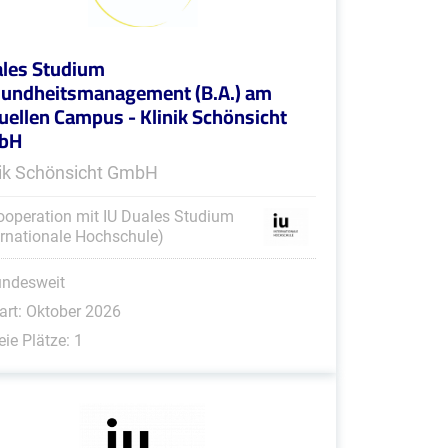
les Studium
undheitsmanagement (B.A.) am
tuellen Campus - Klinik Schönsicht
bH
nik Schönsicht GmbH
ooperation mit IU Duales Studium
ernationale Hochschule)
undesweit
art: Oktober 2026
eie Plätze: 1