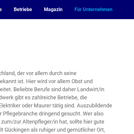
e
Betriebe
Magazin
Für Unternehmen
chland, der vor allem durch seine
ekannt ist. Hier wird vor allem Obst und
tet. Beliebte Berufe sind daher Landwirt/in
werk gibt es zahlreiche Betriebe, die
Elektriker oder Maurer tätig sind. Auszubildende
er Pflegebranche dringend gesucht. Wer also
zum/zur Altenpfleger/in hat, sollte hier gute
 Gückingen als ruhiger und gemütlicher Ort,