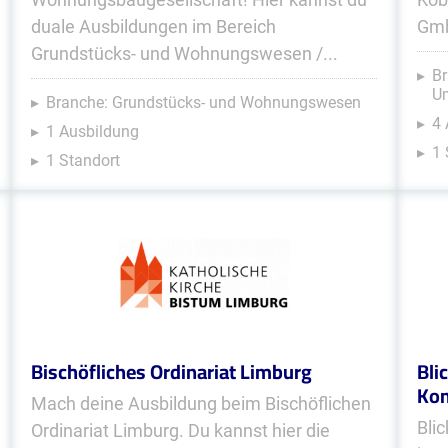
duale Ausbildungen im Bereich
Gmb
Grundstücks- und Wohnungswesen /...
Br
U
Branche: Grundstücks- und Wohnungswesen
4
1 Ausbildung
1 
1 Standort
Bischöfliches Ordinariat Limburg
Bli
Kom
Mach deine Ausbildung beim Bischöflichen
Bli
Ordinariat Limburg. Du kannst hier die