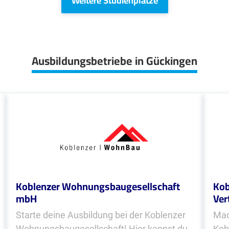
Weitere Studienplätze
Ausbildungsbetriebe in Gückingen
Koblenzer Wohnungsbaugesellschaft
Kob
mbH
Ver
Starte deine Ausbildung bei der Koblenzer
Mac
Wohnungsbaugesellschaft! Hier kannst du
Kob