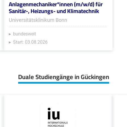
Anlagenmechaniker*innen (m/w/d) für
Sanitär-, Heizungs- und Klimatechnik
Universitätsklinikum Bonn
bundesweit
Start: 03.08.2026
Duale Studiengänge in Gückingen