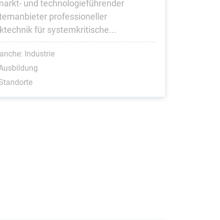
 markt- und technologieführender
temanbieter professioneller
ktechnik für systemkritische...
anche: Industrie
Ausbildung
Standorte