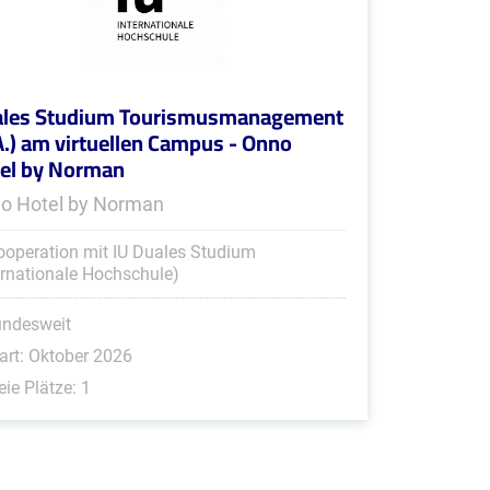
les Studium Tourismusmanagement
A.) am virtuellen Campus - Onno
el by Norman
o Hotel by Norman
ooperation mit IU Duales Studium
ernationale Hochschule)
undesweit
art: Oktober 2026
eie Plätze: 1