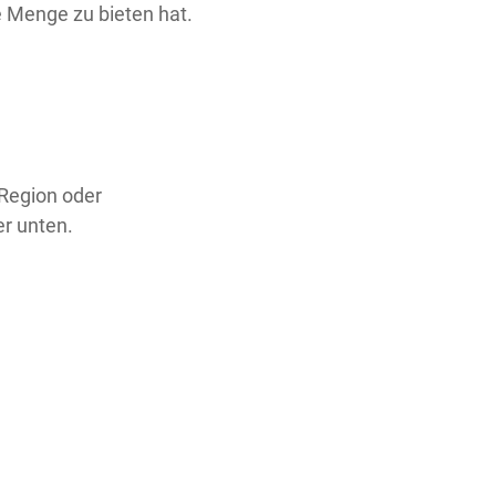
ne Menge zu bieten hat.
 Region oder
er unten.