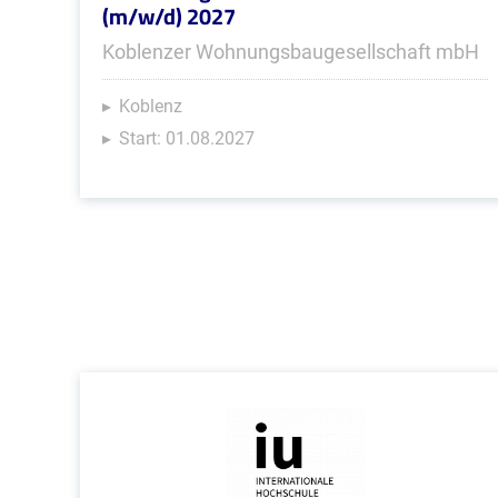
(m/w/d) 2027
Koblenzer Wohnungsbaugesellschaft mbH
Koblenz
Start: 01.08.2027