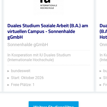
Duales Studium Soziale Arbeit (B.A.) am
Dua
virtuellen Campus - Sonnenhalde
(B.
gGmbH
Hot
Sonnenhalde gGmbH
Onn
In Kooperation mit IU Duales Studium
In K
(Internationale Hochschule)
(Int
bundesweit
b
Start: Oktober 2026
St
Freie Plätze: 1
Fr