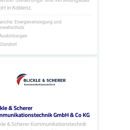
H in Koblenz.
anche: Energieversorgung und
mweltschutz
 Ausbildungen
Standort
ckle & Scherer
munikationstechnik GmbH & Co KG
ckle & Scherer Kommunikationstechnik