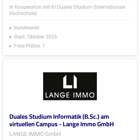
In Kooperation mit IU Duales Studium (Internationale
Hochschule)
bundesweit
Start: Oktober 2026
Freie Plätze: 1
Duales Studium Informatik (B.Sc.) am
virtuellen Campus - Lange Immo GmbH
LANGE IMMO GmbH