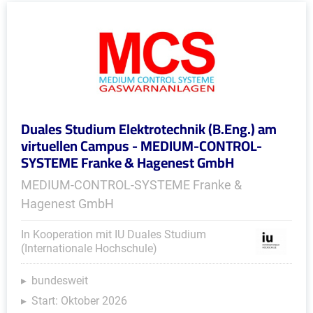
Duales Studium Elektrotechnik (B.Eng.) am
virtuellen Campus - MEDIUM-CONTROL-
SYSTEME Franke & Hagenest GmbH
MEDIUM-CONTROL-SYSTEME Franke &
Hagenest GmbH
In Kooperation mit IU Duales Studium
(Internationale Hochschule)
bundesweit
Start: Oktober 2026