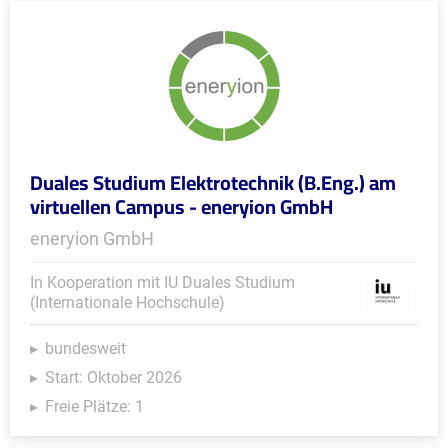
Duales Studium Elektrotechnik (B.Eng.) am
virtuellen Campus - eneryion GmbH
eneryion GmbH
In Kooperation mit IU Duales Studium
(Internationale Hochschule)
bundesweit
Start: Oktober 2026
Freie Plätze: 1