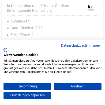
In Kooperation mit IU Duales Studium
(Internationale Hochschule)
bundesweit
Start: Oktober 2026
Freie Plätze: 1
Datenschutzbestimmungen
Wir verwenden Cookies
Weitere Ausbildungsplätze
Wir können diese zur Analyse unserer Besucherdaten platzieren, um unsere
Website zu verbessern, personalisierte Inhalte anzuzeigen und Ihnen ein
großartiges Website-Erlebnis zu bieten. Für weitere Informationen zu den von
uns verwendeten Cookies öffnen Sie die Einstellungen.
KFZ - Ausbildungsplätze
Zustimmung
Ablehnen
Einstellungen anpassen
mein azubister