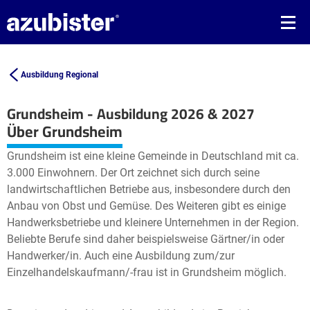
Ausbildung Regional
Grundsheim - Ausbildung 2026 & 2027
Leaflet
| ©
OpenStreetMap2
contributors
Über Grundsheim
+
Grundsheim ist eine kleine Gemeinde in Deutschland mit ca.
−
3.000 Einwohnern. Der Ort zeichnet sich durch seine
landwirtschaftlichen Betriebe aus, insbesondere durch den
Anbau von Obst und Gemüse. Des Weiteren gibt es einige
Handwerksbetriebe und kleinere Unternehmen in der Region.
Beliebte Berufe sind daher beispielsweise Gärtner/in oder
Handwerker/in. Auch eine Ausbildung zum/zur
Einzelhandelskaufmann/-frau ist in Grundsheim möglich.