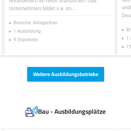
Mitarbeitern an neun Standorten. Das
und
Unternehmen bildet v.a. im...
Deu
Branche: Anlagenbau
B
1 Ausbildung
1 
9 Standorte
11
Weitere Ausbildungsbetriebe
Bau - Ausbildungsplätze