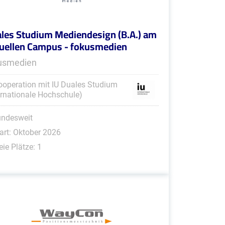
les Studium Mediendesign (B.A.) am
tuellen Campus - fokusmedien
usmedien
ooperation mit IU Duales Studium
ernationale Hochschule)
undesweit
art: Oktober 2026
eie Plätze: 1