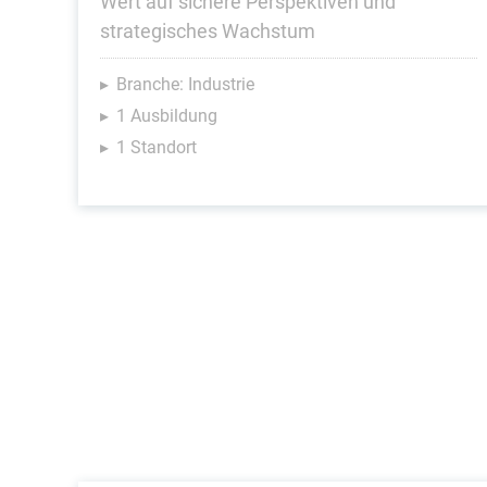
Wert auf sichere Perspektiven und
strategisches Wachs­tum
Branche: Industrie
1 Ausbildung
1 Standort