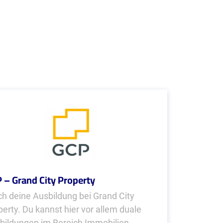
 – Grand City Property
h deine Ausbildung bei Grand City
perty. Du kannst hier vor allem duale
bildungen im Bereich Immobilien