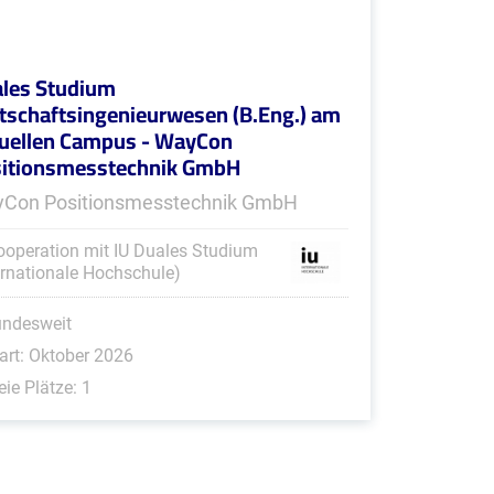
les Studium
tschaftsingenieurwesen (B.Eng.) am
tuellen Campus - WayCon
itionsmesstechnik GmbH
Con Positionsmesstechnik GmbH
ooperation mit IU Duales Studium
ernationale Hochschule)
undesweit
art: Oktober 2026
eie Plätze: 1