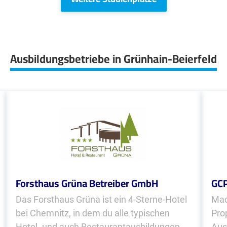
Ausbildungsbetriebe in Grünhain-Beierfeld
Forsthaus Grüna Betreiber GmbH
GCP
Das Forsthaus Grüna ist ein 4-Sterne-Hotel
Mac
bei Chemnitz, in dem du alle typischen
Pro
Hotel- und auch Restaurantausbildungen
Aus