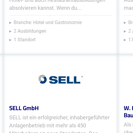
absolvieren kannst. Wenn du...
mac
Branche: Hotel und Gastronomie
Br
2 Ausbildungen
2
1 Standort
17
SELL GmbH
W. 
Ba
SELL ist ein erfolgreicher, inhabergeführter
Als
Anlagenbetrieb mit mehr als 450
übe