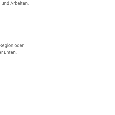
 und Arbeiten.
 Region oder
er unten.