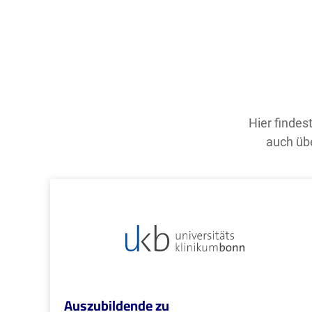
Hier findes
auch übe
Auszubildende zu