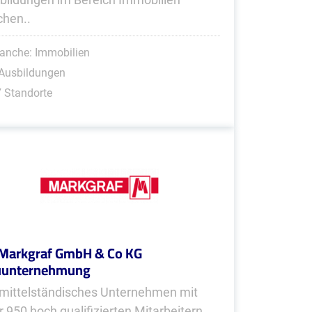
hen..
anche: Immobilien
 Ausbildungen
 Standorte
Markgraf GmbH & Co KG
uunternehmung
 mittelständisches Unternehmen mit
r 950 hoch qualifizierten Mitarbeitern