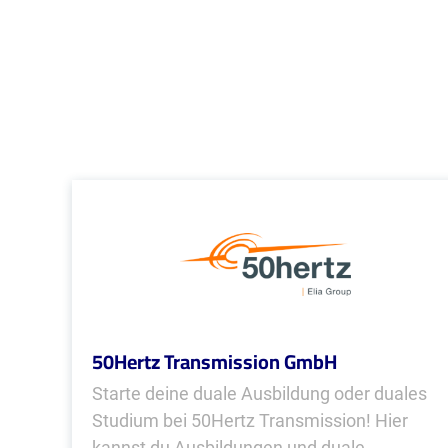
50Hertz Transmission GmbH
Starte deine duale Ausbildung oder duales
Studium bei 50Hertz Transmission! Hier
kannst du Ausbildungen und duale