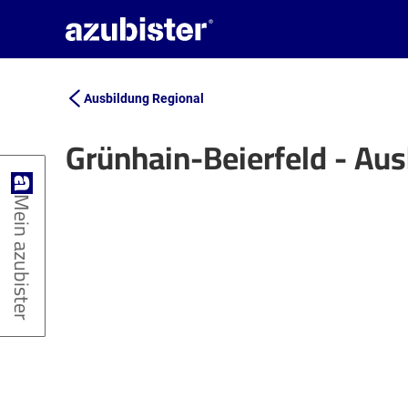
Ausbildung Regional
Grünhain-Beierfeld - Au
+
Mein azubister
−