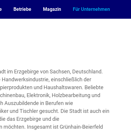
e
Betriebe
Magazin
Für Unternehmen
tadt im Erzgebirge von Sachsen, Deutschland.
e Handwerksindustrie, einschließlich der
apierprodukten und Haushaltswaren. Beliebte
chinenbau, Elektronik, Holzbearbeitung und
ch Auszubildende in Berufen wie
ker und Tischler gesucht. Die Stadt ist auch ein
 die das Erzgebirge und die
n möchten. Insgesamt ist Grünhain-Beierfeld