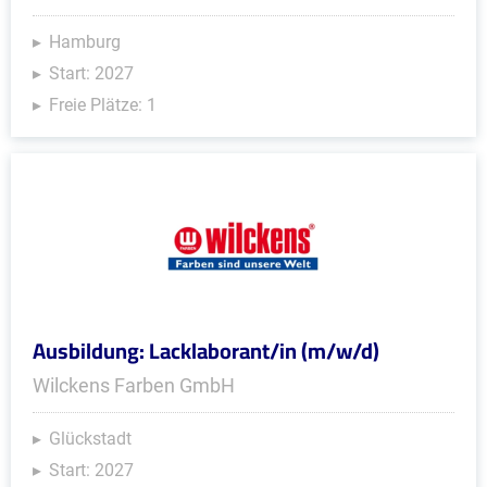
Hamburg
Start: 2027
Freie Plätze: 1
Ausbildung: Lacklaborant/in (m/w/d)
Wilckens Farben GmbH
Glückstadt
Start: 2027