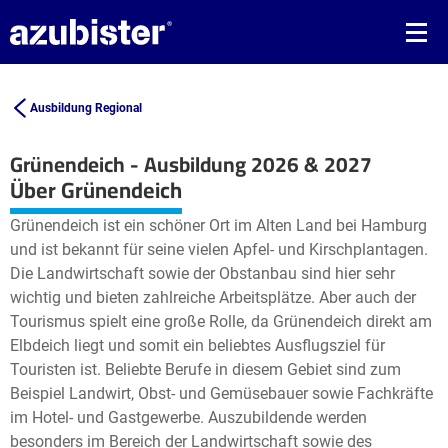
Ausbildung Regional
Grünendeich - Ausbildung 2026 & 2027
Leaflet
| ©
OpenStreetMap2
contributors
Über Grünendeich
+
Grünendeich ist ein schöner Ort im Alten Land bei Hamburg
−
und ist bekannt für seine vielen Apfel- und Kirschplantagen.
Die Landwirtschaft sowie der Obstanbau sind hier sehr
wichtig und bieten zahlreiche Arbeitsplätze. Aber auch der
Tourismus spielt eine große Rolle, da Grünendeich direkt am
Elbdeich liegt und somit ein beliebtes Ausflugsziel für
Touristen ist. Beliebte Berufe in diesem Gebiet sind zum
Beispiel Landwirt, Obst- und Gemüsebauer sowie Fachkräfte
im Hotel- und Gastgewerbe. Auszubildende werden
besonders im Bereich der Landwirtschaft sowie des