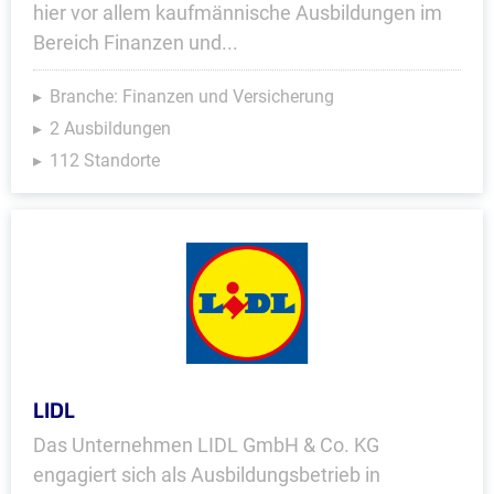
hier vor allem kaufmännische Ausbildungen im
Bereich Finanzen und...
Branche: Finanzen und Versicherung
2 Ausbildungen
112 Standorte
LIDL
Das Unternehmen LIDL GmbH & Co. KG
engagiert sich als Ausbildungsbetrieb in