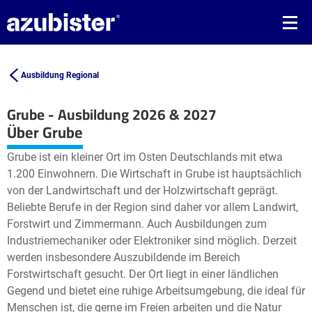
Ausbildung Regional
Grube - Ausbildung 2026 & 2027
Leaflet
| ©
OpenStreetMap2
contributors
Über Grube
+
Grube ist ein kleiner Ort im Osten Deutschlands mit etwa
−
1.200 Einwohnern. Die Wirtschaft in Grube ist hauptsächlich
von der Landwirtschaft und der Holzwirtschaft geprägt.
Beliebte Berufe in der Region sind daher vor allem Landwirt,
Forstwirt und Zimmermann. Auch Ausbildungen zum
Industriemechaniker oder Elektroniker sind möglich. Derzeit
werden insbesondere Auszubildende im Bereich
Forstwirtschaft gesucht. Der Ort liegt in einer ländlichen
Gegend und bietet eine ruhige Arbeitsumgebung, die ideal für
Menschen ist, die gerne im Freien arbeiten und die Natur