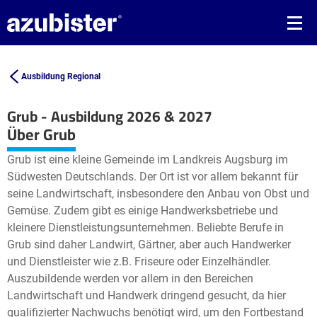
Ausbildung Regional
Grub - Ausbildung 2026 & 2027
Leaflet
| ©
OpenStreetMap2
contributors
Über Grub
+
Grub ist eine kleine Gemeinde im Landkreis Augsburg im
−
Südwesten Deutschlands. Der Ort ist vor allem bekannt für
seine Landwirtschaft, insbesondere den Anbau von Obst und
Gemüse. Zudem gibt es einige Handwerksbetriebe und
kleinere Dienstleistungsunternehmen. Beliebte Berufe in
Grub sind daher Landwirt, Gärtner, aber auch Handwerker
und Dienstleister wie z.B. Friseure oder Einzelhändler.
Auszubildende werden vor allem in den Bereichen
Landwirtschaft und Handwerk dringend gesucht, da hier
qualifizierter Nachwuchs benötigt wird, um den Fortbestand