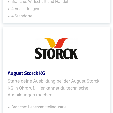
Branche: Wirtschaft und Handel
4 Ausbildungen
4 Standorte
August Storck KG
Starte deine Ausbildung bei der August Storck
KG in Ohrdruf. Hier kannst du technische
Ausbildungen machen.
Branche: Lebensmittelindustrie