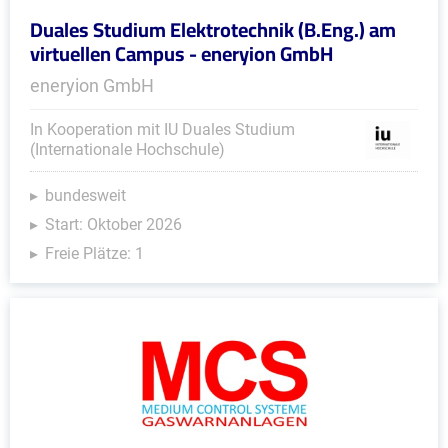
Duales Studium Elektrotechnik (B.Eng.) am
virtuellen Campus - eneryion GmbH
eneryion GmbH
In Kooperation mit IU Duales Studium
(Internationale Hochschule)
bundesweit
Start: Oktober 2026
Freie Plätze: 1