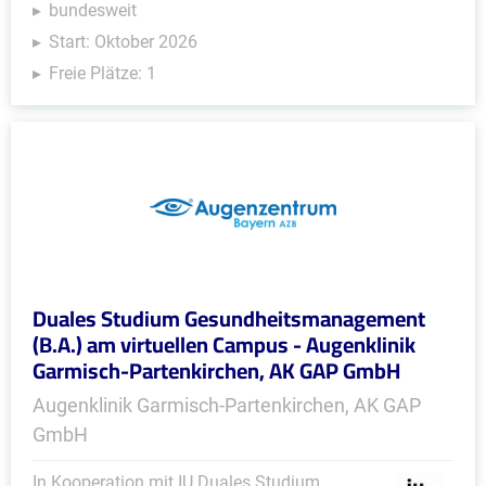
bundesweit
Start: Oktober 2026
Freie Plätze: 1
Duales Studium Gesundheitsmanagement
(B.A.) am virtuellen Campus - Augenklinik
Garmisch-Partenkirchen, AK GAP GmbH
Augenklinik Garmisch-Partenkirchen, AK GAP
GmbH
In Kooperation mit IU Duales Studium