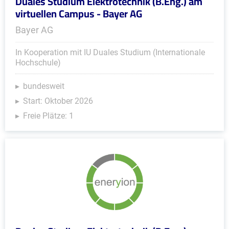
Duales Studium Elektrotechnik (B.Eng.) am
virtuellen Campus - Bayer AG
Bayer AG
In Kooperation mit IU Duales Studium (Internationale
Hochschule)
bundesweit
Start: Oktober 2026
Freie Plätze: 1