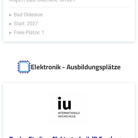
Bad Oldesloe
Start: 2027
Freie Plätze: 1
Elektronik - Ausbildungsplätze