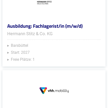
Ausbildung: Fachlagerist/in (m/w/d)
Hermann Stitz & Co. KG
Barsbüttel
Start: 2027
Freie Plätze: 1