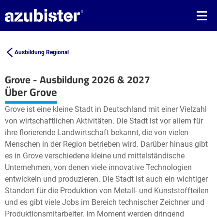
Ausbildung Regional
Grove - Ausbildung 2026 & 2027
Leaflet
| ©
OpenStreetMap2
contributors
Über Grove
+
Grove ist eine kleine Stadt in Deutschland mit einer Vielzahl
−
von wirtschaftlichen Aktivitäten. Die Stadt ist vor allem für
ihre florierende Landwirtschaft bekannt, die von vielen
Menschen in der Region betrieben wird. Darüber hinaus gibt
es in Grove verschiedene kleine und mittelständische
Unternehmen, von denen viele innovative Technologien
entwickeln und produzieren. Die Stadt ist auch ein wichtiger
Standort für die Produktion von Metall- und Kunststoffteilen
und es gibt viele Jobs im Bereich technischer Zeichner und
Produktionsmitarbeiter. Im Moment werden dringend