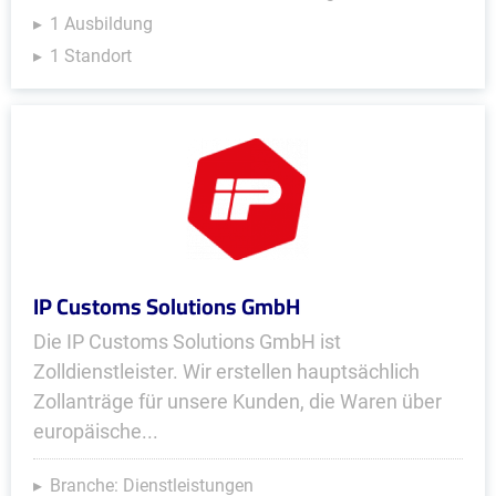
1 Ausbildung
1 Standort
IP Customs Solutions GmbH
Die IP Customs Solutions GmbH ist
Zolldienstleister. Wir erstellen hauptsächlich
Zollanträge für unsere Kunden, die Waren über
europäische...
Branche: Dienstleistungen