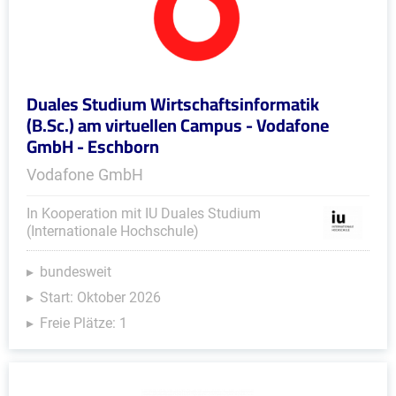
Duales Studium Wirtschaftsinformatik
(B.Sc.) am virtuellen Campus - Vodafone
GmbH - Eschborn
Vodafone GmbH
In Kooperation mit IU Duales Studium
(Internationale Hochschule)
bundesweit
Start: Oktober 2026
Freie Plätze: 1