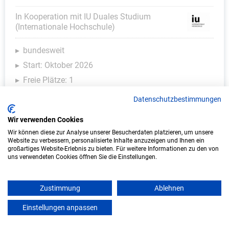
In Kooperation mit IU Duales Studium
(Internationale Hochschule)
bundesweit
Start: Oktober 2026
Freie Plätze: 1
Datenschutzbestimmungen
Wir verwenden Cookies
Weitere Ausbildungsplätze
Wir können diese zur Analyse unserer Besucherdaten platzieren, um unsere
Website zu verbessern, personalisierte Inhalte anzuzeigen und Ihnen ein
großartiges Website-Erlebnis zu bieten. Für weitere Informationen zu den von
uns verwendeten Cookies öffnen Sie die Einstellungen.
KFZ - Ausbildungsplätze
Zustimmung
Ablehnen
Einstellungen anpassen
mein azubister