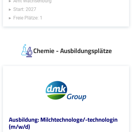
Amt Wachsenburg
Start: 2027
Freie Plätze: 1
Chemie - Ausbildungsplätze
Ausbildung: Milchtechnologe/-technologin
(m/w/d)