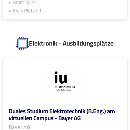
Start: 2027
Freie Plätze: 1
Elektronik - Ausbildungsplätze
Duales Studium Elektrotechnik (B.Eng.) am
virtuellen Campus - Bayer AG
Bayer AG