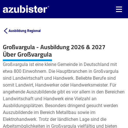
Ausbildung Regional
Großvargula - Ausbildung 2026 & 2027
Leaflet
| ©
OpenStreetMap2
contributors
Über Großvargula
+
Großvargula ist eine kleine Gemeinde in Deutschland mit
−
etwa 800 Einwohnern. Die Hauptbranchen in Großvargula
sind Landwirtschaft und Handwerk. Beliebte Berufe sind
somit Landwirt, Handwerker oder Handwerksmeister. Für
angehende Auszubildende gibt es vor allem in den Bereichen
Landwirtschaft und Handwerk eine Vielzahl an
Ausbildungsplätzen. Besonders dringend gesucht werden
Auszubildende im Bereich Metallbau sowie im
Elektrohandwerk. Trotz der ländlichen Lage sind die
Arbeitsmöglichkeiten in Großvargula vielfältig und bieten