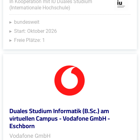
In Kooperation mit IU Duales Studium
(Internationale Hochschule)
bundesweit
Start: Oktober 2026
Freie Plätze: 1
Duales Studium Informatik (B.Sc.) am
virtuellen Campus - Vodafone GmbH -
Eschborn
Vodafone GmbH