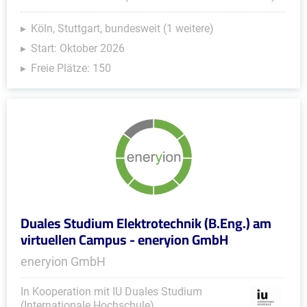
Köln, Stuttgart, bundesweit (1 weitere)
Start: Oktober 2026
Freie Plätze: 150
Duales Studium Elektrotechnik (B.Eng.) am
virtuellen Campus - eneryion GmbH
eneryion GmbH
In Kooperation mit IU Duales Studium
(Internationale Hochschule)