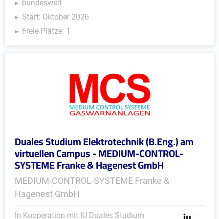
bundesweit
Start: Oktober 2026
Freie Plätze: 1
Duales Studium Elektrotechnik (B.Eng.) am
virtuellen Campus - MEDIUM-CONTROL-
SYSTEME Franke & Hagenest GmbH
MEDIUM-CONTROL-SYSTEME Franke &
Hagenest GmbH
In Kooperation mit IU Duales Studium