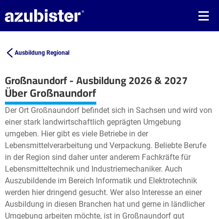
Ausbildung Regional
Großnaundorf - Ausbildung 2026 & 2027
Leaflet
| ©
OpenStreetMap2
contributors
Über Großnaundorf
+
Der Ort Großnaundorf befindet sich in Sachsen und wird von
−
einer stark landwirtschaftlich geprägten Umgebung
umgeben. Hier gibt es viele Betriebe in der
Lebensmittelverarbeitung und Verpackung. Beliebte Berufe
in der Region sind daher unter anderem Fachkräfte für
Lebensmitteltechnik und Industriemechaniker. Auch
Auszubildende im Bereich Informatik und Elektrotechnik
werden hier dringend gesucht. Wer also Interesse an einer
Ausbildung in diesen Branchen hat und gerne in ländlicher
Umgebung arbeiten möchte, ist in Großnaundorf gut