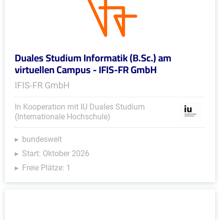
Duales Studium Informatik (B.Sc.) am
virtuellen Campus - IFIS-FR GmbH
IFIS-FR GmbH
In Kooperation mit IU Duales Studium
(Internationale Hochschule)
bundesweit
Start: Oktober 2026
Freie Plätze: 1