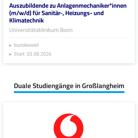
Auszubildende zu Anlagenmechaniker*innen
(m/w/d) für Sanitär-, Heizungs- und
Klimatechnik
Universitätsklinikum Bonn
bundesweit
Start: 03.08.2026
Duale Studiengänge in Großlangheim