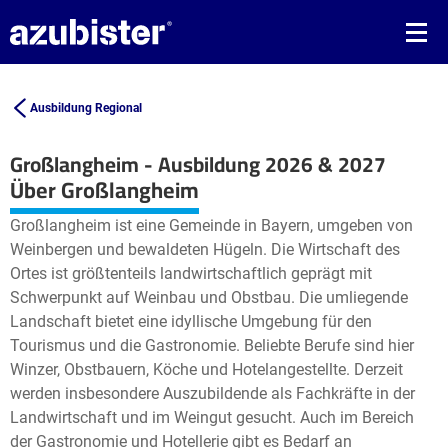
Ausbildung Regional
Großlangheim - Ausbildung 2026 & 2027
Leaflet
| ©
OpenStreetMap2
contributors
Über Großlangheim
+
Großlangheim ist eine Gemeinde in Bayern, umgeben von
−
Weinbergen und bewaldeten Hügeln. Die Wirtschaft des
Ortes ist größtenteils landwirtschaftlich geprägt mit
Schwerpunkt auf Weinbau und Obstbau. Die umliegende
Landschaft bietet eine idyllische Umgebung für den
Tourismus und die Gastronomie. Beliebte Berufe sind hier
Winzer, Obstbauern, Köche und Hotelangestellte. Derzeit
werden insbesondere Auszubildende als Fachkräfte in der
Landwirtschaft und im Weingut gesucht. Auch im Bereich
der Gastronomie und Hotellerie gibt es Bedarf an