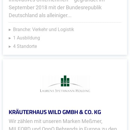
September 2018 mit der Bundesrepublik
Deutschland als alleiniger...
Branche: Verkehr und Logistik
1 Ausbildung
4 Standorte
KRÄUTERHAUS WILD GMBH & CO. KG
Wir zählen mit unseren Marken Meßmer,
MILFORD und OnnO Behrends in Europa zu den