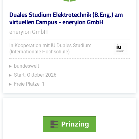
Duales Studium Elektrotechnik (B.Eng.) am
virtuellen Campus - eneryion GmbH
eneryion GmbH
In Kooperation mit IU Duales Studium
(Internationale Hochschule)
bundesweit
Start: Oktober 2026
Freie Plätze: 1