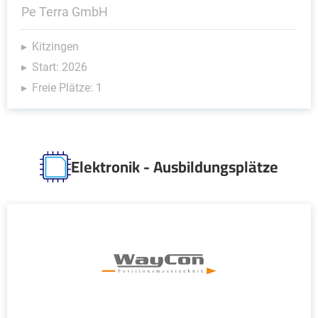
Pe Terra GmbH
Kitzingen
Start: 2026
Freie Plätze: 1
Elektronik - Ausbildungsplätze