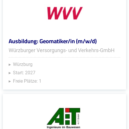
Ausbildung: Geomatiker/in (m/w/d)
Würzburger Versorgungs- und Verkehrs-GmbH
Würzburg
Start: 2027
Freie Plätze: 1