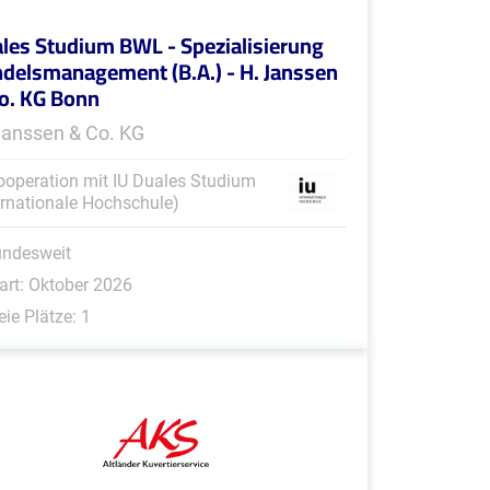
les Studium BWL - Spezialisierung
delsmanagement (B.A.) - H. Janssen
o. KG Bonn
Janssen & Co. KG
ooperation mit IU Duales Studium
ernationale Hochschule)
undesweit
art: Oktober 2026
eie Plätze: 1