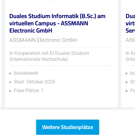
Duales Studium Informatik (B.Sc.) am
Dua
virtuellen Campus - ASSMANN
vir
Electronic GmbH
Ser
ASSMANN Electronic GmbH
Alt
In Kooperation mit IU Duales Studium
In K
(Internationale Hochschule)
(Int
bundesweit
b
Start: Oktober 2026
St
Freie Plätze: 1
Fr
Weitere Studienplätze