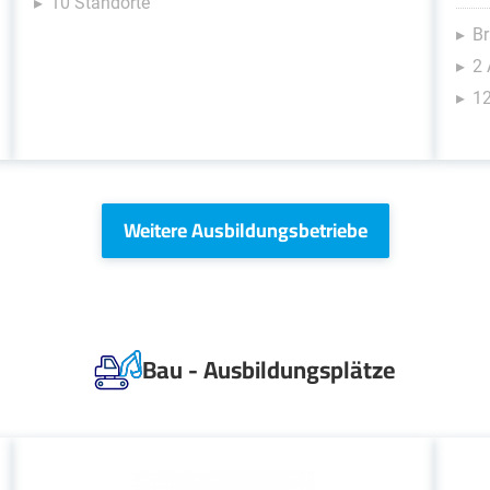
10 Standorte
B
2
12
Weitere Ausbildungsbetriebe
Bau - Ausbildungsplätze