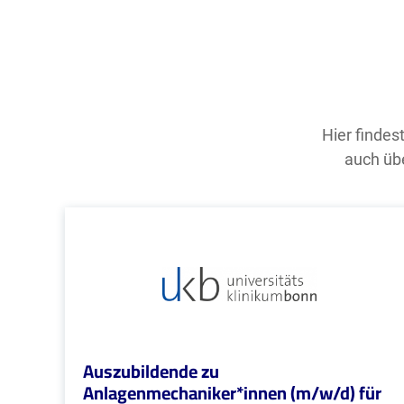
Hier findes
auch übe
Auszubildende zu
Anlagenmechaniker*innen (m/w/d) für