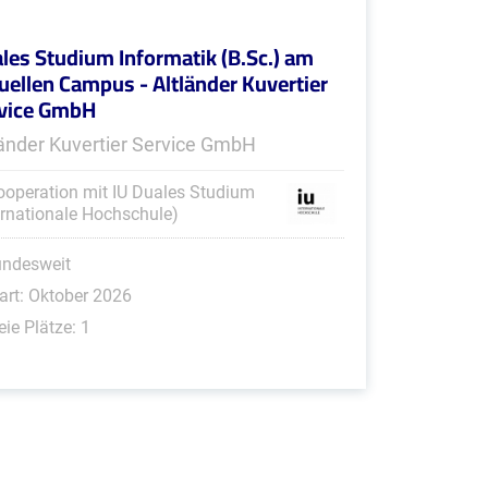
les Studium Informatik (B.Sc.) am
tuellen Campus - Altländer Kuvertier
vice GmbH
länder Kuvertier Service GmbH
ooperation mit IU Duales Studium
ernationale Hochschule)
undesweit
art: Oktober 2026
eie Plätze: 1