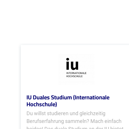
IU Duales Studium (Internationale
Hochschule)
Du willst studieren und gleichzeitig
Berufserfahrung sammeln? Mach einfach
beides! Das duale Studium an der IU bietet