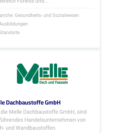
Bereich Fitness und...
anche: Gesundheits- und Sozialwesen
 Ausbildungen
Standorte
le Dachbaustoffe GmbH
, die Melle Dachbaustoffe GmbH, sind
 führendes Handels­unter­nehmen von
h- und Wandbaustoffen.