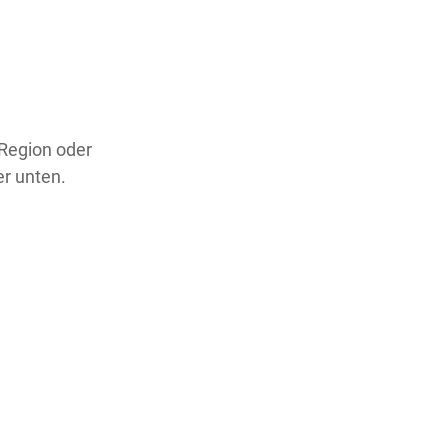
 Region oder
er unten.