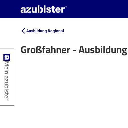
Ausbildung Regional
Großfahner - Ausbildun
+
Mein azubister
−