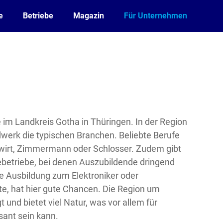
e
Betriebe
Magazin
Für Unternehmen
 im Landkreis Gotha in Thüringen. In der Region
werk die typischen Branchen. Beliebte Berufe
dwirt, Zimmermann oder Schlosser. Zudem gibt
ebetriebe, bei denen Auszubildende dringend
e Ausbildung zum Elektroniker oder
, hat hier gute Chancen. Die Region um
t und bietet viel Natur, was vor allem für
ant sein kann.