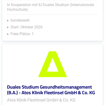
In Kooperation mit IU Duales Studium (Internationale
Hochschule)
bundesweit
Start: Oktober 2026
Freie Plätze: 1
Duales Studium Gesundheitsmanagement
(B.A.) - Atos Klinik Fleetinsel GmbH & Co. KG
Atos Klinik Fleetinsel GmbH & Co. KG