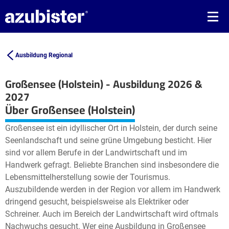
Ausbildung Regional
Großensee (Holstein) - Ausbildung 2026 &
2027
Leaflet
| ©
OpenStreetMap2
contributors
Über Großensee (Holstein)
+
Großensee ist ein idyllischer Ort in Holstein, der durch seine
−
Seenlandschaft und seine grüne Umgebung besticht. Hier
sind vor allem Berufe in der Landwirtschaft und im
Handwerk gefragt. Beliebte Branchen sind insbesondere die
Lebensmittelherstellung sowie der Tourismus.
Auszubildende werden in der Region vor allem im Handwerk
dringend gesucht, beispielsweise als Elektriker oder
Schreiner. Auch im Bereich der Landwirtschaft wird oftmals
Nachwuchs gesucht. Wer eine Ausbildung in Großensee