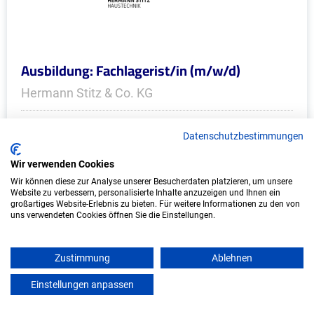
Ausbildung: Fachlagerist/in (m/w/d)
Hermann Stitz & Co. KG
Barsbüttel
Datenschutzbestimmungen
Start: 2027
Wir verwenden Cookies
Freie Plätze: 1
Wir können diese zur Analyse unserer Besucherdaten platzieren, um unsere
Website zu verbessern, personalisierte Inhalte anzuzeigen und Ihnen ein
großartiges Website-Erlebnis zu bieten. Für weitere Informationen zu den von
uns verwendeten Cookies öffnen Sie die Einstellungen.
Zustimmung
Ablehnen
Einstellungen anpassen
mein azubister