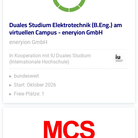
Duales Studium Elektrotechnik (B.Eng.) am
virtuellen Campus - eneryion GmbH
eneryion GmbH
In Kooperation mit IU Duales Studium
(Internationale Hochschule)
bundesweit
Start: Oktober 2026
Freie Plätze: 1