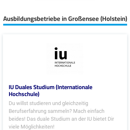
Ausbildungsbetriebe in Großensee (Holstein)
IU Duales Studium (Internationale
Hochschule)
Du willst studieren und gleichzeitig
Berufserfahrung sammeln? Mach einfach
beides! Das duale Studium an der IU bietet Dir
viele Möglichkeiten!