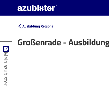
Ausbildung Regional
Großenrade - Ausbildun
+
Mein azubister
−