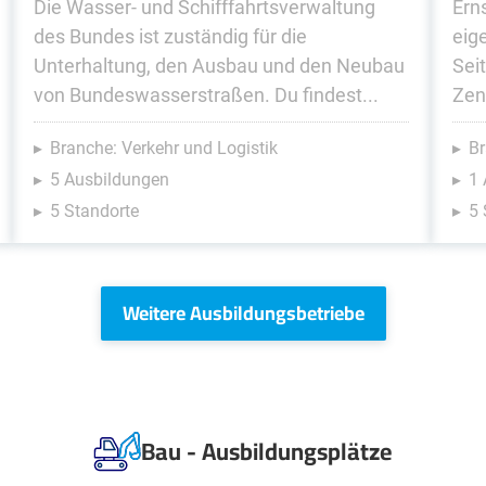
Die Wasser- und Schifffahrtsverwaltung
Erns
des Bundes ist zuständig für die
eig
Unterhaltung, den Ausbau und den Neubau
Sei
von Bundeswasserstraßen. Du findest...
Zent
Branche: Verkehr und Logistik
Br
5 Ausbildungen
1 
5 Standorte
5 
Weitere Ausbildungsbetriebe
Bau - Ausbildungsplätze