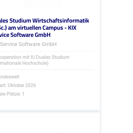
les Studium Wirtschaftsinformatik
Sc.) am virtuellen Campus - KIX
vice Software GmbH
 Service Software GmbH
ooperation mit IU Duales Studium
ernationale Hochschule)
undesweit
art: Oktober 2026
eie Plätze: 1