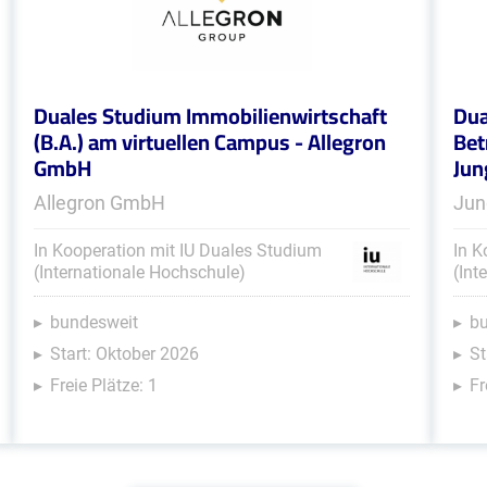
Duales Studium Immobilienwirtschaft
Dua
(B.A.) am virtuellen Campus - Allegron
Bet
GmbH
Jun
Allegron GmbH
Jun
In Kooperation mit IU Duales Studium
In K
(Internationale Hochschule)
(Int
bundesweit
b
Start: Oktober 2026
St
Freie Plätze: 1
Fr