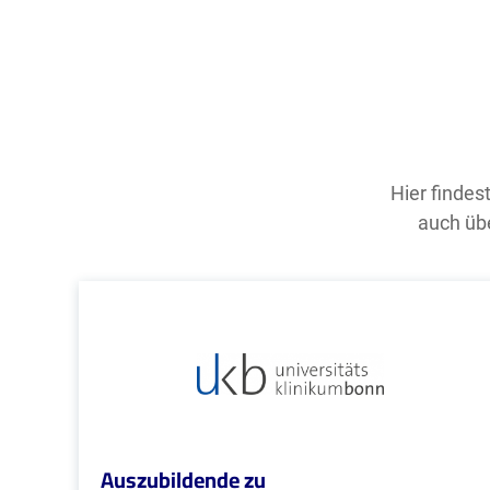
Hier findes
auch übe
Auszubildende zu