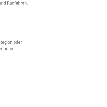
und Radfahren.
 Region oder
er unten.