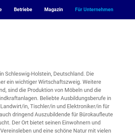
e
Betriebe
Magazin
Für Unternehmen
 in Schleswig-Holstein, Deutschland. Die
eher ein wichtiger Wirtschaftszweig. Weitere
ind, sind die Produktion von Möbeln und die
indkraftanlagen. Beliebte Ausbildungsberufe in
andwirt/in, Tischler/in und Elektroniker/in für
 auch dringend Auszubildende für Bürokaufleute
cht. Der Ort bietet seinen Einwohnern und
Vereinsleben und eine schöne Natur mit vielen