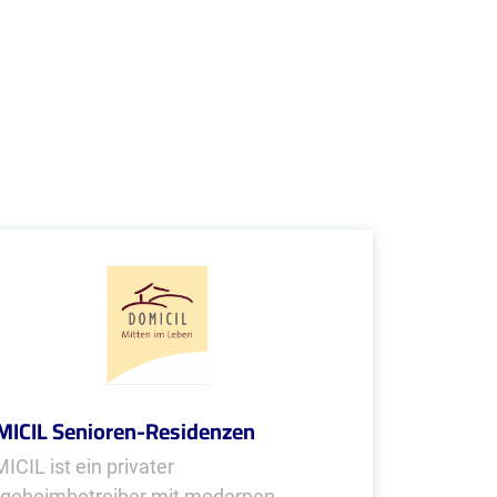
ICIL Senioren-Residenzen
ICIL ist ein privater
egeheimbetreiber mit modernen