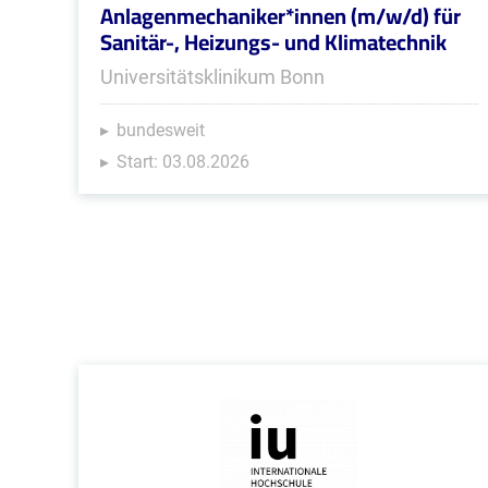
Anlagenmechaniker*innen (m/w/d) für
Sanitär-, Heizungs- und Klimatechnik
Universitätsklinikum Bonn
bundesweit
Start: 03.08.2026