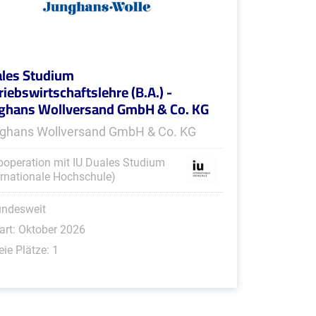
les Studium
riebswirtschaftslehre (B.A.) -
ghans Wollversand GmbH & Co. KG
ghans Wollversand GmbH & Co. KG
ooperation mit IU Duales Studium
ernationale Hochschule)
undesweit
art: Oktober 2026
eie Plätze: 1