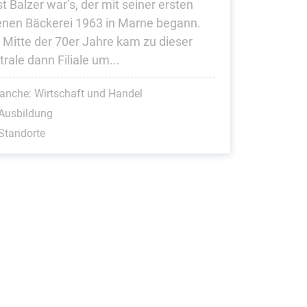
t Balzer war’s, der mit seiner ersten
enen Bäckerei 1963 in Marne begann.
t Mitte der 70er Jahre kam zu dieser
rale dann Filiale um...
anche: Wirtschaft und Handel
Ausbildung
Standorte