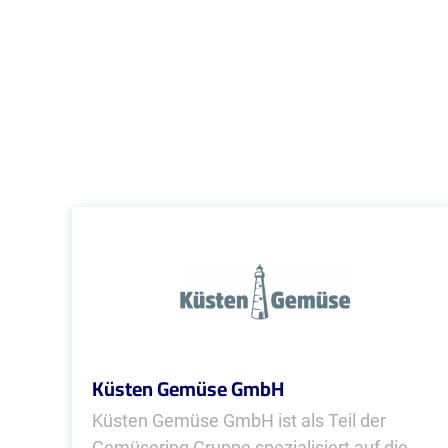
Küsten Gemüse GmbH
Küsten Gemüse GmbH ist als Teil der
Gemüsering Gruppe spezialisiert auf die