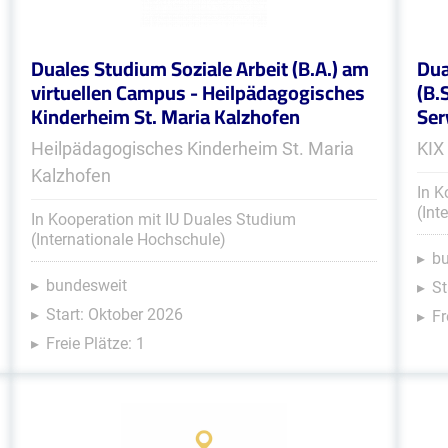
Duales Studium Soziale Arbeit (B.A.) am
Dua
virtuellen Campus - Heilpädagogisches
(B.
Kinderheim St. Maria Kalzhofen
Ser
Heilpädagogisches Kinderheim St. Maria
KIX
Kalzhofen
In K
(Int
In Kooperation mit IU Duales Studium
(Internationale Hochschule)
b
bundesweit
St
Start: Oktober 2026
Fr
Freie Plätze: 1