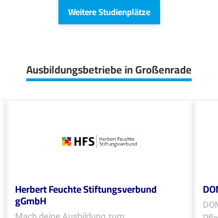
Weitere Studienplätze
Ausbildungsbetriebe in Großenrade
Herbert Feuchte Stiftungsverbund
DOM
gGmbH
DOM
Mach deine Ausbildung zum
Pfl