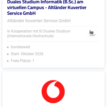
Duales Studium Informatik (B.Sc.) am
virtuellen Campus - Altländer Kuvertier
Service GmbH
Altländer Kuvertier Service GmbH
In Kooperation mit IU Duales Studium
(Internationale Hochschule)
bundesweit
Start: Oktober 2026
Freie Plätze: 1