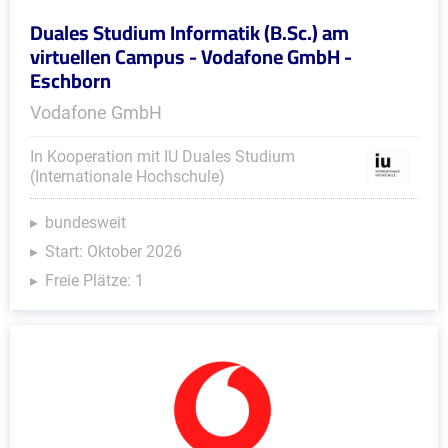
Duales Studium Informatik (B.Sc.) am
virtuellen Campus - Vodafone GmbH -
Eschborn
Vodafone GmbH
In Kooperation mit IU Duales Studium
(Internationale Hochschule)
bundesweit
Start: Oktober 2026
Freie Plätze: 1