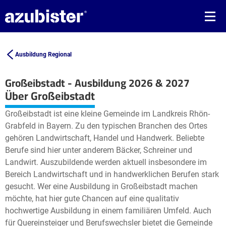
Ausbildung Regional
Großeibstadt - Ausbildung 2026 & 2027
Leaflet
| ©
OpenStreetMap2
contributors
Über Großeibstadt
+
Großeibstadt ist eine kleine Gemeinde im Landkreis Rhön-
−
Grabfeld in Bayern. Zu den typischen Branchen des Ortes
gehören Landwirtschaft, Handel und Handwerk. Beliebte
Berufe sind hier unter anderem Bäcker, Schreiner und
Landwirt. Auszubildende werden aktuell insbesondere im
Bereich Landwirtschaft und in handwerklichen Berufen stark
gesucht. Wer eine Ausbildung in Großeibstadt machen
möchte, hat hier gute Chancen auf eine qualitativ
hochwertige Ausbildung in einem familiären Umfeld. Auch
für Quereinsteiger und Berufswechsler bietet die Gemeinde