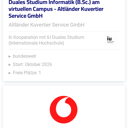
Duales Studium Informatik (B.Sc.) am
virtuellen Campus - Altländer Kuvertier
Service GmbH
Altländer Kuvertier Service GmbH
In Kooperation mit IU Duales Studium
(Internationale Hochschule)
bundesweit
Start: Oktober 2026
Freie Plätze: 1