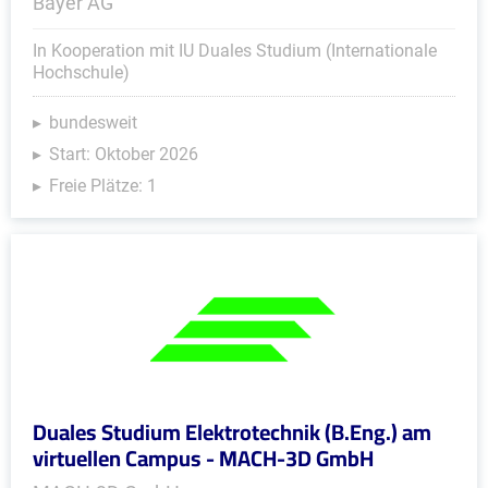
Bayer AG
In Kooperation mit IU Duales Studium (Internationale
Hochschule)
bundesweit
Start: Oktober 2026
Freie Plätze: 1
Duales Studium Elektrotechnik (B.Eng.) am
virtuellen Campus - MACH-3D GmbH