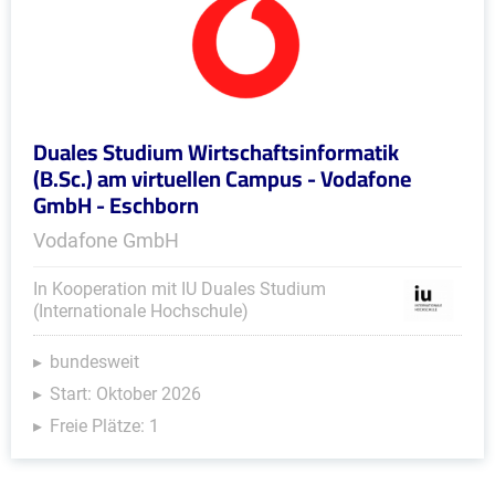
Duales Studium Wirtschaftsinformatik
(B.Sc.) am virtuellen Campus - Vodafone
GmbH - Eschborn
Vodafone GmbH
In Kooperation mit IU Duales Studium
(Internationale Hochschule)
bundesweit
Start: Oktober 2026
Freie Plätze: 1