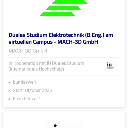
Duales Studium Elektrotechnik (B.Eng.) am
virtuellen Campus - MACH-3D GmbH
MACH-3D GmbH
In Kooperation mit IU Duales Studium
(Internationale Hochschule)
bundesweit
Start: Oktober 2026
Freie Plätze: 1