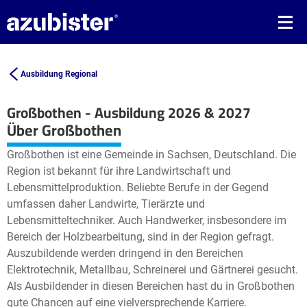
Ausbildung Regional
Großbothen - Ausbildung 2026 & 2027
Leaflet
| ©
OpenStreetMap2
contributors
Über Großbothen
+
Großbothen ist eine Gemeinde in Sachsen, Deutschland. Die
−
Region ist bekannt für ihre Landwirtschaft und
Lebensmittelproduktion. Beliebte Berufe in der Gegend
umfassen daher Landwirte, Tierärzte und
Lebensmitteltechniker. Auch Handwerker, insbesondere im
Bereich der Holzbearbeitung, sind in der Region gefragt.
Auszubildende werden dringend in den Bereichen
Elektrotechnik, Metallbau, Schreinerei und Gärtnerei gesucht.
Als Ausbildender in diesen Bereichen hast du in Großbothen
gute Chancen auf eine vielversprechende Karriere.