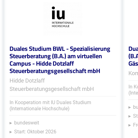
Duales Studium BWL - Spezialisierung
Dua
Steuerberatung (B.A.) am virtuellen
(B.
Campus - Hidde Dotzlaff
Gäs
Steuerberatungsgesellschaft mbH
Kom
Hidde Dotzlaff
In K
Steuerberatungsgesellschaft mbH
(Int
In Kooperation mit IU Duales Studium
b
(Internationale Hochschule)
St
bundesweit
Fr
Start: Oktober 2026