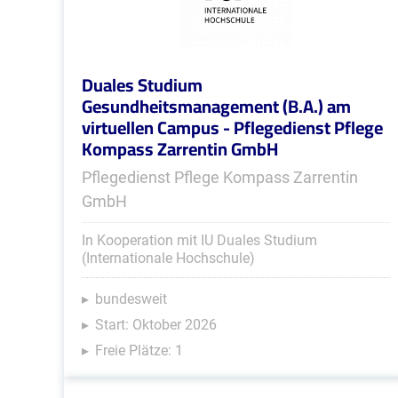
Duales Studium
Gesundheitsmanagement (B.A.) am
virtuellen Campus - Pflegedienst Pflege
Kompass Zarrentin GmbH
Pflegedienst Pflege Kompass Zarrentin
GmbH
In Kooperation mit IU Duales Studium
(Internationale Hochschule)
bundesweit
Start: Oktober 2026
Freie Plätze: 1