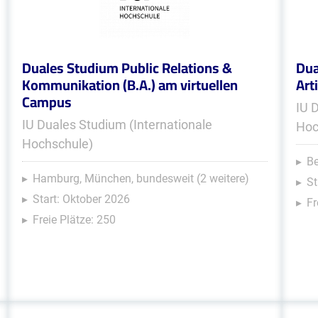
Duales Studium Public Relations &
Dua
Kommunikation (B.A.) am virtuellen
Arti
Campus
IU 
IU Duales Studium (Internationale
Hoc
Hochschule)
Be
Hamburg, München, bundesweit (2 weitere)
St
Start: Oktober 2026
Fr
Freie Plätze: 250