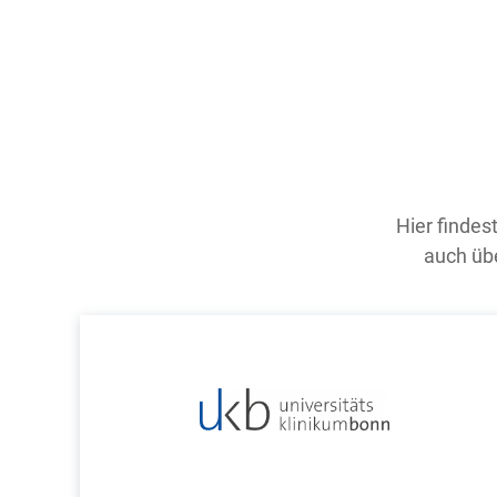
Hier findes
auch übe