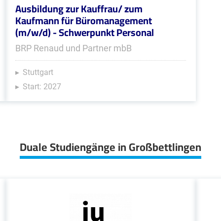
Ausbildung zur Kauffrau/ zum
Kaufmann für Büromanagement
(m/w/d) - Schwerpunkt Personal
BRP Renaud und Partner mbB
Stuttgart
Start: 2027
Duale Studiengänge in Großbettlingen