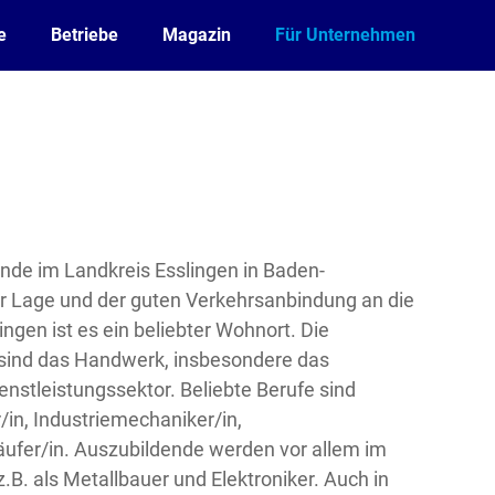
e
Betriebe
Magazin
Für Unternehmen
nde im Landkreis Esslingen in Baden-
r Lage und der guten Verkehrsanbindung an die
ngen ist es ein beliebter Wohnort. Die
 sind das Handwerk, insbesondere das
nstleistungssektor. Beliebte Berufe sind
in, Industriemechaniker/in,
ufer/in. Auszubildende werden vor allem im
B. als Metallbauer und Elektroniker. Auch in