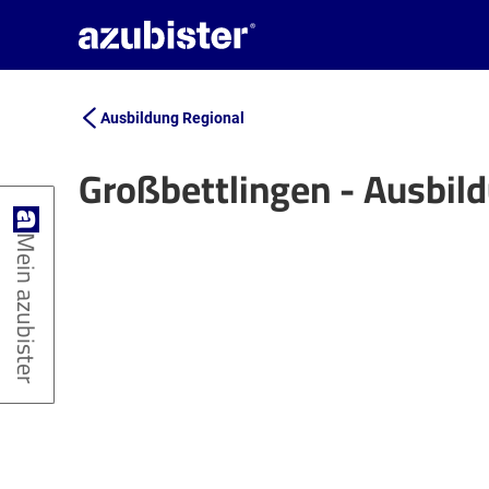
Ausbildung Regional
Großbettlingen - Ausbil
+
Mein azubister
−