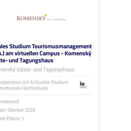
les Studium Tourismusmanagement
A.) am virtuellen Campus - Komenský
te- und Tagungshaus
enský Gäste- und Tagungshaus
ooperation mit IU Duales Studium
ernationale Hochschule)
undesweit
art: Oktober 2026
eie Plätze: 1