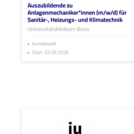
Auszubildende zu
Anlagenmechaniker*innen (m/w/d) für
Sanitär-, Heizungs- und Klimatechnik
Universitätsklinikum Bonn
bundesweit
Start: 03.08.2026