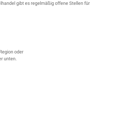
handel gibt es regelmäßig offene Stellen für
 Region oder
er unten.