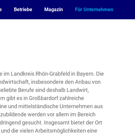
e
Betriebe
Magazin
Für Unternehmen
e im Landkreis Rhön-Grabfeld in Bayern. Die
andwirtschaft, insbesondere den Anbau von
eliebte Berufe sind deshalb Landwirt,
m gibt es in Großbardorf zahlreiche
ine und mittelständische Unternehmen aus
zubildende werden vor allem im Bereich
dringend gesucht. Insgesamt bietet der Ort
 und die vielen Arbeitsmöglichkeiten eine