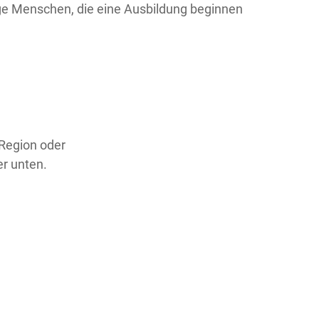
nge Menschen, die eine Ausbildung beginnen
 Region oder
er unten.