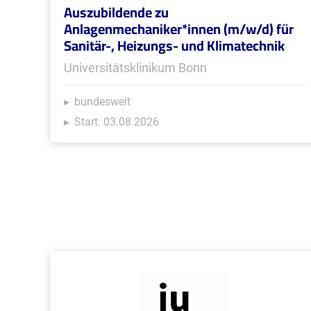
Auszubildende zu
Anlagenmechaniker*innen (m/w/d) für
Sanitär-, Heizungs- und Klimatechnik
Universitätsklinikum Bonn
bundesweit
Start: 03.08.2026