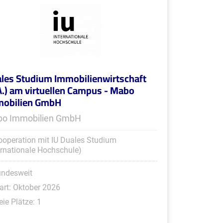
les Studium Immobilienwirtschaft
A.) am virtuellen Campus - Mabo
mobilien GmbH
o Immobilien GmbH
ooperation mit IU Duales Studium
ernationale Hochschule)
undesweit
art: Oktober 2026
eie Plätze: 1