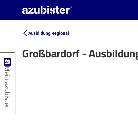
Ausbildung Regional
Großbardorf - Ausbildun
+
Mein azubister
−