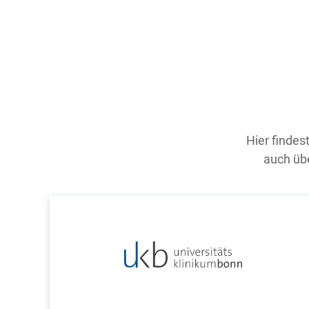
Hier findes
auch übe