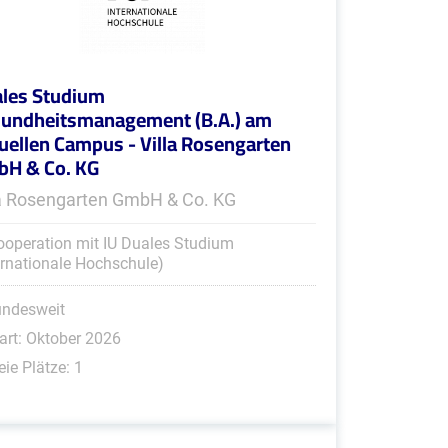
les Studium
undheitsmanagement (B.A.) am
tuellen Campus - Villa Rosengarten
H & Co. KG
la Rosengarten GmbH & Co. KG
ooperation mit IU Duales Studium
ernationale Hochschule)
undesweit
art: Oktober 2026
eie Plätze: 1