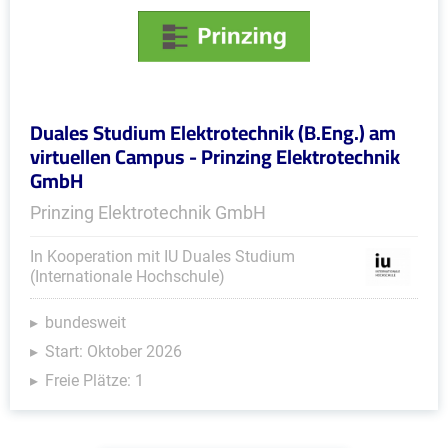
Duales Studium Elektrotechnik (B.Eng.) am
virtuellen Campus - Prinzing Elektrotechnik
GmbH
Prinzing Elektrotechnik GmbH
In Kooperation mit IU Duales Studium
(Internationale Hochschule)
bundesweit
Start: Oktober 2026
Freie Plätze: 1