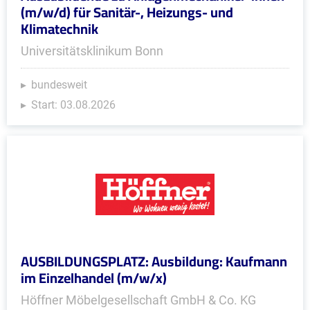
(m/w/d) für Sanitär-, Heizungs- und
Klimatechnik
Universitätsklinikum Bonn
bundesweit
Start: 03.08.2026
AUSBILDUNGSPLATZ: Ausbildung: Kaufmann
im Einzelhandel (m/w/x)
Höffner Möbelgesellschaft GmbH & Co. KG