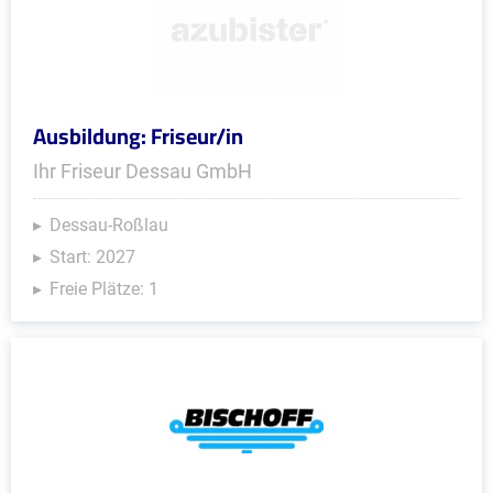
Ausbildung: Friseur/in
Ihr Friseur Dessau GmbH
Dessau-Roßlau
Start: 2027
Freie Plätze: 1