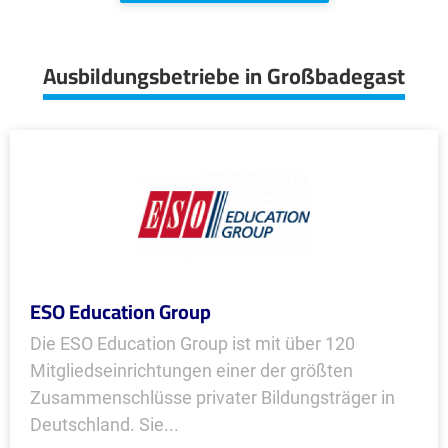
Ausbildungsbetriebe in Großbadegast
ESO Education Group
Die ESO Education Group ist mit über 120
Mitgliedseinrichtungen einer der größten
Zusammenschlüsse privater Bildungsträger in
Deutschland. Sie...