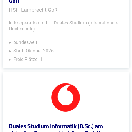
GbR
HSH Lamprecht GbR
In Kooperation mit IU Duales Studium (Internationale
Hochschule)
bundesweit
Start: Oktober 2026
Freie Plätze: 1
Duales Studium Informatik (B.Sc.) am