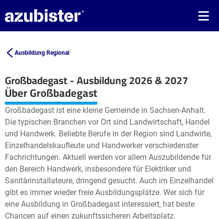
Ausbildung Regional
Großbadegast - Ausbildung 2026 & 2027
Leaflet
| ©
OpenStreetMap2
contributors
Über Großbadegast
+
Großbadegast ist eine kleine Gemeinde in Sachsen-Anhalt.
−
Die typischen Branchen vor Ort sind Landwirtschaft, Handel
und Handwerk. Beliebte Berufe in der Region sind Landwirte,
Einzelhandelskaufleute und Handwerker verschiedenster
Fachrichtungen. Aktuell werden vor allem Auszubildende für
den Bereich Handwerk, insbesondere für Elektriker und
Sanitärinstallateure, dringend gesucht. Auch im Einzelhandel
gibt es immer wieder freie Ausbildungsplätze. Wer sich für
eine Ausbildung in Großbadegast interessiert, hat beste
Chancen auf einen zukunftssicheren Arbeitsplatz.