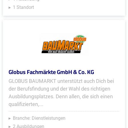
1 Standort
Globus Fachmärkte GmbH & Co. KG
GLOBUS BAUMARKT unterstützt auch Dich bei
der Berufsfindung und der Wahl des richtigen
Ausbildungsplatzes. Denn allen, die sich einen
qualifizierten,...
Branche: Dienstleistungen
2 Ausbildungen