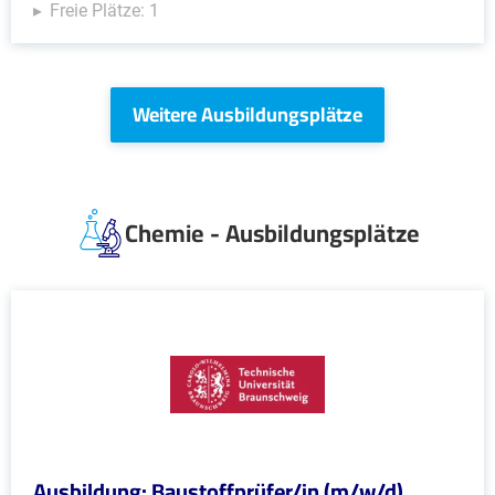
Freie Plätze: 1
Weitere Ausbildungsplätze
Chemie - Ausbildungsplätze
Ausbildung: Baustoffprüfer/in (m/w/d)