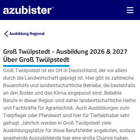
Ausbildung Regional
Groß Twülpstedt - Ausbildung 2026 & 2027
Leaflet
| ©
OpenStreetMap2
contributors
Über Groß Twülpstedt
+
Groß Twülpstedt ist ein Ort in Deutschland, der vor allem
−
durch die Landwirtschaft geprägt ist. Hier gibt es zahlreiche
Bauernhöfe und landwirtschaftliche Betriebe, die bestenfalls
an den Boden und das Klima angepasst sind. Beliebte
Berufe in dieser Region sind daher landwirtschaftliche Helfer
und Fachkräfte für Agrartechnik. Auch Ausbildungen zum
Tierpfleger oder Pferdewirt sind hier für Tierliebhaber sehr
gefragt. Jährlich werden in Groß Twülpstedt viele
Ausbildungsplätze für diese Berufsfelder angeboten, sodass
angehende Auszubildende hier eine große Chance haben,