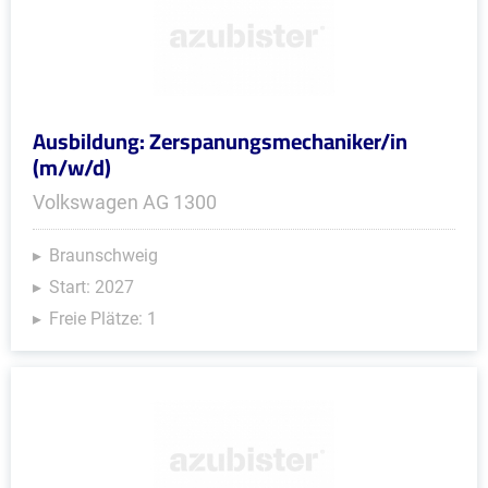
Ausbildung: Zerspanungsmechaniker/in
(m/w/d)
Volkswagen AG 1300
Braunschweig
Start: 2027
Freie Plätze: 1