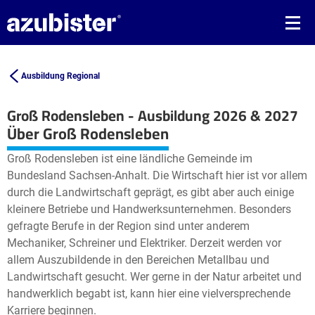
Ausbildung Regional
Groß Rodensleben - Ausbildung 2026 & 2027
Leaflet
| ©
OpenStreetMap2
contributors
Über Groß Rodensleben
+
Groß Rodensleben ist eine ländliche Gemeinde im
−
Bundesland Sachsen-Anhalt. Die Wirtschaft hier ist vor allem
durch die Landwirtschaft geprägt, es gibt aber auch einige
kleinere Betriebe und Handwerksunternehmen. Besonders
gefragte Berufe in der Region sind unter anderem
Mechaniker, Schreiner und Elektriker. Derzeit werden vor
allem Auszubildende in den Bereichen Metallbau und
Landwirtschaft gesucht. Wer gerne in der Natur arbeitet und
handwerklich begabt ist, kann hier eine vielversprechende
Karriere beginnen.