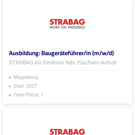
Ausbildung: Baugeräteführer/in (m/w/d)
STRABAG AG Direktion Nds./Sachsen-Anhalt
Magdeburg
Start: 2027
Freie Plätze: 1