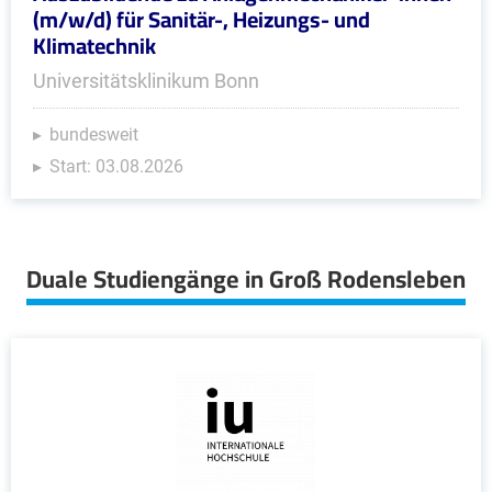
(m/w/d) für Sanitär-, Heizungs- und
Klimatechnik
Universitätsklinikum Bonn
bundesweit
Start: 03.08.2026
Duale Studiengänge in Groß Rodensleben