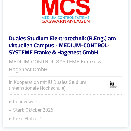
Duales Studium Elektrotechnik (B.Eng.) am
virtuellen Campus - MEDIUM-CONTROL-
SYSTEME Franke & Hagenest GmbH
MEDIUM-CONTROL-SYSTEME Franke &
Hagenest GmbH
In Kooperation mit IU Duales Studium
(Internationale Hochschule)
bundesweit
Start: Oktober 2026
Freie Plätze: 1