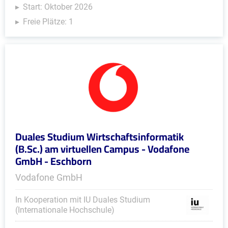
Start: Oktober 2026
Freie Plätze: 1
Duales Studium Wirtschaftsinformatik
(B.Sc.) am virtuellen Campus - Vodafone
GmbH - Eschborn
Vodafone GmbH
In Kooperation mit IU Duales Studium
(Internationale Hochschule)