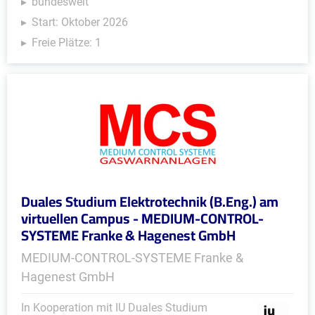
bundesweit
Start: Oktober 2026
Freie Plätze: 1
Duales Studium Elektrotechnik (B.Eng.) am
virtuellen Campus - MEDIUM-CONTROL-
SYSTEME Franke & Hagenest GmbH
MEDIUM-CONTROL-SYSTEME Franke &
Hagenest GmbH
In Kooperation mit IU Duales Studium