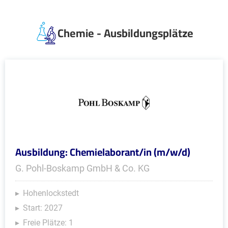
Chemie - Ausbildungsplätze
Ausbildung: Chemielaborant/in (m/w/d)
G. Pohl-Boskamp GmbH & Co. KG
Hohenlockstedt
Start: 2027
Freie Plätze: 1