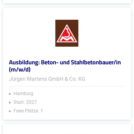
Ausbildung: Beton- und Stahlbetonbauer/in
(m/w/d)
Jürgen Martens GmbH & Co. KG
Hamburg
Start: 2027
Freie Plätze: 1