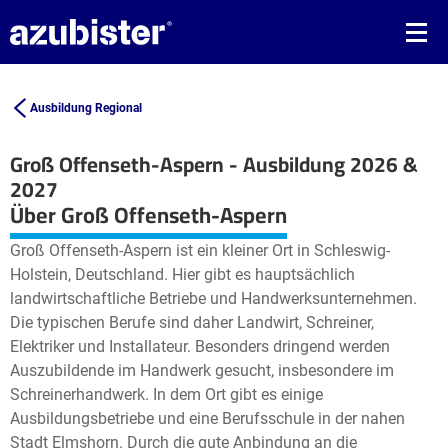
Ausbildung Regional
Groß Offenseth-Aspern - Ausbildung 2026 &
2027
Leaflet
| ©
OpenStreetMap2
contributors
Über Groß Offenseth-Aspern
+
Groß Offenseth-Aspern ist ein kleiner Ort in Schleswig-
−
Holstein, Deutschland. Hier gibt es hauptsächlich
landwirtschaftliche Betriebe und Handwerksunternehmen.
Die typischen Berufe sind daher Landwirt, Schreiner,
Elektriker und Installateur. Besonders dringend werden
Auszubildende im Handwerk gesucht, insbesondere im
Schreinerhandwerk. In dem Ort gibt es einige
Ausbildungsbetriebe und eine Berufsschule in der nahen
Stadt Elmshorn. Durch die gute Anbindung an die